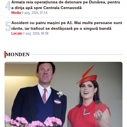
4
Armata reia operațiunea de detonare pe Dunărea, pentru
a dirija apă spre Centrala Cernavodă
Mediu
-
3 aug. 2026, 07:54
5
Accident cu patru mașini pe A1. Mai multe persoane sunt
rănite, iar traficul se desfășoară pe o singură bandă
Locale
-
3 aug. 2026, 08:08
MONDEN