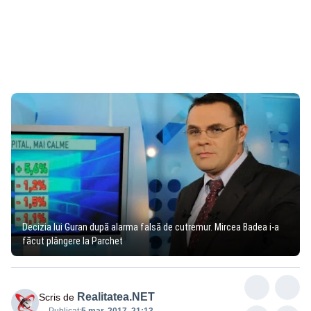
Decizia lui Guran după alarma falsă de cutremur. Mircea Badea i-a
făcut plângere la Parchet
Realitatea.NET
Scris de
Publicat:
5 mar. 2017, 21:13