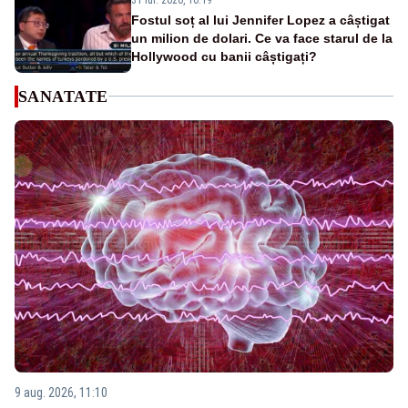
Fostul soț al lui Jennifer Lopez a câștigat
un milion de dolari. Ce va face starul de la
Hollywood cu banii câștigați?
SANATATE
9 aug. 2026, 11:10