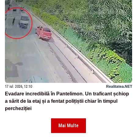
17 iul. 2026, 12:10
Realitatea.NET
Evadare incredibilă în Pantelimon. Un traficant șchiop
a sărit de la etaj și a fentat polițiștii chiar în timpul
percheziției
Mai Multe