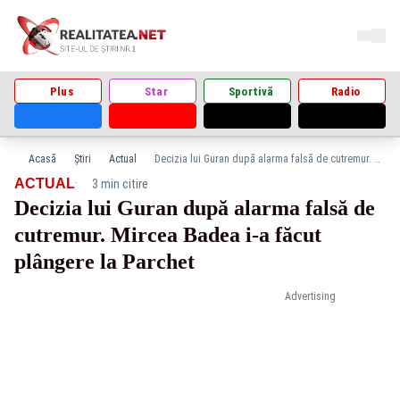
Plus
Star
Sportivă
Radio
Acasă
Știri
Actual
Decizia lui Guran după alarma falsă de cutremur. Mircea Badea i-a făcut plângere la Parchet
·
ACTUAL
3 min citire
Decizia lui Guran după alarma falsă de
cutremur. Mircea Badea i-a făcut
plângere la Parchet
Advertising