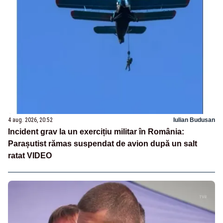
4 aug. 2026, 20:52
Iulian Budusan
Incident grav la un exercițiu militar în România:
Parașutist rămas suspendat de avion după un salt
ratat VIDEO