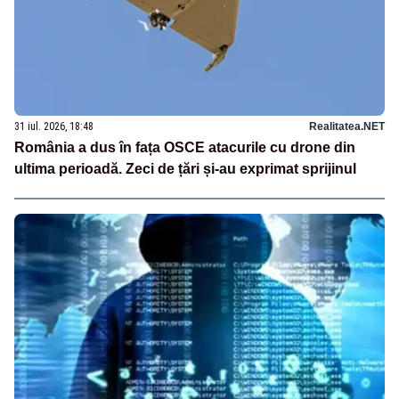
31 iul. 2026, 18:48
Realitatea.NET
România a dus în fața OSCE atacurile cu drone din
ultima perioadă. Zeci de țări și-au exprimat sprijinul