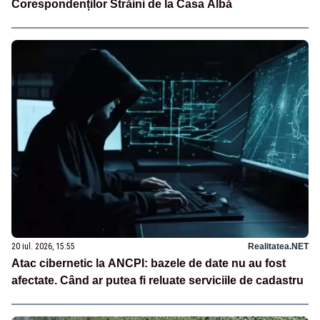
Corespondenților Străini de la Casa Albă
20 iul. 2026, 15:55
Realitatea.NET
Atac cibernetic la ANCPI: bazele de date nu au fost
afectate. Când ar putea fi reluate serviciile de cadastru