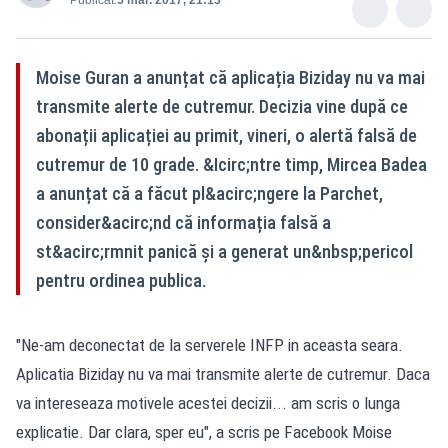
Moise Guran a anunțat că aplicația Biziday nu va mai
transmite alerte de cutremur. Decizia vine după ce
abonații aplicației au primit, vineri, o alertă falsă de
cutremur de 10 grade. &Icirc;ntre timp, Mircea Badea
a anunțat că a făcut pl&acirc;ngere la Parchet,
consider&acirc;nd că informația falsă a
st&acirc;rmnit panică și a generat un&nbsp;pericol
pentru ordinea publica.
"Ne-am deconectat de la serverele INFP in aceasta seara.
Aplicatia Biziday nu va mai transmite alerte de cutremur. Daca
va intereseaza motivele acestei decizii... am scris o lunga
explicatie. Dar clara, sper eu", a scris pe Facebook Moise