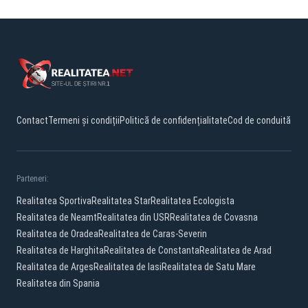
Contact
Termeni și condiții
Politică de confidențialitate
Cod de conduită
Parteneri:
Realitatea Sportiva
Realitatea Star
Realitatea Ecologista
Realitatea de Neamt
Realitatea din USR
Realitatea de Covasna
Realitatea de Oradea
Realitatea de Caras-Severin
Realitatea de Harghita
Realitatea de Constanta
Realitatea de Arad
Realitatea de Arges
Realitatea de Iasi
Realitatea de Satu Mare
Realitatea din Spania