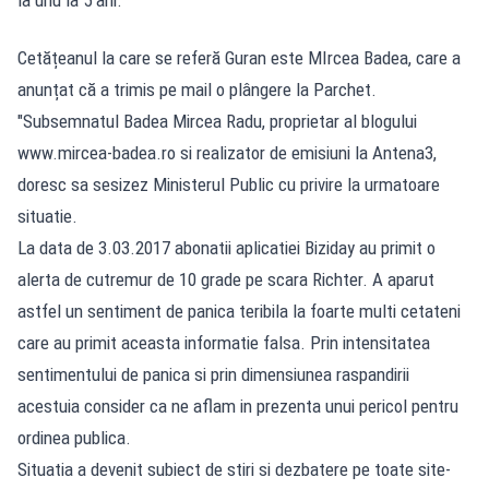
Cetățeanul la care se referă Guran este MIrcea Badea, care a
anunțat că a trimis pe mail o plângere la Parchet.
"Subsemnatul Badea Mircea Radu, proprietar al blogului
www.mircea-badea.ro si realizator de emisiuni la Antena3,
doresc sa sesizez Ministerul Public cu privire la urmatoare
situatie.
La data de 3.03.2017 abonatii aplicatiei Biziday au primit o
alerta de cutremur de 10 grade pe scara Richter. A aparut
astfel un sentiment de panica teribila la foarte multi cetateni
care au primit aceasta informatie falsa. Prin intensitatea
sentimentului de panica si prin dimensiunea raspandirii
acestuia consider ca ne aflam in prezenta unui pericol pentru
ordinea publica.
Situatia a devenit subiect de stiri si dezbatere pe toate site-