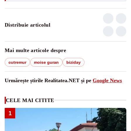
Distribuie articolul
Mai multe articole despre
cutremur
moise guran
biziday
Urmărește știrile Realitatea.NET și pe
Google News
CELE MAI CITITE
1