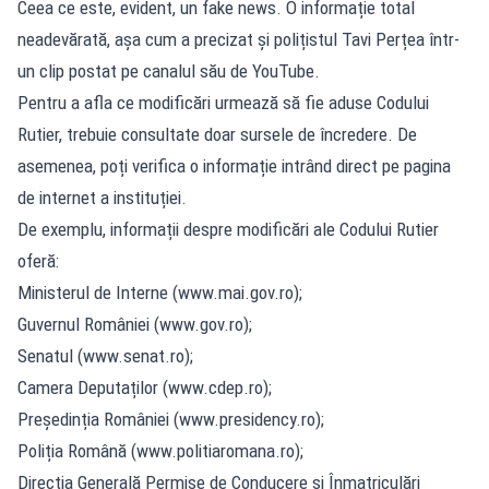
Ceea ce este, evident, un fake news. O informație total
neadevărată, așa cum a precizat și polițistul Tavi Perțea într-
un clip postat pe canalul său de YouTube.
Pentru a afla ce modificări urmează să fie aduse Codului
Rutier, trebuie consultate doar sursele de încredere. De
asemenea, poți verifica o informație intrând direct pe pagina
de internet a instituției.
De exemplu, informații despre modificări ale Codului Rutier
oferă:
Ministerul de Interne (www.mai.gov.ro);
Guvernul României (www.gov.ro);
Senatul (www.senat.ro);
Camera Deputaților (www.cdep.ro);
Președinția României (www.presidency.ro);
Poliția Română (www.politiaromana.ro);
Direcția Generală Permise de Conducere și Înmatriculări