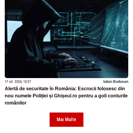
17 iul. 2026, 10:57
Iulian Budusan
Alertă de securitate în România: Escrocii folosesc din
nou numele Poliției și Ghișeul.ro pentru a goli conturile
românilor
Mai Multe