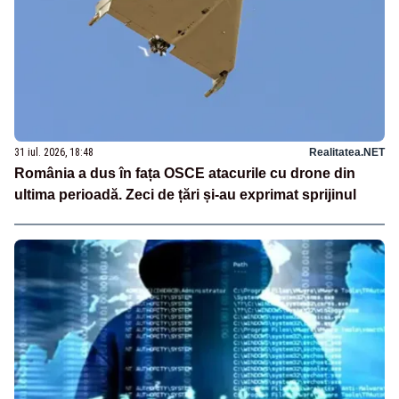
31 iul. 2026, 18:48
Realitatea.NET
România a dus în fața OSCE atacurile cu drone din
ultima perioadă. Zeci de țări și-au exprimat sprijinul