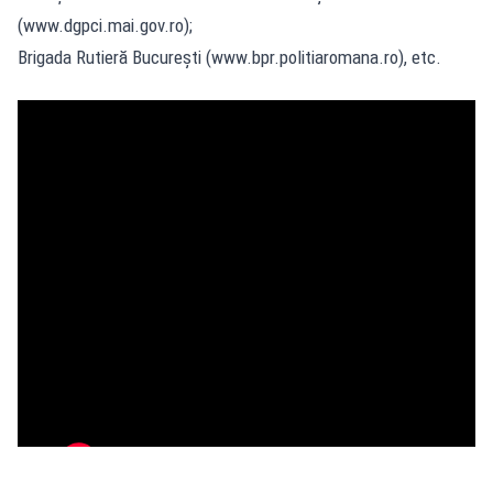
(www.dgpci.mai.gov.ro);
Brigada Rutieră București (www.bpr.politiaromana.ro), etc.