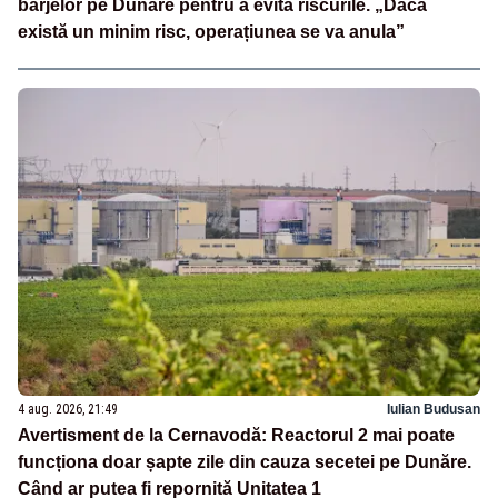
barjelor pe Dunăre pentru a evita riscurile. „Dacă
există un minim risc, operațiunea se va anula”
4 aug. 2026, 21:49
Iulian Budusan
Avertisment de la Cernavodă: Reactorul 2 mai poate
funcționa doar șapte zile din cauza secetei pe Dunăre.
Când ar putea fi repornită Unitatea 1