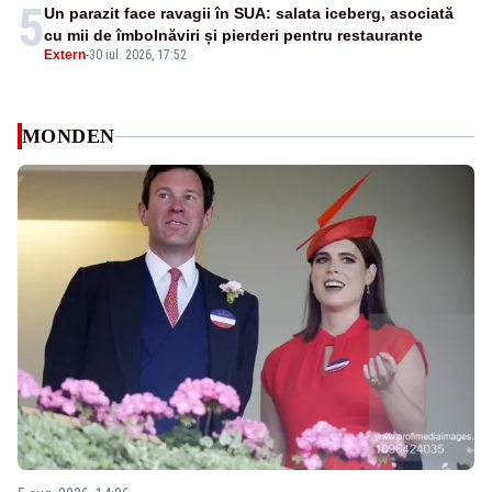
5
Un parazit face ravagii în SUA: salata iceberg, asociată
cu mii de îmbolnăviri și pierderi pentru restaurante
Extern
-
30 iul. 2026, 17:52
MONDEN