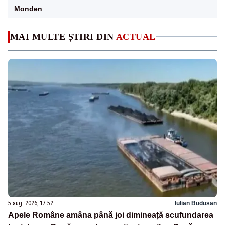
Monden
MAI MULTE ȘTIRI DIN
ACTUAL
5 aug. 2026, 17:52
Iulian Budusan
Apele Române amâna până joi dimineață scufundarea