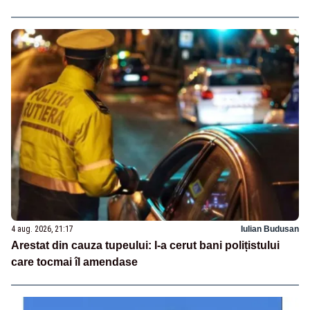
4 aug. 2026, 21:17
Iulian Budusan
Arestat din cauza tupeului: I-a cerut bani polițistului
care tocmai îl amendase