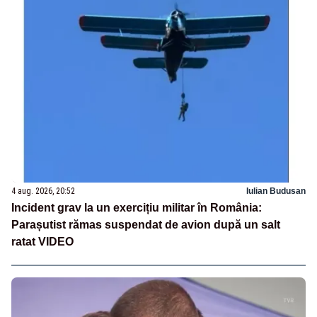
4 aug. 2026, 20:52
Iulian Budusan
Incident grav la un exercițiu militar în România:
Parașutist rămas suspendat de avion după un salt
ratat VIDEO