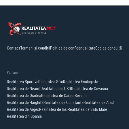
Contact
Termeni și condiții
Politică de confidențialitate
Cod de conduită
Parteneri:
Realitatea Sportiva
Realitatea Star
Realitatea Ecologista
Realitatea de Neamt
Realitatea din USR
Realitatea de Covasna
Realitatea de Oradea
Realitatea de Caras-Severin
Realitatea de Harghita
Realitatea de Constanta
Realitatea de Arad
Realitatea de Arges
Realitatea de Iasi
Realitatea de Satu Mare
Realitatea din Spania