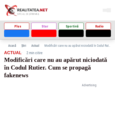
Plus
Star
Sportivă
Radio
Acasă
Știri
Actual
Modificări care nu au apărut niciodată în Codul Rutier. Cum se propagă fakenews
·
ACTUAL
2 min citire
Modificări care nu au apărut niciodată
în Codul Rutier. Cum se propagă
fakenews
Advertising