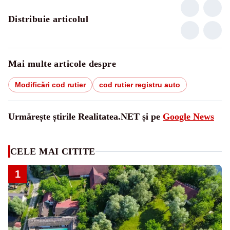
Distribuie articolul
Mai multe articole despre
Modificări cod rutier
cod rutier registru auto
Urmărește știrile Realitatea.NET și pe
Google News
CELE MAI CITITE
1