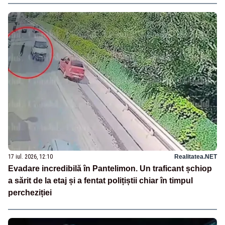
17 iul. 2026, 12:10
Realitatea.NET
Evadare incredibilă în Pantelimon. Un traficant șchiop
a sărit de la etaj și a fentat polițiștii chiar în timpul
percheziției