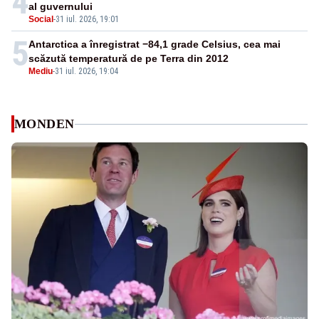
4
al guvernului
Social
-
31 iul. 2026, 19:01
5
Antarctica a înregistrat −84,1 grade Celsius, cea mai
scăzută temperatură de pe Terra din 2012
Mediu
-
31 iul. 2026, 19:04
MONDEN