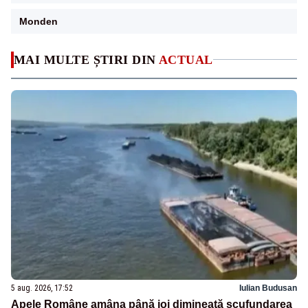
Monden
MAI MULTE ȘTIRI DIN
ACTUAL
5 aug. 2026, 17:52
Iulian Budusan
Apele Române amâna până joi dimineață scufundarea