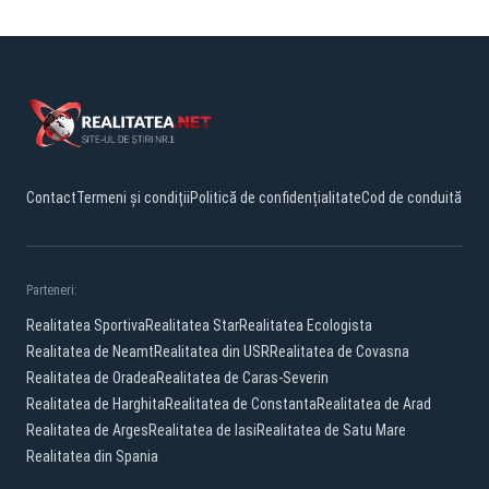
Contact
Termeni și condiții
Politică de confidențialitate
Cod de conduită
Parteneri:
Realitatea Sportiva
Realitatea Star
Realitatea Ecologista
Realitatea de Neamt
Realitatea din USR
Realitatea de Covasna
Realitatea de Oradea
Realitatea de Caras-Severin
Realitatea de Harghita
Realitatea de Constanta
Realitatea de Arad
Realitatea de Arges
Realitatea de Iasi
Realitatea de Satu Mare
Realitatea din Spania