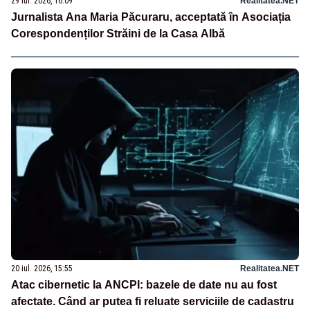
29 iul. 2026, 16:09
Realitatea.NET
Jurnalista Ana Maria Păcuraru, acceptată în Asociația
Corespondenților Străini de la Casa Albă
20 iul. 2026, 15:55
Realitatea.NET
Atac cibernetic la ANCPI: bazele de date nu au fost
afectate. Când ar putea fi reluate serviciile de cadastru