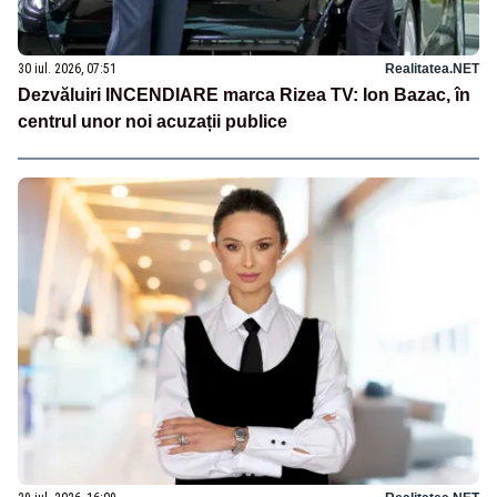
30 iul. 2026, 07:51
Realitatea.NET
Dezvăluiri INCENDIARE marca Rizea TV: Ion Bazac, în
centrul unor noi acuzații publice