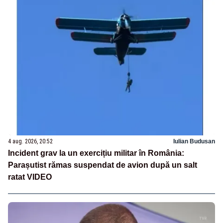
4 aug. 2026, 20:52
Iulian Budusan
Incident grav la un exercițiu militar în România:
Parașutist rămas suspendat de avion după un salt
ratat VIDEO