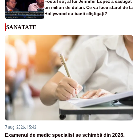
Fostul soț al lui Jennifer Lopez a câștigat
un milion de dolari. Ce va face starul de la
Hollywood cu banii câștigați?
SANATATE
7 aug. 2026, 15:42
Examenul de medic specialist se schimbă din 2026.