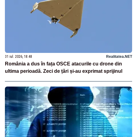
31 iul. 2026, 18:48
Realitatea.NET
România a dus în fața OSCE atacurile cu drone din
ultima perioadă. Zeci de țări și-au exprimat sprijinul