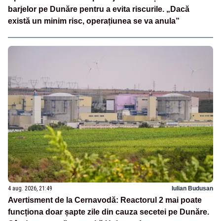
barjelor pe Dunăre pentru a evita riscurile. „Dacă
există un minim risc, operațiunea se va anula”
4 aug. 2026, 21:49
Iulian Budusan
Avertisment de la Cernavodă: Reactorul 2 mai poate
funcționa doar șapte zile din cauza secetei pe Dunăre.