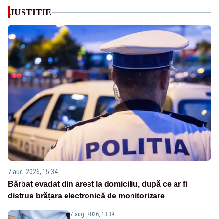
JUSTITIE
7 aug. 2026, 15:34
Bărbat evadat din arest la domiciliu, după ce ar fi
distrus brățara electronică de monitorizare
7 aug. 2026, 13:39