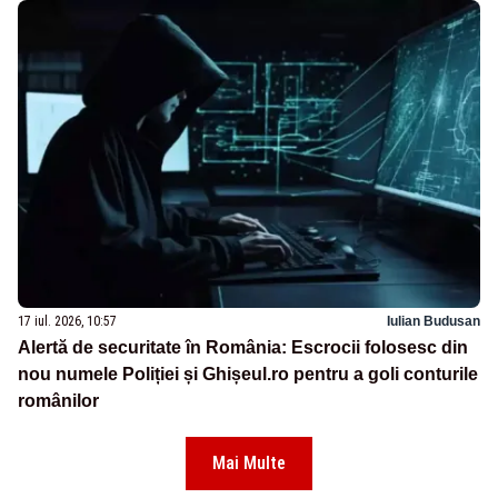
17 iul. 2026, 10:57
Iulian Budusan
Alertă de securitate în România: Escrocii folosesc din
nou numele Poliției și Ghișeul.ro pentru a goli conturile
românilor
Mai Multe