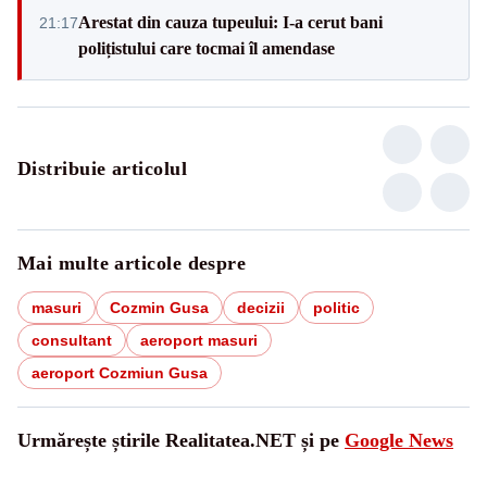
Arestat din cauza tupeului: I-a cerut bani
21:17
polițistului care tocmai îl amendase
Distribuie articolul
Mai multe articole despre
masuri
Cozmin Gusa
decizii
politic
consultant
aeroport masuri
aeroport Cozmiun Gusa
Urmărește știrile Realitatea.NET și pe
Google News