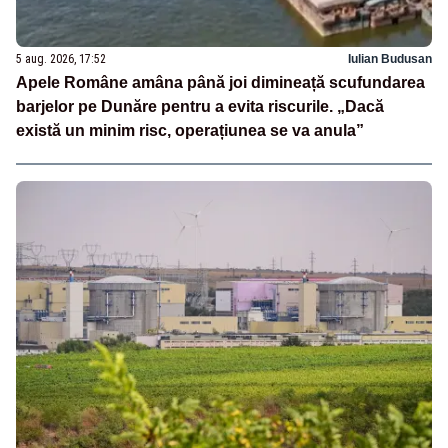
5 aug. 2026, 17:52
Iulian Budusan
Apele Române amâna până joi dimineață scufundarea
barjelor pe Dunăre pentru a evita riscurile. „Dacă
există un minim risc, operațiunea se va anula”