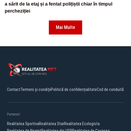
a sărit de la etaj și a fentat polițiștii chiar în timpul
percheziției
Mai Multe
Contact
Termeni și condiții
Politică de confidențialitate
Cod de conduită
Parteneri:
Realitatea Sportiva
Realitatea Star
Realitatea Ecologista
Realitatea de Neamt
Realitatea din USR
Realitatea de Covasna