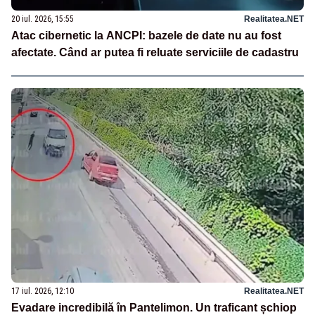
20 iul. 2026, 15:55
Realitatea.NET
Atac cibernetic la ANCPI: bazele de date nu au fost
afectate. Când ar putea fi reluate serviciile de cadastru
17 iul. 2026, 12:10
Realitatea.NET
Evadare incredibilă în Pantelimon. Un traficant șchiop