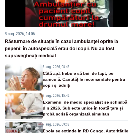
8 aug. 2026, 14:05
Răsturnare de situație în cazul ambulanței oprite la
pepeni: în autospecială erau doi copii. Nu au fost
supravegheați medical
8 aug. 2026, 08:45
Câtă apă trebuie să bei, de fapt, pe
caniculă. Cantitățile recomandate pentru
copii și adulți
7 aug. 2026, 15:42
Examenul de medic specialist se schimbă
din 2026. Subiecte unice în toată țara și
probă scrisă organizată simultan
7 aug. 2026, 09:38
Ebola se extinde în RD Congo. Autoritățile