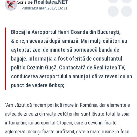
Realitatea.NET
Scris de
Publicat:
8 mar. 2017, 16:31
Blocaj la Aeroportul Henri Coandă din Bucureşti,
&icirc;n această după-amiază. Mai mulţi călători au
așteptat zeci de minute să pornească banda de
bagaje. Informaţia a fost oferită de consultantul
politic Cozmin Guşă. Contactată de Realitatea TV,
conducerea aeroportului a anunțat că va reveni cu un
punct de vedere.&nbsp;
"Am văzut că facem politică mare în România, dar elementele
astea de zi cu zi din viaţa cetăţenilor sunt lăsate total la voia
întâmplării, iar aeroportul Otopeni, care a devenit foarte
aglomerat, deci și foarte profitabil, este o mare ruşine în felul