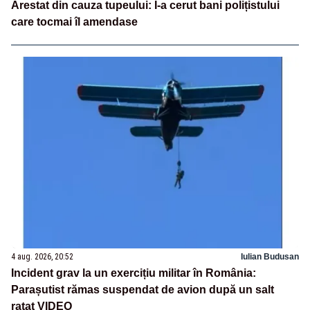
Arestat din cauza tupeului: I-a cerut bani polițistului
care tocmai îl amendase
4 aug. 2026, 20:52
Iulian Budusan
Incident grav la un exercițiu militar în România:
Parașutist rămas suspendat de avion după un salt
ratat VIDEO