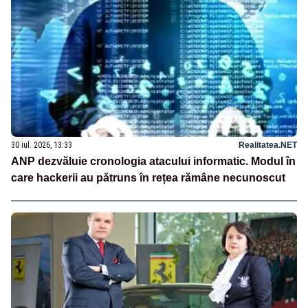
30 iul. 2026, 13:33
Realitatea.NET
ANP dezvăluie cronologia atacului informatic. Modul în
care hackerii au pătruns în rețea rămâne necunoscut