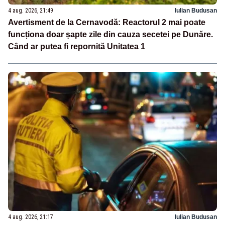
4 aug. 2026, 21:49
Iulian Budusan
Avertisment de la Cernavodă: Reactorul 2 mai poate
funcționa doar șapte zile din cauza secetei pe Dunăre.
Când ar putea fi repornită Unitatea 1
4 aug. 2026, 21:17
Iulian Budusan