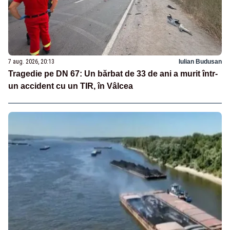
7 aug. 2026, 20:13
Iulian Budusan
Tragedie pe DN 67: Un bărbat de 33 de ani a murit într-
un accident cu un TIR, în Vâlcea