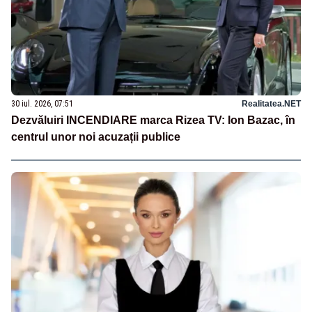
30 iul. 2026, 07:51
Realitatea.NET
Dezvăluiri INCENDIARE marca Rizea TV: Ion Bazac, în
centrul unor noi acuzații publice