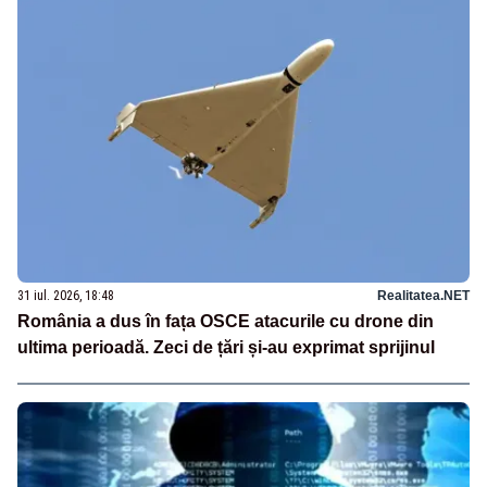
31 iul. 2026, 18:48
Realitatea.NET
România a dus în fața OSCE atacurile cu drone din
ultima perioadă. Zeci de țări și-au exprimat sprijinul