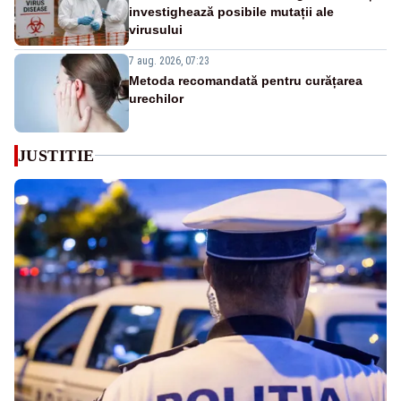
investighează posibile mutații ale
virusului
7 aug. 2026, 07:23
Metoda recomandată pentru curățarea
urechilor
JUSTITIE