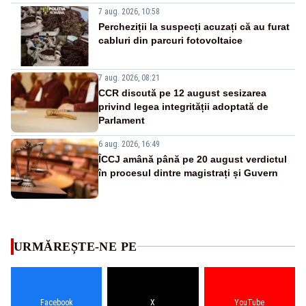
7 aug. 2026, 10:58
Percheziții la suspecți acuzați că au furat
cabluri din parcuri fotovoltaice
7 aug. 2026, 08:21
CCR discută pe 12 august sesizarea
privind legea integrității adoptată de
Parlament
6 aug. 2026, 16:49
ÎCCJ amână până pe 20 august verdictul
în procesul dintre magistrați și Guvern
URMĂREȘTE-NE PE
Facebook
X
YouTube