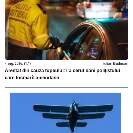
4 aug. 2026, 21:17
Iulian Budusan
Arestat din cauza tupeului: I-a cerut bani polițistului
care tocmai îl amendase