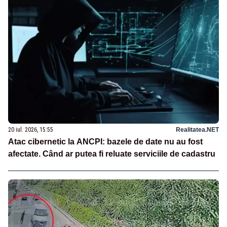
20 iul. 2026, 15:55
Realitatea.NET
Atac cibernetic la ANCPI: bazele de date nu au fost
afectate. Când ar putea fi reluate serviciile de cadastru