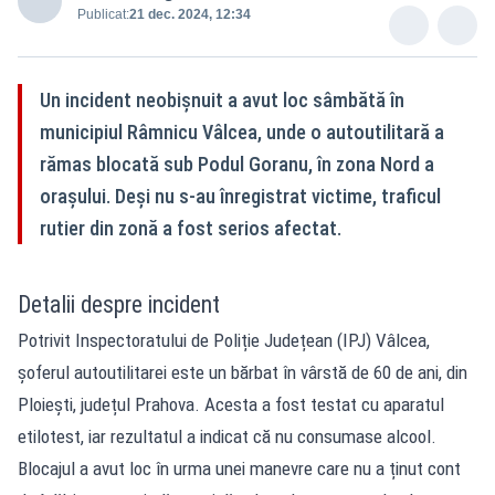
Publicat:
21 dec. 2024, 12:34
Un incident neobișnuit a avut loc sâmbătă în
municipiul Râmnicu Vâlcea, unde o autoutilitară a
rămas blocată sub Podul Goranu, în zona Nord a
orașului. Deși nu s-au înregistrat victime, traficul
rutier din zonă a fost serios afectat.
Detalii despre incident
Potrivit Inspectoratului de Poliție Județean (IPJ) Vâlcea,
șoferul autoutilitarei este un bărbat în vârstă de 60 de ani, din
Ploiești, județul Prahova. Acesta a fost testat cu aparatul
etilotest, iar rezultatul a indicat că nu consumase alcool.
Blocajul a avut loc în urma unei manevre care nu a ținut cont