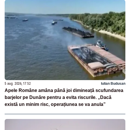
5 aug. 2026, 17:52
Iulian Budusan
Apele Române amâna până joi dimineață scufundarea
barjelor pe Dunăre pentru a evita riscurile. „Dacă
există un minim risc, operațiunea se va anula”