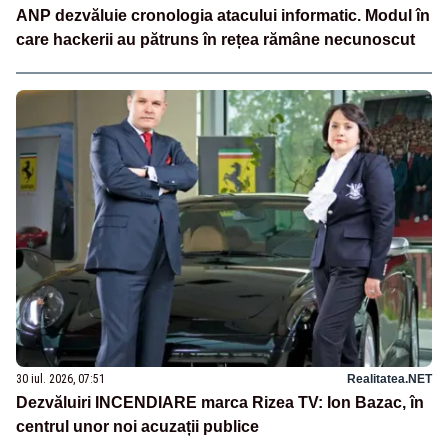
ANP dezvăluie cronologia atacului informatic. Modul în
care hackerii au pătruns în rețea rămâne necunoscut
30 iul. 2026, 07:51
Realitatea.NET
Dezvăluiri INCENDIARE marca Rizea TV: Ion Bazac, în
centrul unor noi acuzații publice