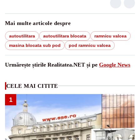
Mai multe articole despre
autoutilitara
autoutilitara blocata
ramnicu valcea
masina blocata sub pod
pod ramnicu valcea
Urmărește știrile Realitatea.NET și pe
Google News
CELE MAI CITITE
1