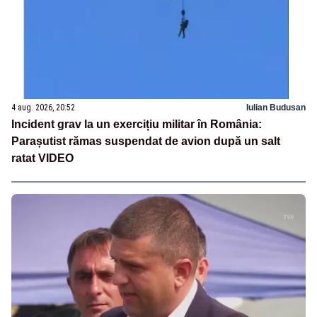
4 aug. 2026, 20:52
Iulian Budusan
Incident grav la un exercițiu militar în România:
Parașutist rămas suspendat de avion după un salt
ratat VIDEO