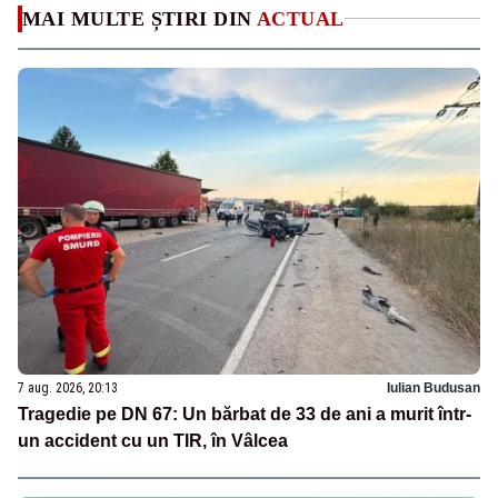
MAI MULTE ȘTIRI DIN
ACTUAL
7 aug. 2026, 20:13
Iulian Budusan
Tragedie pe DN 67: Un bărbat de 33 de ani a murit într-
un accident cu un TIR, în Vâlcea