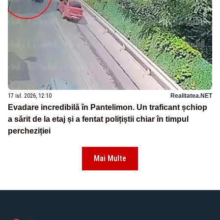
17 iul. 2026, 12:10
Realitatea.NET
Evadare incredibilă în Pantelimon. Un traficant șchiop
a sărit de la etaj și a fentat polițiștii chiar în timpul
percheziției
Mai Multe