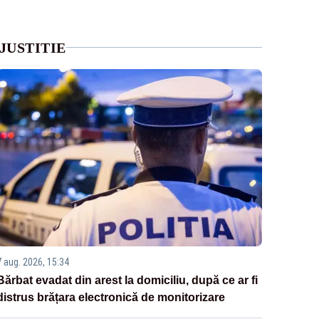
JUSTITIE
7 aug. 2026, 15:34
Bărbat evadat din arest la domiciliu, după ce ar fi
distrus brățara electronică de monitorizare