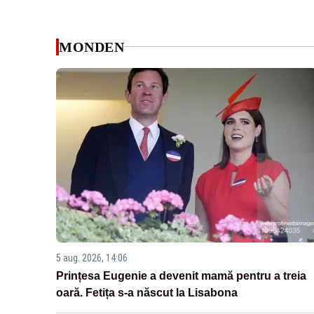
MONDEN
5 aug. 2026, 14:06
Prințesa Eugenie a devenit mamă pentru a treia
oară. Fetița s-a născut la Lisabona