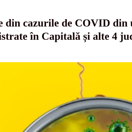
 din cazurile de COVID din 
trate în Capitală și alte 4 ju