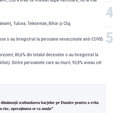
Neamţ, Tulcea, Teleorman, Bihor şi Cluj.
ese s-au înregistrat la persoane nevaccinate anti-COVID.
rezent, 86,6% din totalul deceselor s-au înregistrat la
ărbaţi. Dintre persoanele care au murit, 93,8% aveau cel
imineață scufundarea barjelor pe Dunăre pentru a evita
m risc, operațiunea se va anula”