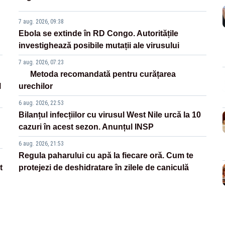
7 aug. 2026, 09:38
Ebola se extinde în RD Congo. Autoritățile
investighează posibile mutații ale virusului
7 aug. 2026, 07:23
Metoda recomandată pentru curățarea
l
urechilor
6 aug. 2026, 22:53
Bilanțul infecțiilor cu virusul West Nile urcă la 10
cazuri în acest sezon. Anunțul INSP
6 aug. 2026, 21:53
Regula paharului cu apă la fiecare oră. Cum te
t
protejezi de deshidratare în zilele de caniculă