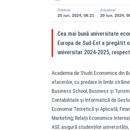
Publicat
Actualizat
20 iun. 2024, 08:21
20 iun. 2024, 0
Cea mai bună universitate econ
Europa de Sud-Est a pregătit o
universitar 2024-2025, respecti
Academia de Studii Economice din Bu
afacerilor, cu predare în limbi străi
Business School; Business și Turism;
Contabilitate și Informatică de Gesti
Economie Teoretică și Aplicată; Finan
Marketing; Relații Economice Internaț
ASE asigură studenților universității,