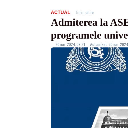
·
ACTUAL
5 min citire
Admiterea la ASE,
programele univer
20 iun. 2024, 08:21
Actualizat: 20 iun. 2024