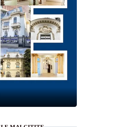
LE MAI CITITE