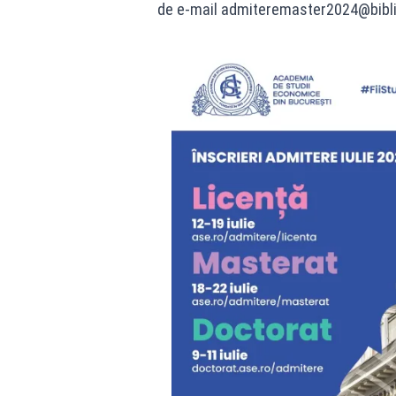
de e-mail admiteremaster2024@bibli