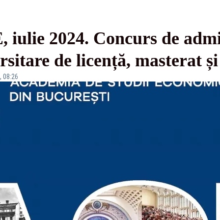
 iulie 2024. Concurs de admi
sitare de licență, masterat și
, 08:26