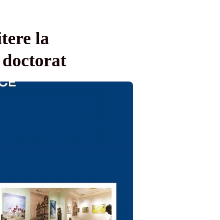
tere la
 doctorat