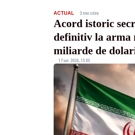
·
ACTUAL
3 min citire
Acord istoric sec
definitiv la arma
miliarde de dolar
17 iun. 2026, 15:05