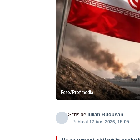
Foto/Profimedia
Scris de
Iulian Budusan
Publicat:
17 iun. 2026, 15:05