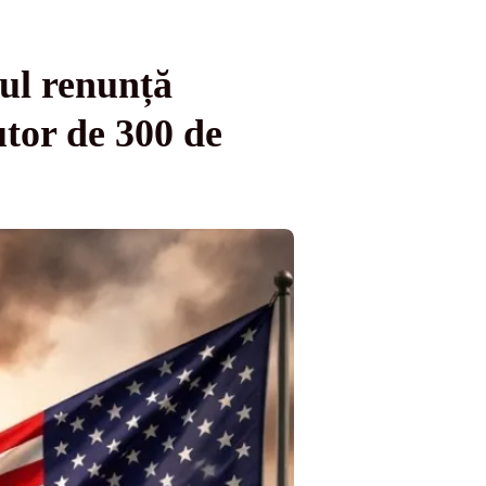
nul renunță
utor de 300 de