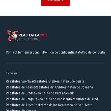
Contact
Termeni și condiții
Politică de confidențialitate
Cod de conduită
Parteneri:
Realitatea Sportiva
Realitatea Star
Realitatea Ecologista
Realitatea de Neamt
Realitatea din USR
Realitatea de Covasna
Realitatea de Oradea
Realitatea de Caras-Severin
Realitatea de Harghita
Realitatea de Constanta
Realitatea de Arad
Realitatea de Arges
Realitatea de Iasi
Realitatea de Satu Mare