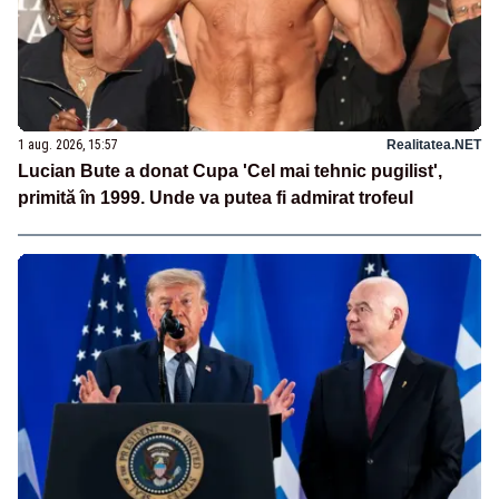
1 aug. 2026, 15:57
Realitatea.NET
Lucian Bute a donat Cupa 'Cel mai tehnic pugilist',
primită în 1999. Unde va putea fi admirat trofeul