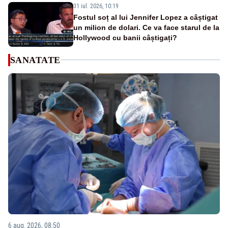
31 iul. 2026, 10:19
Fostul soț al lui Jennifer Lopez a câștigat
un milion de dolari. Ce va face starul de la
Hollywood cu banii câștigați?
SANATATE
6 aug. 2026, 08:50