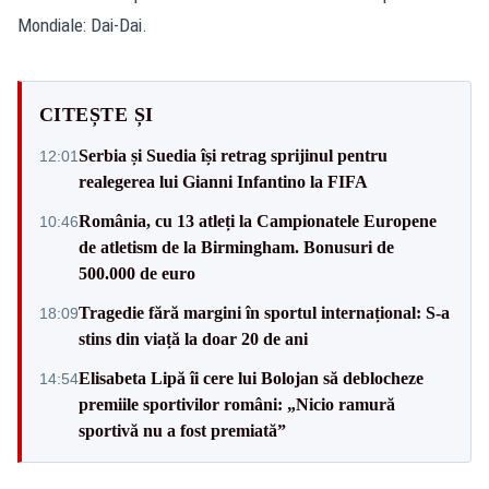
Mondiale: Dai-Dai.
CITEȘTE ȘI
Serbia și Suedia își retrag sprijinul pentru
12:01
realegerea lui Gianni Infantino la FIFA
România, cu 13 atleți la Campionatele Europene
10:46
de atletism de la Birmingham. Bonusuri de
500.000 de euro
Tragedie fără margini în sportul internațional: S-a
18:09
stins din viață la doar 20 de ani
Elisabeta Lipă îi cere lui Bolojan să deblocheze
14:54
premiile sportivilor români: „Nicio ramură
sportivă nu a fost premiată”