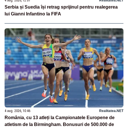
4 aug. 2026, 12:01
Realitatea.NET
Serbia și Suedia își retrag sprijinul pentru realegerea
lui Gianni Infantino la FIFA
4 aug. 2026, 10:46
Realitatea.NET
România, cu 13 atleți la Campionatele Europene de
atletism de la Birmingham. Bonusuri de 500.000 de