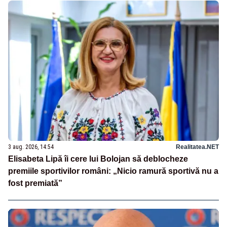
3 aug. 2026, 14:54
Realitatea.NET
Elisabeta Lipă îi cere lui Bolojan să deblocheze
premiile sportivilor români: „Nicio ramură sportivă nu a
fost premiată”