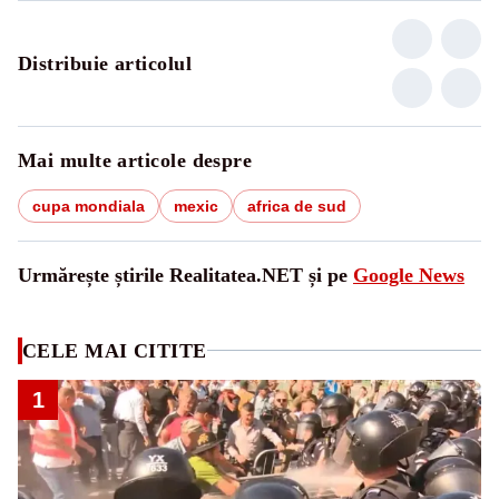
Distribuie articolul
Mai multe articole despre
cupa mondiala
mexic
africa de sud
Urmărește știrile Realitatea.NET și pe
Google News
CELE MAI CITITE
1