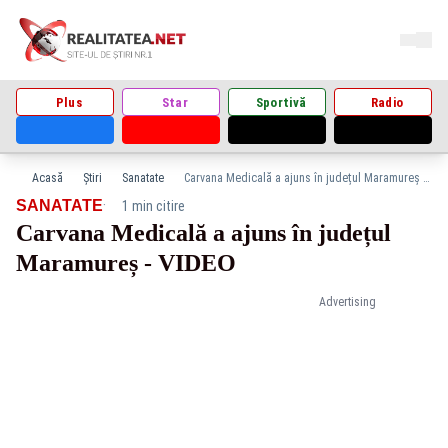
Plus
Star
Sportivă
Radio
Acasă
Știri
Sanatate
Carvana Medicală a ajuns în județul Maramureș - VIDEO
·
SANATATE
1 min citire
Carvana Medicală a ajuns în județul
Maramureș - VIDEO
Advertising