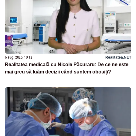
6 aug. 2026, 10:12
Realitatea.NET
Realitatea medicală cu Nicole Păcuraru: De ce ne este
mai greu să luăm decizii când suntem obosiți?