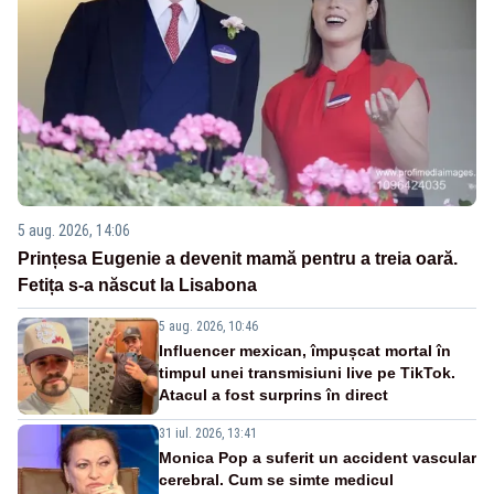
5 aug. 2026, 14:06
Prințesa Eugenie a devenit mamă pentru a treia oară.
Fetița s-a născut la Lisabona
5 aug. 2026, 10:46
Influencer mexican, împușcat mortal în
timpul unei transmisiuni live pe TikTok.
Atacul a fost surprins în direct
31 iul. 2026, 13:41
Monica Pop a suferit un accident vascular
cerebral. Cum se simte medicul