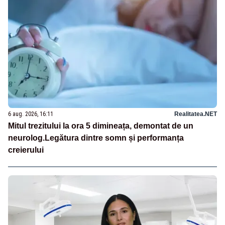
6 aug. 2026, 16:11
Realitatea.NET
Mitul trezitului la ora 5 dimineața, demontat de un
neurolog.Legătura dintre somn și performanța
creierului