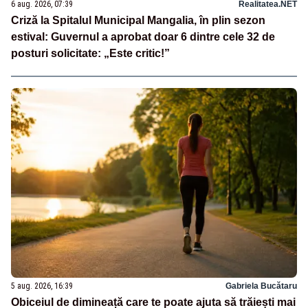
6 aug. 2026, 07:39
Realitatea.NET
Criză la Spitalul Municipal Mangalia, în plin sezon
estival: Guvernul a aprobat doar 6 dintre cele 32 de
posturi solicitate: „Este critic!”
5 aug. 2026, 16:39
Gabriela Bucătaru
Obiceiul de dimineață care te poate ajuta să trăiești mai