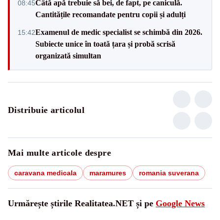
Câtă apă trebuie să bei, de fapt, pe caniculă.
08:45
Cantitățile recomandate pentru copii și adulți
Examenul de medic specialist se schimbă din 2026.
15:42
Subiecte unice în toată țara și probă scrisă
organizată simultan
Distribuie articolul
Mai multe articole despre
caravana medicala
maramures
romania suverana
Urmărește știrile Realitatea.NET și pe
Google News