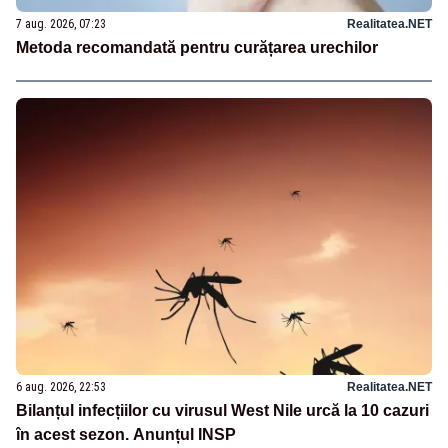
7 aug. 2026, 07:23
Realitatea.NET
Metoda recomandată pentru curățarea urechilor
6 aug. 2026, 22:53
Realitatea.NET
Bilanțul infecțiilor cu virusul West Nile urcă la 10 cazuri
în acest sezon. Anunțul INSP