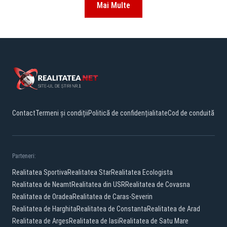
Mai Multe
Contact
Termeni și condiții
Politică de confidențialitate
Cod de conduită
Parteneri:
Realitatea Sportiva
Realitatea Star
Realitatea Ecologista
Realitatea de Neamt
Realitatea din USR
Realitatea de Covasna
Realitatea de Oradea
Realitatea de Caras-Severin
Realitatea de Harghita
Realitatea de Constanta
Realitatea de Arad
Realitatea de Arges
Realitatea de Iasi
Realitatea de Satu Mare