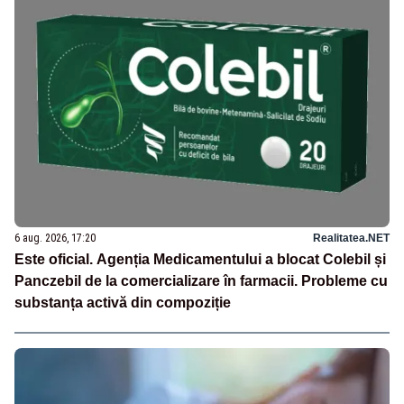
6 aug. 2026, 17:20
Realitatea.NET
Este oficial. Agenția Medicamentului a blocat Colebil și
Panczebil de la comercializare în farmacii. Probleme cu
substanța activă din compoziție