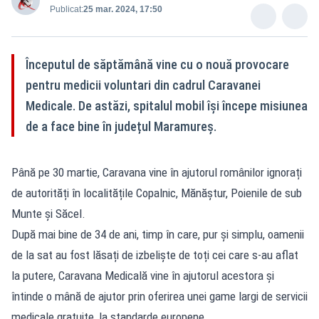
Publicat:
25 mar. 2024, 17:50
Începutul de săptămână vine cu o nouă provocare
pentru medicii voluntari din cadrul Caravanei
Medicale. De astăzi, spitalul mobil își începe misiunea
de a face bine în județul Maramureș.
Până pe 30 martie, Caravana vine în ajutorul românilor ignorați
de autorități în localitățile Copalnic, Mănăștur, Poienile de sub
Munte și Săcel.
După mai bine de 34 de ani, timp în care, pur și simplu, oamenii
de la sat au fost lăsați de izbeliște de toți cei care s-au aflat
la putere, Caravana Medicală vine în ajutorul acestora și
întinde o mână de ajutor prin oferirea unei game largi de servicii
medicale gratuite, la standarde europene.