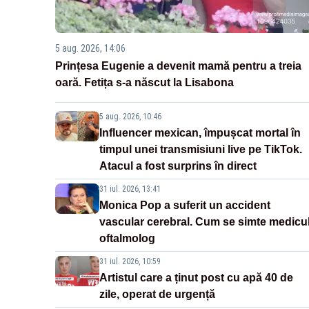
5 aug. 2026, 14:06
Prințesa Eugenie a devenit mamă pentru a treia
oară. Fetița s-a născut la Lisabona
5 aug. 2026, 10:46
Influencer mexican, împușcat mortal în
timpul unei transmisiuni live pe TikTok.
Atacul a fost surprins în direct
31 iul. 2026, 13:41
Monica Pop a suferit un accident
vascular cerebral. Cum se simte medicu
oftalmolog
31 iul. 2026, 10:59
Artistul care a ținut post cu apă 40 de
zile, operat de urgență