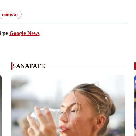
ministri
i pe
Google News
SANATATE