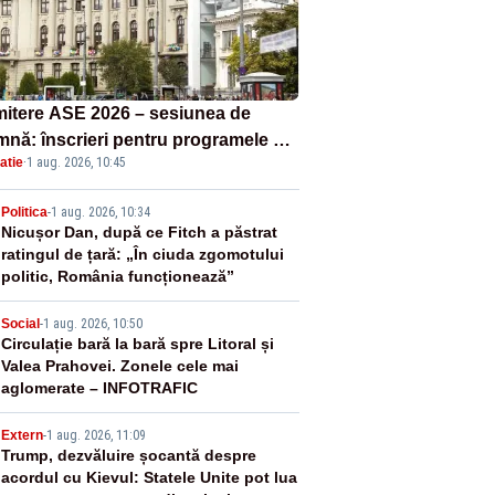
itere ASE 2026 – sesiunea de
mnă: înscrieri pentru programele de
atie
·
1 aug. 2026, 10:45
nță, masterat și doctorat
2
Politica
-
1 aug. 2026, 10:34
Nicușor Dan, după ce Fitch a păstrat
ratingul de țară: „În ciuda zgomotului
politic, România funcționează”
3
Social
-
1 aug. 2026, 10:50
Circulație bară la bară spre Litoral și
Valea Prahovei. Zonele cele mai
aglomerate – INFOTRAFIC
4
Extern
-
1 aug. 2026, 11:09
Trump, dezvăluire șocantă despre
acordul cu Kievul: Statele Unite pot lua