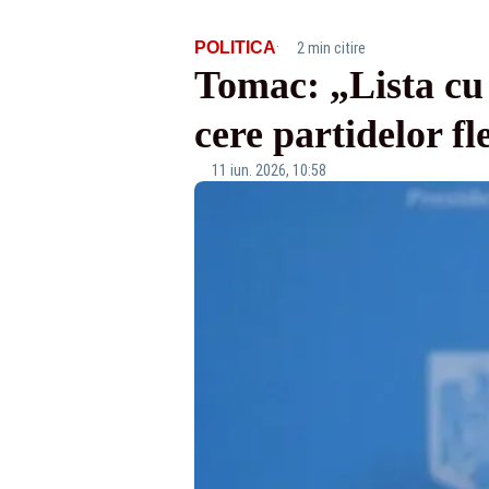
·
POLITICA
2 min citire
Tomac: „Lista cu 
cere partidelor fle
11 iun. 2026, 10:58