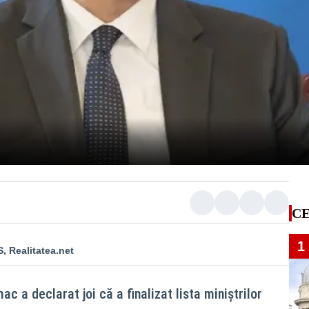
CE
1
, Realitatea.net
a declarat joi că a finalizat lista miniștrilor