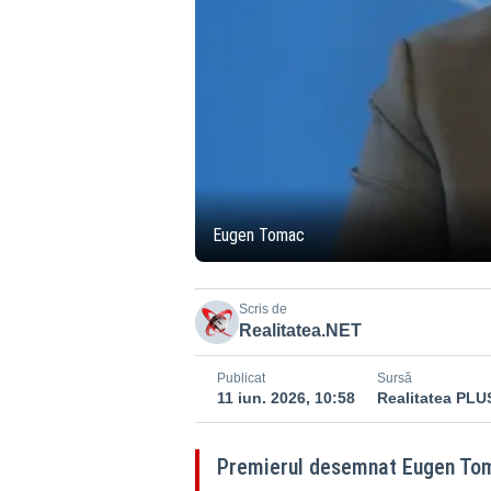
Eugen Tomac
Scris de
Realitatea.NET
Publicat
Sursă
11 iun. 2026, 10:58
Realitatea PLUS
Premierul desemnat Eugen Tomac 