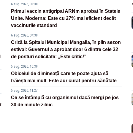
6 aug. 2026, 08:38
Primul vaccin antigripal ARNm aprobat în Statele
Unite. Moderna: Este cu 27% mai eficient decât
vaccinurile standard
6 aug. 2026, 07:39
Criză la Spitalul Municipal Mangalia, în plin sezon
estival: Guvernul a aprobat doar 6 dintre cele 32
l
de posturi solicitate: „Este critic!”
5 aug. 2026, 16:39
Obiceiul de dimineață care te poate ajuta să
trăiești mai mult. Este aur curat pentru sănătate
5 aug. 2026, 11:27
Ce se întâmplă cu organismul dacă mergi pe jos
t
30 de minute zilnic