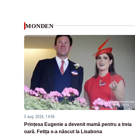
MONDEN
5 aug. 2026, 14:06
Prințesa Eugenie a devenit mamă pentru a treia
oară. Fetița s-a născut la Lisabona