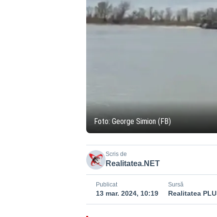
Foto: George Simion (FB)
Scris de
Realitatea.NET
Publicat
Sursă
13 mar. 2024, 10:19
Realitatea PL