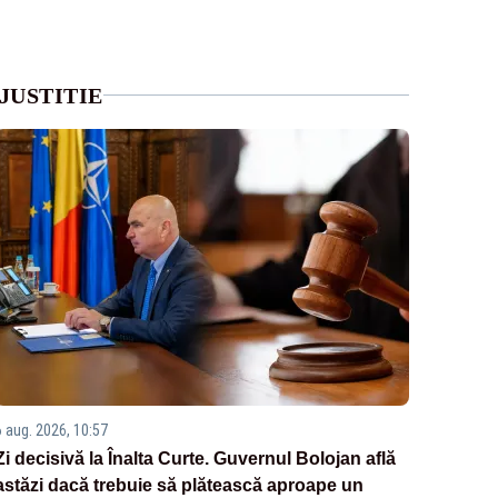
JUSTITIE
6 aug. 2026, 10:57
Zi decisivă la Înalta Curte. Guvernul Bolojan află
astăzi dacă trebuie să plătească aproape un