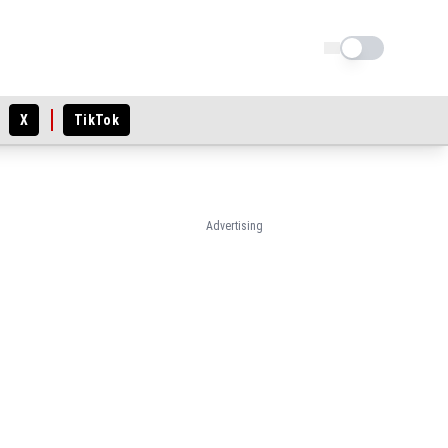
Schimba tema
X
TikTok
Advertising