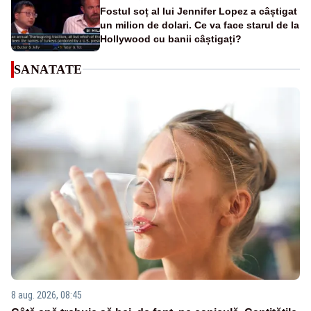
Fostul soț al lui Jennifer Lopez a câștigat
un milion de dolari. Ce va face starul de la
Hollywood cu banii câștigați?
SANATATE
8 aug. 2026, 08:45