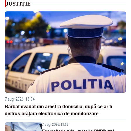
JUSTITIE
7 aug. 2026, 15:34
Bărbat evadat din arest la domiciliu, după ce ar fi
distrus brățara electronică de monitorizare
7 aug. 2026, 13:39
Escrocherie prin „metoda BNR”: trei