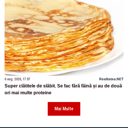
6 aug. 2026, 17:07
Realitatea.NET
Super clătitele de slăbit. Se fac fără făină și au de două
ori mai multe proteine
Mai Multe