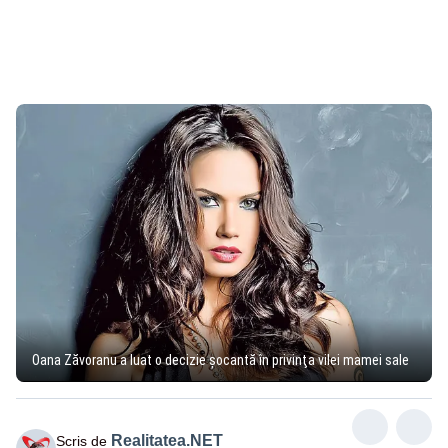
Oana Zăvoranu a luat o decizie şocantă în privinţa vilei mamei sale
Realitatea.NET
Scris de