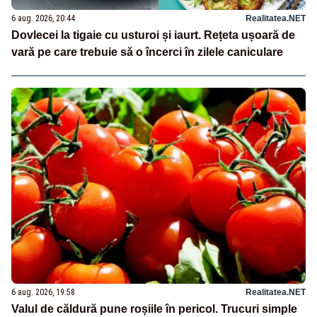
6 aug. 2026, 20:44
Realitatea.NET
Dovlecei la tigaie cu usturoi și iaurt. Rețeta ușoară de
vară pe care trebuie să o încerci în zilele caniculare
6 aug. 2026, 19:58
Realitatea.NET
Valul de căldură pune roșiile în pericol. Trucuri simple