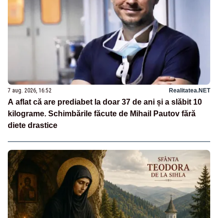
7 aug. 2026, 16:52
Realitatea.NET
A aflat că are prediabet la doar 37 de ani și a slăbit 10
kilograme. Schimbările făcute de Mihail Pautov fără
diete drastice