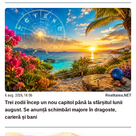
6 aug. 2026, 18:06
Realitatea.NET
Trei zodii încep un nou capitol până la sfârșitul lunii
august. Se anunță schimbări majore în dragoste,
carieră și bani