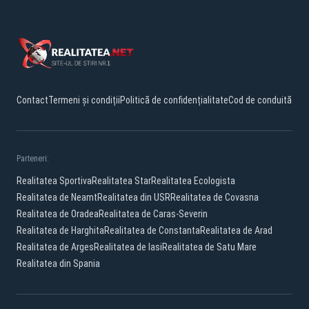
Contact
Termeni și condiții
Politică de confidențialitate
Cod de conduită
Parteneri:
Realitatea Sportiva
Realitatea Star
Realitatea Ecologista
Realitatea de Neamt
Realitatea din USR
Realitatea de Covasna
Realitatea de Oradea
Realitatea de Caras-Severin
Realitatea de Harghita
Realitatea de Constanta
Realitatea de Arad
Realitatea de Arges
Realitatea de Iasi
Realitatea de Satu Mare
Realitatea din Spania