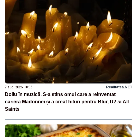
7 aug. 2026, 18:35
Realitatea.NET
Doliu în muzică. S-a stins omul care a reinventat
cariera Madonnei și a creat hituri pentru Blur, U2 și All
Saints