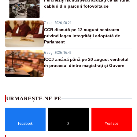
cabluri din parcuri fotovoltaice
7 aug. 2026, 08:21
CCR discută pe 12 august sesizarea
privind legea integrității adoptată de
Parlament
6 aug. 2026, 16:49
ÎCCJ amână până pe 20 august verdictul
în procesul dintre magistrați și Guvern
URMĂREȘTE-NE PE
Facebook
X
YouTube