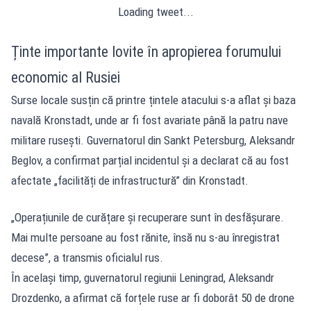
Loading tweet...
Ținte importante lovite în apropierea forumului
economic al Rusiei
Surse locale susțin că printre țintele atacului s-a aflat și baza
navală Kronstadt, unde ar fi fost avariate până la patru nave
militare rusești. Guvernatorul din Sankt Petersburg, Aleksandr
Beglov, a confirmat parțial incidentul și a declarat că au fost
afectate „facilități de infrastructură” din Kronstadt.
„Operațiunile de curățare și recuperare sunt în desfășurare.
Mai multe persoane au fost rănite, însă nu s-au înregistrat
decese”, a transmis oficialul rus.
În același timp, guvernatorul regiunii Leningrad, Aleksandr
Drozdenko, a afirmat că forțele ruse ar fi doborât 50 de drone