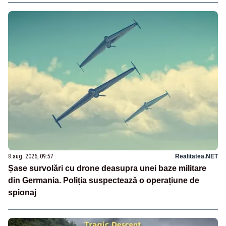
8 aug. 2026, 09:57
Realitatea.NET
Șase survolări cu drone deasupra unei baze militare
din Germania. Poliția suspectează o operațiune de
spionaj