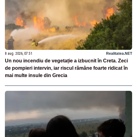
8 aug. 2026, 07:51
Realitatea.NET
Un nou incendiu de vegetație a izbucnit în Creta. Zeci
de pompieri intervin, iar riscul rămâne foarte ridicat în
mai multe insule din Grecia