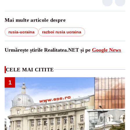
Mai multe articole despre
rusia-ucraina
razboi rusia ucraina
Urmărește știrile Realitatea.NET și pe
Google News
CELE MAI CITITE
1