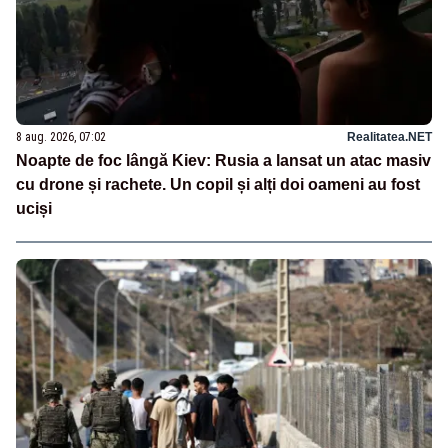
8 aug. 2026, 07:02
Realitatea.NET
Noapte de foc lângă Kiev: Rusia a lansat un atac masiv
cu drone și rachete. Un copil și alți doi oameni au fost
uciși