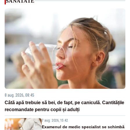
SANATATE
8 aug. 2026, 08:45
Câtă apă trebuie să bei, de fapt, pe caniculă. Cantitățile
recomandate pentru copii și adulți
7 aug. 2026, 15:42
Examenul de medic specialist se schimbă