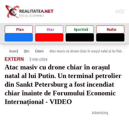
Plus
Star
Sportivă
Radio
Acasă
Știri
Extern
Atac masiv cu drone chiar în orașul natal al lui Putin. Un terminal petrolier din Sankt Petersburg a fost incendiat chiar înainte de Forumului Economic Internațional - VIDEO
·
EXTERN
3 min citire
Atac masiv cu drone chiar în orașul
natal al lui Putin. Un terminal petrolier
din Sankt Petersburg a fost incendiat
chiar înainte de Forumului Economic
Internațional - VIDEO
Advertising