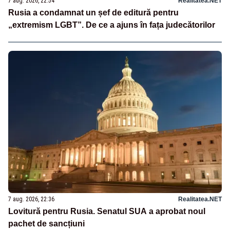
7 aug. 2026, 22:54
Realitatea.NET
Rusia a condamnat un șef de editură pentru
„extremism LGBT”. De ce a ajuns în fața judecătorilor
7 aug. 2026, 22:36
Realitatea.NET
Lovitură pentru Rusia. Senatul SUA a aprobat noul
pachet de sancțiuni