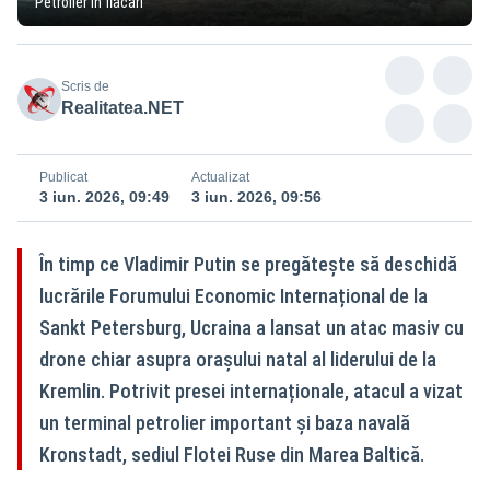
Petrolier în flăcări
Scris de
Realitatea.NET
Publicat
Actualizat
3 iun. 2026, 09:49
3 iun. 2026, 09:56
În timp ce Vladimir Putin se pregătește să deschidă
lucrările Forumului Economic Internațional de la
Sankt Petersburg, Ucraina a lansat un atac masiv cu
drone chiar asupra orașului natal al liderului de la
Kremlin. Potrivit presei internaționale, atacul a vizat
un terminal petrolier important și baza navală
Kronstadt, sediul Flotei Ruse din Marea Baltică.