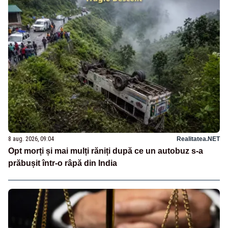
8 aug. 2026, 09:04
Realitatea.NET
Opt morți și mai mulți răniți după ce un autobuz s-a
prăbușit într-o râpă din India