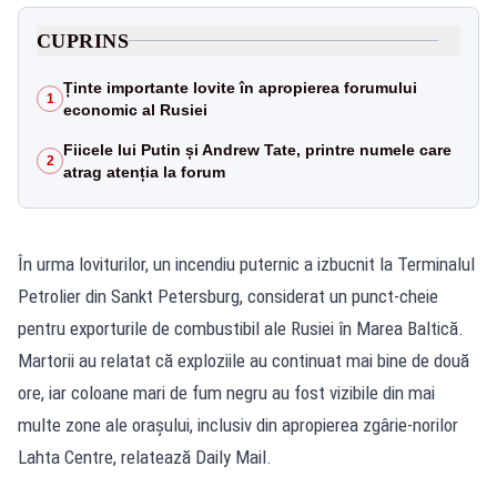
CUPRINS
Ținte importante lovite în apropierea forumului
1
economic al Rusiei
Fiicele lui Putin și Andrew Tate, printre numele care
2
atrag atenția la forum
În urma loviturilor, un incendiu puternic a izbucnit la Terminalul
Petrolier din Sankt Petersburg, considerat un punct-cheie
pentru exporturile de combustibil ale Rusiei în Marea Baltică.
Martorii au relatat că exploziile au continuat mai bine de două
ore, iar coloane mari de fum negru au fost vizibile din mai
multe zone ale orașului, inclusiv din apropierea zgârie-norilor
Lahta Centre, relatează
Daily Mail.