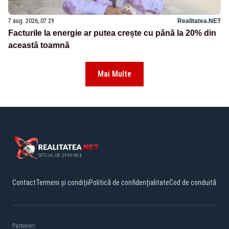
7 aug. 2026, 07:29
Realitatea.NET
Facturile la energie ar putea crește cu până la 20% din
această toamnă
Mai Multe
Contact
Termeni și condiții
Politică de confidențialitate
Cod de conduită
Parteneri: