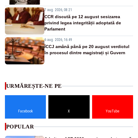
7 aug. 2026, 08:21
CCR discută pe 12 august sesizarea
privind legea integrității adoptată de
Parlament
6 aug. 2026, 16:49
ÎCCJ amână până pe 20 august verdictul
în procesul dintre magistrați și Guvern
URMĂREȘTE-NE PE
Facebook
X
YouTube
POPULAR