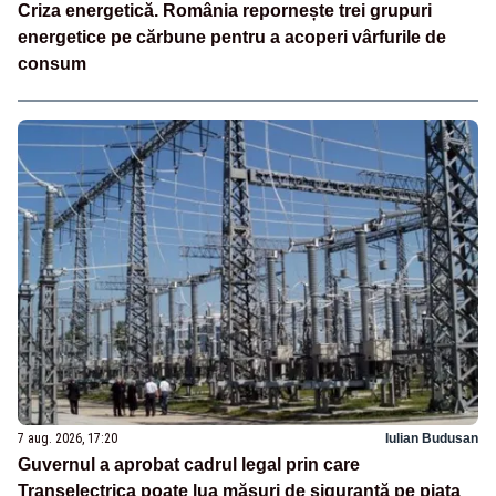
Criza energetică. România repornește trei grupuri
energetice pe cărbune pentru a acoperi vârfurile de
consum
7 aug. 2026, 17:20
Iulian Budusan
Guvernul a aprobat cadrul legal prin care
Transelectrica poate lua măsuri de siguranță pe piața