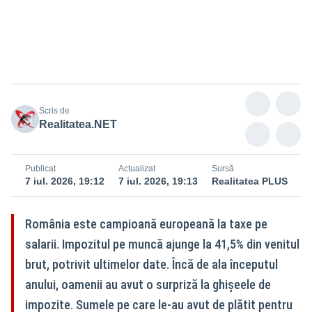
Scris de
Realitatea.NET
Publicat
Actualizat
Sursă
7 iul. 2026, 19:12
7 iul. 2026, 19:13
Realitatea PLUS
România este campioană europeană la taxe pe
salarii. Impozitul pe muncă ajunge la 41,5% din venitul
brut, potrivit ultimelor date. Încă de ala începutul
anului, oamenii au avut o surpriză la ghișeele de
impozite. Sumele pe care le-au avut de plătit pentru