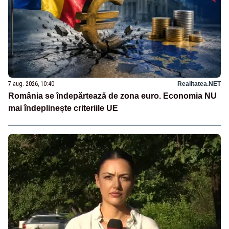
7 aug. 2026, 10:40
Realitatea.NET
România se îndepărtează de zona euro. Economia NU
mai îndeplinește criteriile UE