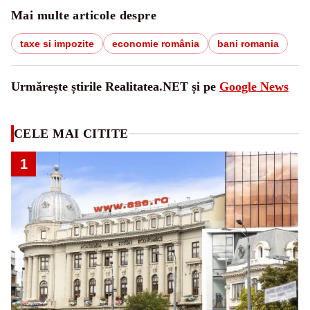
Mai multe articole despre
taxe si impozite
economie românia
bani romania
Urmărește știrile Realitatea.NET și pe
Google News
CELE MAI CITITE
1