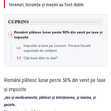
terenuri, locuințe și mașini au fost duble.
CUPRINS
Românii plătesc lunar peste 50% din venit pe taxe și
1
impozite
Impozite și taxe pe consum. Povara fiscală
1.1
suportată de cetățeni
Câți bani dăm la stat?
1.2
Românii plătesc lunar peste 50% din venit pe taxe
și impozite
„Iau și medicamente, plătesc și întreținerea, și lumina, și
gazele.