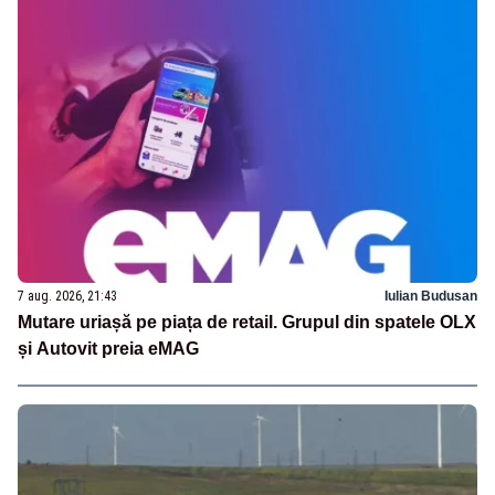
7 aug. 2026, 21:43
Iulian Budusan
Mutare uriașă pe piața de retail. Grupul din spatele OLX
și Autovit preia eMAG