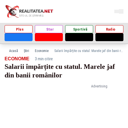
Plus
Star
Sportivă
Radio
Acasă
Știri
Economie
Salarii împărțite cu statul. Marele jaf din banii românilor
·
ECONOMIE
3 min citire
Salarii împărțite cu statul. Marele jaf
din banii românilor
Advertising