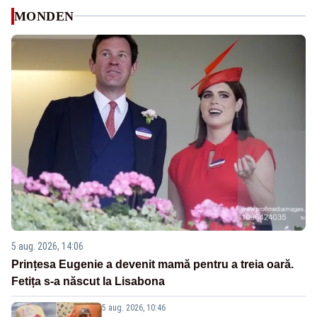
MONDEN
5 aug. 2026, 14:06
Prințesa Eugenie a devenit mamă pentru a treia oară.
Fetița s-a născut la Lisabona
5 aug. 2026, 10:46