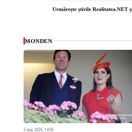
Urmărește știrile Realitatea.NET ș
MONDEN
5 aug. 2026, 14:06