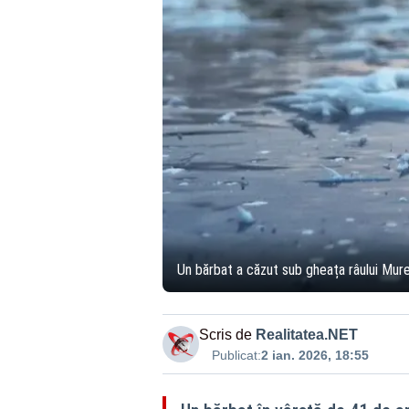
Un bărbat a căzut sub gheața râului Mur
Scris de
Realitatea.NET
Publicat:
2 ian. 2026, 18:55