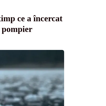
imp ce a încercat
un pompier