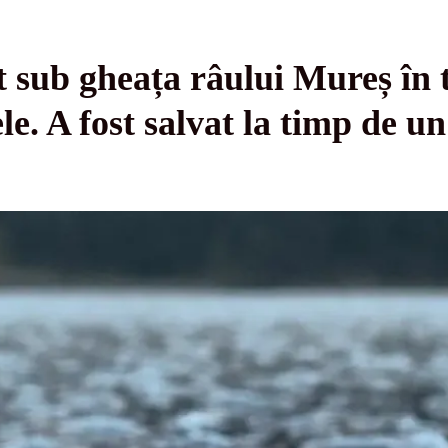
 sub gheața râului Mureș în t
ele. A fost salvat la timp de 