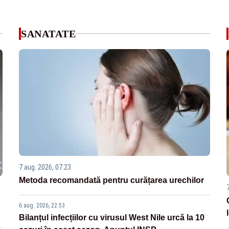
SANATATE
7 aug. 2026, 07:23
Metoda recomandată pentru curățarea urechilor
6 aug. 2026, 22:53
Bilanțul infecțiilor cu virusul West Nile urcă la 10