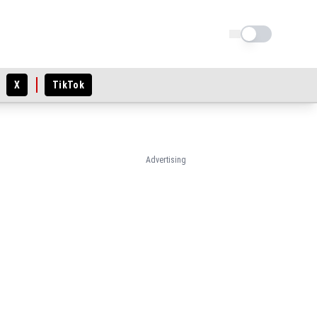
Schimba tema
X
TikTok
Advertising