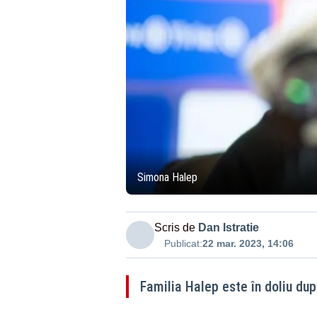
Simona Halep
Scris de
Dan Istratie
Publicat:
22 mar. 2023, 14:06
Familia Halep este în doliu du