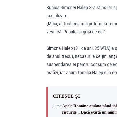
Bunica Simonei Halep S-a stins iar s
socializare.
„Maia, ai fost cea mai puternică fem
veșnică! Papule, ai grijă de ea!“.
Simona Halep (31 de ani, 25 WTA) a și
de anul trecut, necazurile se țin lanț d
suspendarea ei pentru consum de Roxa
astăzi, iar acum familia Halep e în dol
CITEȘTE ȘI
Apele Române amâna până joi d
17:52
riscurile. „Dacă există un mini