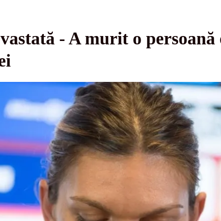
vastată - A murit o persoană
ei