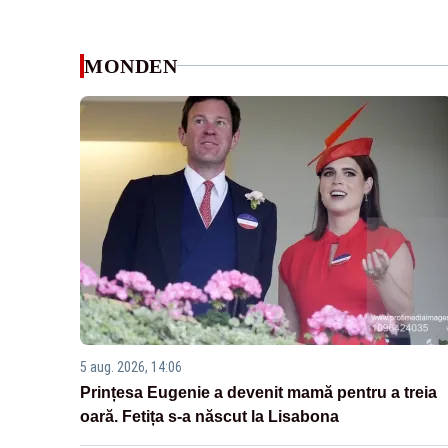
MONDEN
5 aug. 2026, 14:06
Prințesa Eugenie a devenit mamă pentru a treia
oară. Fetița s-a născut la Lisabona