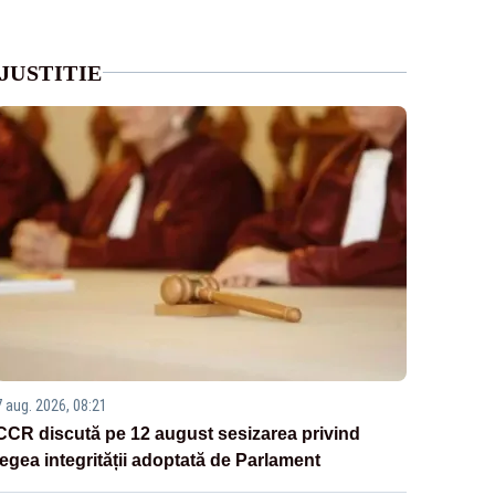
JUSTITIE
7 aug. 2026, 08:21
CCR discută pe 12 august sesizarea privind
legea integrității adoptată de Parlament