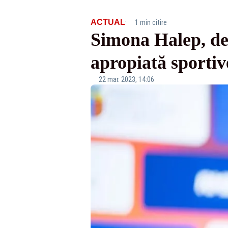
·
ACTUAL
1 min citire
Simona Halep, de
apropiată sportiv
22 mar. 2023, 14:06