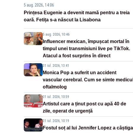
5 aug. 2026, 14:06
Prințesa Eugenie a devenit mamă pentru a treia
oară. Fetița s-a născut la Lisabona
5 aug. 2026, 10:46
Influencer mexican, împușcat mortal în
timpul unei transmisiuni live pe TikTok.
Atacul a fost surprins în direct
31 iul. 2026, 13:41
Monica Pop a suferit un accident
vascular cerebral. Cum se simte medicu
oftalmolog
31 iul. 2026, 10:59
Artistul care a ținut post cu apă 40 de
zile, operat de urgență
31 iul. 2026, 10:19
Fostul soț al lui Jennifer Lopez a câștiga