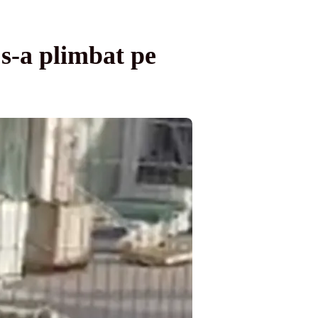
i s-a plimbat pe