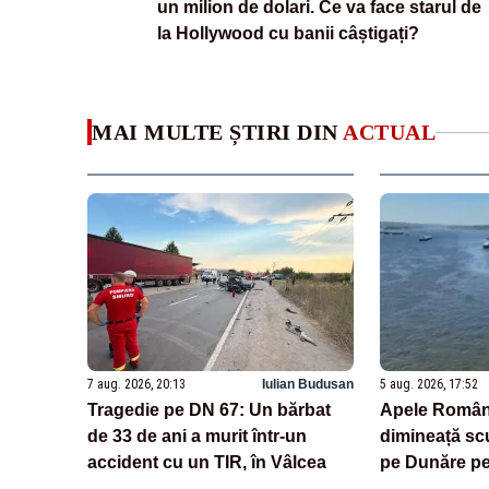
un milion de dolari. Ce va face starul de
la Hollywood cu banii câștigați?
MAI MULTE ȘTIRI DIN
ACTUAL
7 aug. 2026, 20:13
Iulian Budusan
5 aug. 2026, 17:52
Tragedie pe DN 67: Un bărbat
Apele Român
de 33 de ani a murit într-un
dimineață sc
accident cu un TIR, în Vâlcea
pe Dunăre pe
riscurile. „D