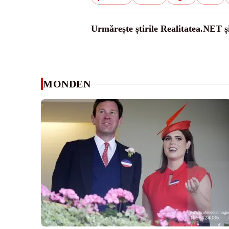
Urmărește știrile Realitatea.NET ș
MONDEN