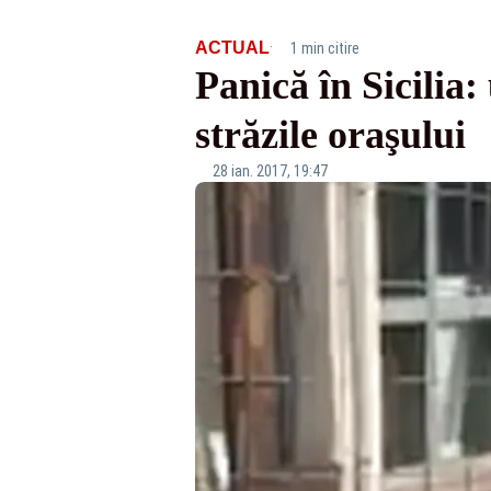
·
ACTUAL
1 min citire
Panică în Sicilia:
străzile oraşului
28 ian. 2017, 19:47