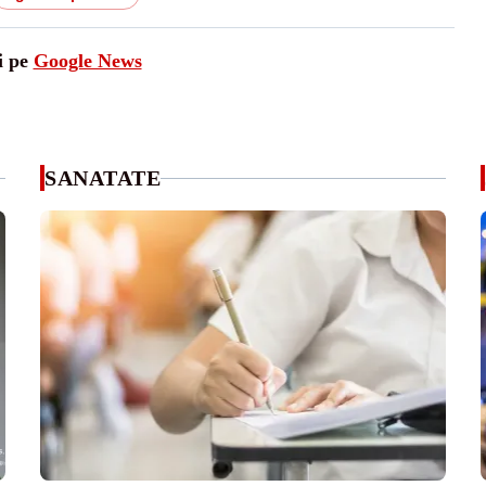
i pe
Google News
SANATATE