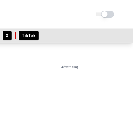
Schimba tema
X
TikTok
Advertising