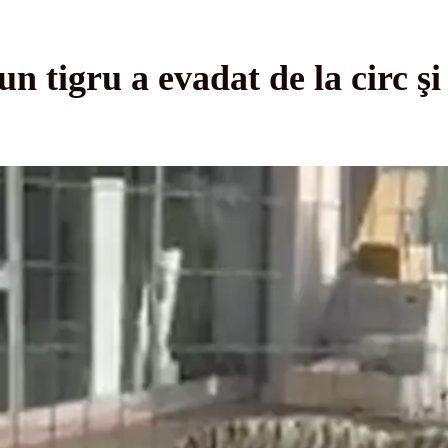
 un tigru a evadat de la circ ş