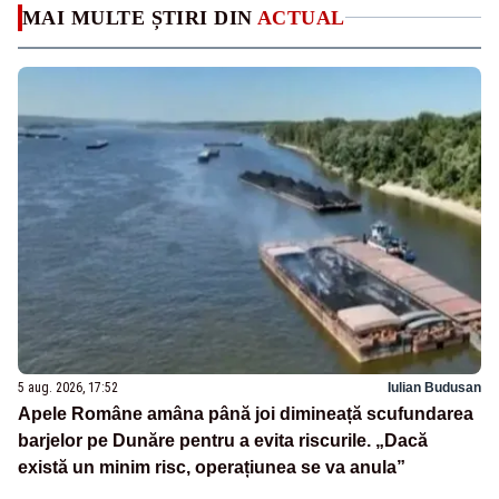
MAI MULTE ȘTIRI DIN
ACTUAL
5 aug. 2026, 17:52
Iulian Budusan
Apele Române amâna până joi dimineață scufundarea
barjelor pe Dunăre pentru a evita riscurile. „Dacă
există un minim risc, operațiunea se va anula”