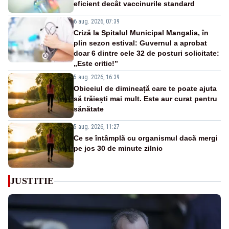
eficient decât vaccinurile standard
6 aug. 2026, 07:39
Criză la Spitalul Municipal Mangalia, în
plin sezon estival: Guvernul a aprobat
doar 6 dintre cele 32 de posturi solicitate:
„Este critic!”
5 aug. 2026, 16:39
Obiceiul de dimineață care te poate ajuta
să trăiești mai mult. Este aur curat pentru
sănătate
5 aug. 2026, 11:27
Ce se întâmplă cu organismul dacă mergi
pe jos 30 de minute zilnic
JUSTITIE