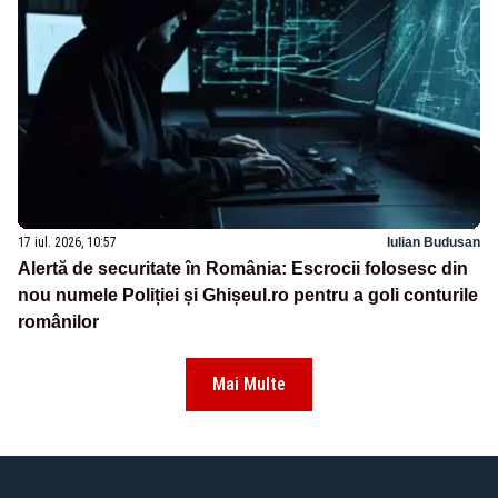
17 iul. 2026, 10:57
Iulian Budusan
Alertă de securitate în România: Escrocii folosesc din
nou numele Poliției și Ghișeul.ro pentru a goli conturile
românilor
Mai Multe