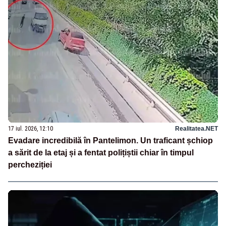
17 iul. 2026, 12:10
Realitatea.NET
Evadare incredibilă în Pantelimon. Un traficant șchiop
a sărit de la etaj și a fentat polițiștii chiar în timpul
percheziției