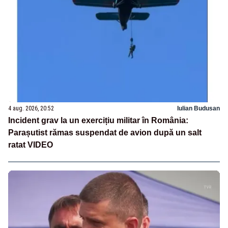
4 aug. 2026, 20:52
Iulian Budusan
Incident grav la un exercițiu militar în România:
Parașutist rămas suspendat de avion după un salt
ratat VIDEO