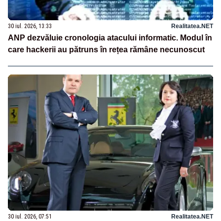
30 iul. 2026, 13:33
Realitatea.NET
ANP dezvăluie cronologia atacului informatic. Modul în
care hackerii au pătruns în rețea rămâne necunoscut
30 iul. 2026, 07:51
Realitatea.NET