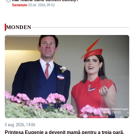
Sanatate
-
30 iul. 2026, 09:52
MONDEN
5 aug. 2026, 14:06
Prințesa Eugenie a devenit mamă pentru a treia oară.