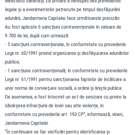
Ministerul Sănătății, ca urmare a nerespectării prevederilor
legale și a evenimentelor petrecute pe timpul desfășurării
adunării, Jandarmeria Capitalei face următoarele precizări:
Au fost aplicate 6 sancțiuni contravenționale în valoare de
9.700 de lei, după cum urmează:
- 5 sancțiuni contravenționale, în conformitate cu prevederile
Legii nr. 60/1991 privind organizarea și desfășurarea adunărilor
publice;
- 1 sancțiune contravențională, în conformitate cu prevederile
Legii nr. 61/1991 pentru sancţionarea faptelor de încălcare a
unor norme de convieţuire socială, a ordinii şi liniştii publice.
De asemenea, a fost întocmit un act de sesizare cu privire la
săvârșirea infracțiunii de loviri sau alte violențe, în
conformitate cu prevederile art. 193 CP", informează, vineri,
Jandarmeria Capitalei.
"În continuare se fac verificări pentru identificarea și