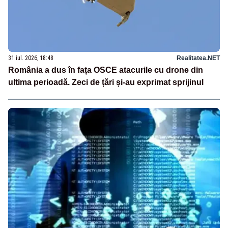
31 iul. 2026, 18:48
Realitatea.NET
România a dus în fața OSCE atacurile cu drone din
ultima perioadă. Zeci de țări și-au exprimat sprijinul