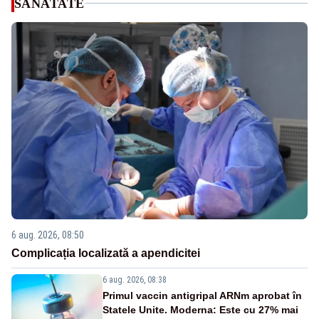
SANATATE
6 aug. 2026, 08:50
Complicația localizată a apendicitei
6 aug. 2026, 08:38
Primul vaccin antigripal ARNm aprobat în
Statele Unite. Moderna: Este cu 27% mai