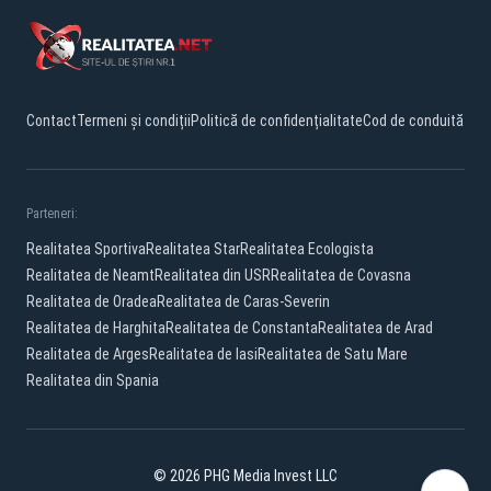
Contact
Termeni și condiții
Politică de confidențialitate
Cod de conduită
Parteneri:
Realitatea Sportiva
Realitatea Star
Realitatea Ecologista
Realitatea de Neamt
Realitatea din USR
Realitatea de Covasna
Realitatea de Oradea
Realitatea de Caras-Severin
Realitatea de Harghita
Realitatea de Constanta
Realitatea de Arad
Realitatea de Arges
Realitatea de Iasi
Realitatea de Satu Mare
Realitatea din Spania
© 2026 PHG Media Invest LLC