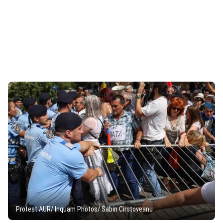
Protest AUR/ Inquam Photos/ Sabin Cirstoveanu