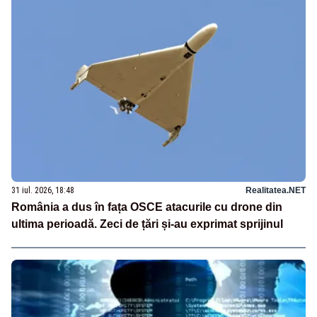
31 iul. 2026, 18:48
Realitatea.NET
România a dus în fața OSCE atacurile cu drone din
ultima perioadă. Zeci de țări și-au exprimat sprijinul