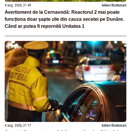
4 aug. 2026, 21:49
Iulian Budusan
Avertisment de la Cernavodă: Reactorul 2 mai poate
funcționa doar șapte zile din cauza secetei pe Dunăre.
Când ar putea fi repornită Unitatea 1
4 aug. 2026, 21:17
Iulian Budusan