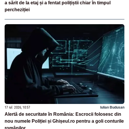
a sărit de la etaj și a fentat polițiștii chiar în timpul
percheziției
17 iul. 2026, 10:57
Iulian Budusan
Alertă de securitate în România: Escrocii folosesc din
nou numele Poliției și Ghișeul.ro pentru a goli conturile
românilor