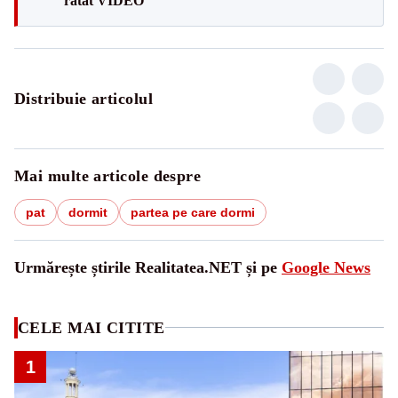
ratat VIDEO
Distribuie articolul
Mai multe articole despre
pat
dormit
partea pe care dormi
Urmărește știrile Realitatea.NET și pe
Google News
CELE MAI CITITE
1