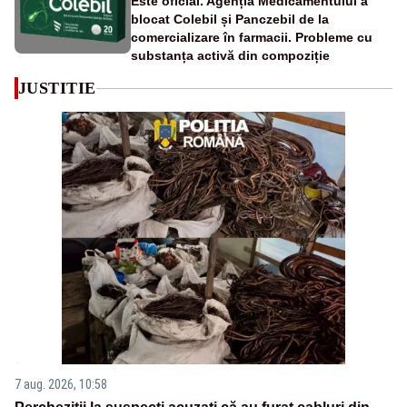
Este oficial. Agenția Medicamentului a
blocat Colebil și Panczebil de la
comercializare în farmacii. Probleme cu
substanța activă din compoziție
JUSTITIE
7 aug. 2026, 10:58