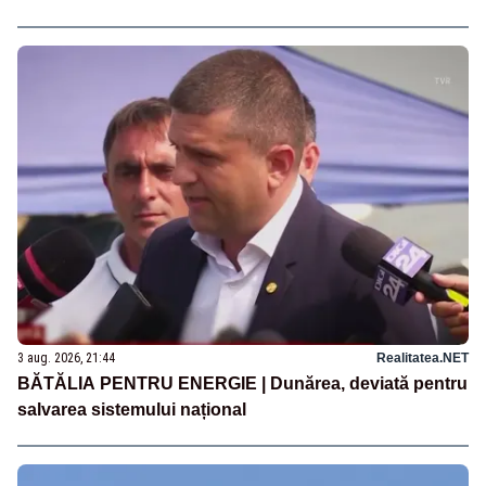
3 aug. 2026, 21:44
Realitatea.NET
BĂTĂLIA PENTRU ENERGIE | Dunărea, deviată pentru
salvarea sistemului național