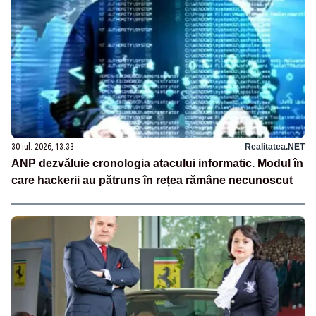
30 iul. 2026, 13:33
Realitatea.NET
ANP dezvăluie cronologia atacului informatic. Modul în
care hackerii au pătruns în rețea rămâne necunoscut