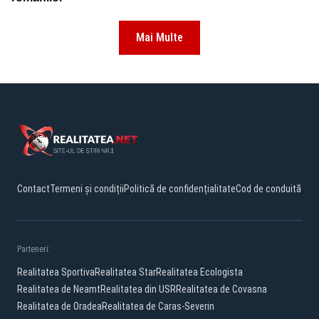
Mai Multe
Contact
Termeni și condiții
Politică de confidențialitate
Cod de conduită
Parteneri:
Realitatea Sportiva
Realitatea Star
Realitatea Ecologista
Realitatea de Neamt
Realitatea din USR
Realitatea de Covasna
Realitatea de Oradea
Realitatea de Caras-Severin