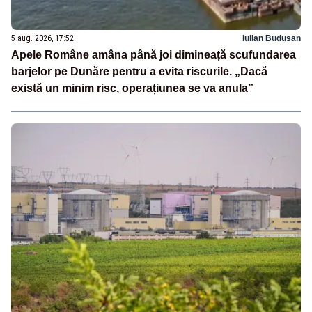
5 aug. 2026, 17:52
Iulian Budusan
Apele Române amâna până joi dimineață scufundarea
barjelor pe Dunăre pentru a evita riscurile. „Dacă
există un minim risc, operațiunea se va anula”