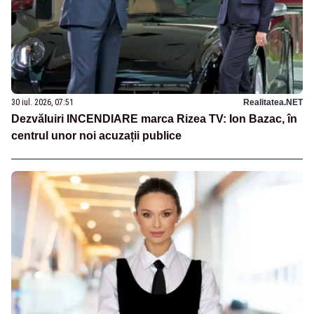
30 iul. 2026, 07:51
Realitatea.NET
Dezvăluiri INCENDIARE marca Rizea TV: Ion Bazac, în
centrul unor noi acuzații publice