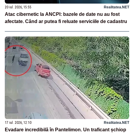
20 iul. 2026, 15:55
Realitatea.NET
Atac cibernetic la ANCPI: bazele de date nu au fost
afectate. Când ar putea fi reluate serviciile de cadastru
17 iul. 2026, 12:10
Realitatea.NET
Evadare incredibilă în Pantelimon. Un traficant șchiop