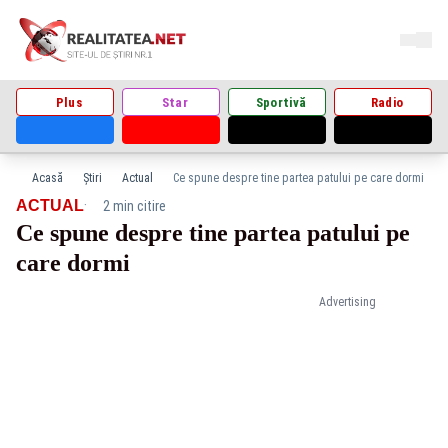
Plus
Star
Sportivă
Radio
Acasă
Știri
Actual
Ce spune despre tine partea patului pe care dormi
·
ACTUAL
2 min citire
Ce spune despre tine partea patului pe
care dormi
Advertising