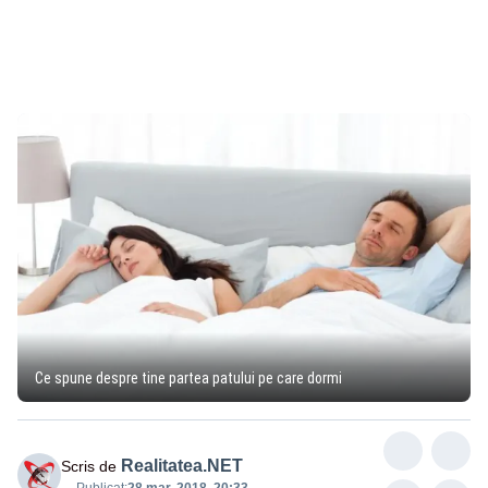
Ce spune despre tine partea patului pe care dormi
Realitatea.NET
Scris de
Publicat:
28 mar. 2018, 20:33