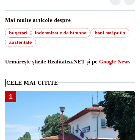
Mai multe articole despre
bugetari
indemnizatie de htranna
bani mai putin
austeritate
Urmărește știrile Realitatea.NET și pe
Google News
CELE MAI CITITE
1