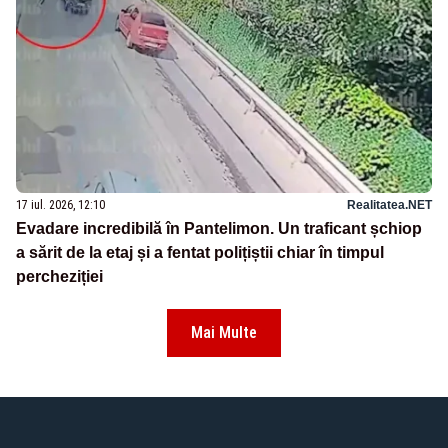
17 iul. 2026, 12:10
Realitatea.NET
Evadare incredibilă în Pantelimon. Un traficant șchiop
a sărit de la etaj și a fentat polițiștii chiar în timpul
percheziției
Mai Multe