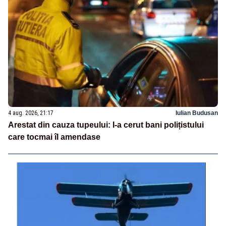
4 aug. 2026, 21:17
Iulian Budusan
Arestat din cauza tupeului: I-a cerut bani polițistului
care tocmai îl amendase