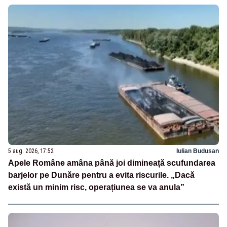
5 aug. 2026, 17:52
Iulian Budusan
Apele Române amâna până joi dimineață scufundarea
barjelor pe Dunăre pentru a evita riscurile. „Dacă
există un minim risc, operațiunea se va anula”