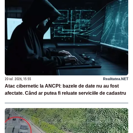
20 iul. 2026, 15:55
Realitatea.NET
Atac cibernetic la ANCPI: bazele de date nu au fost
afectate. Când ar putea fi reluate serviciile de cadastru