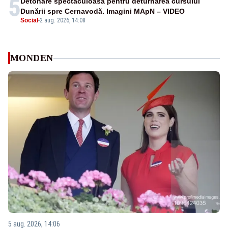
5
Detonare spectaculoasă pentru deturnarea cursului
Dunării spre Cernavodă. Imagini MApN – VIDEO
Social
-
2 aug. 2026, 14:08
MONDEN
5 aug. 2026, 14:06