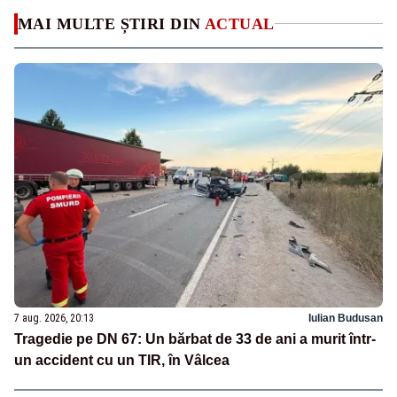
MAI MULTE ȘTIRI DIN
ACTUAL
7 aug. 2026, 20:13
Iulian Budusan
Tragedie pe DN 67: Un bărbat de 33 de ani a murit într-
un accident cu un TIR, în Vâlcea