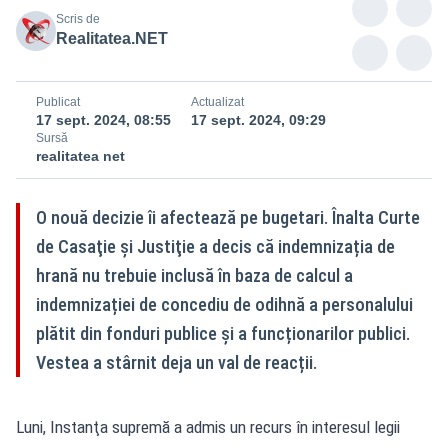
Scris de
Realitatea.NET
Publicat
Actualizat
17 sept. 2024, 08:55
17 sept. 2024, 09:29
Sursă
realitatea net
O nouă decizie îi afectează pe bugetari. Înalta Curte
de Casaţie şi Justiţie a decis că indemnizația de
hrană nu trebuie inclusă în baza de calcul a
indemnizației de concediu de odihnă a personalului
plătit din fonduri publice şi a funcționarilor publici.
Vestea a stârnit deja un val de reacții.
Luni, Instanţa supremă a admis un recurs în interesul legii