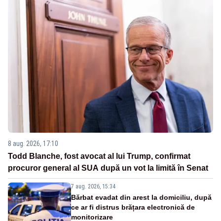
8 aug. 2026, 17:10
Todd Blanche, fost avocat al lui Trump, confirmat
procuror general al SUA după un vot la limită în Senat
7 aug. 2026, 15:34
Bărbat evadat din arest la domiciliu, după
ce ar fi distrus brățara electronică de
monitorizare