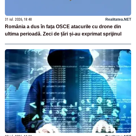
31 iul. 2026, 18:48
Realitatea.NET
România a dus în fața OSCE atacurile cu drone din
ultima perioadă. Zeci de țări și-au exprimat sprijinul