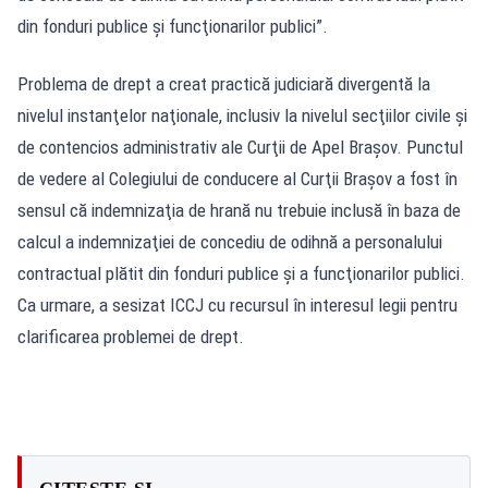
din fonduri publice şi funcţionarilor publici”.
Problema de drept a creat practică judiciară divergentă la
nivelul instanţelor naţionale, inclusiv la nivelul secţiilor civile şi
de contencios administrativ ale Curţii de Apel Braşov. Punctul
de vedere al Colegiului de conducere al Curţii Braşov a fost în
sensul că indemnizaţia de hrană nu trebuie inclusă în baza de
calcul a indemnizaţiei de concediu de odihnă a personalului
contractual plătit din fonduri publice şi a funcţionarilor publici.
Ca urmare, a sesizat ICCJ cu recursul în interesul legii pentru
clarificarea problemei de drept.