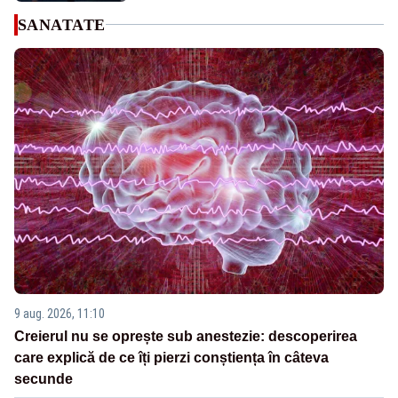
SANATATE
9 aug. 2026, 11:10
Creierul nu se oprește sub anestezie: descoperirea
care explică de ce îți pierzi conștiența în câteva
secunde