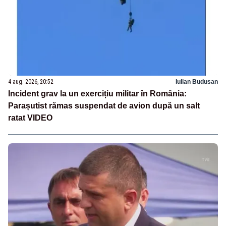
4 aug. 2026, 20:52
Iulian Budusan
Incident grav la un exercițiu militar în România:
Parașutist rămas suspendat de avion după un salt
ratat VIDEO