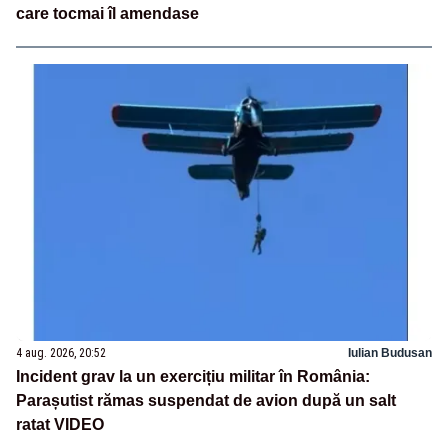
care tocmai îl amendase
4 aug. 2026, 20:52
Iulian Budusan
Incident grav la un exercițiu militar în România:
Parașutist rămas suspendat de avion după un salt
ratat VIDEO