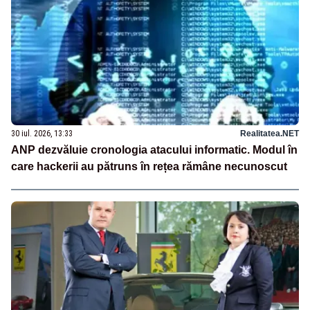
30 iul. 2026, 13:33
Realitatea.NET
ANP dezvăluie cronologia atacului informatic. Modul în
care hackerii au pătruns în rețea rămâne necunoscut