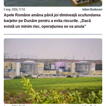
5 aug. 2026, 17:52
Iulian Budusan
Apele Române amâna până joi dimineață scufundarea
barjelor pe Dunăre pentru a evita riscurile. „Dacă
există un minim risc, operațiunea se va anula”