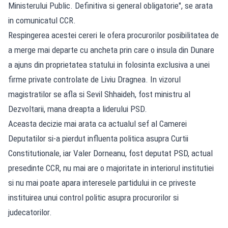
Ministerului Public. Definitiva si general obligatorie", se arata
in comunicatul CCR.
Respingerea acestei cereri le ofera procurorilor posibilitatea de
a merge mai departe cu ancheta prin care o insula din Dunare
a ajuns din proprietatea statului in folosinta exclusiva a unei
firme private controlate de Liviu Dragnea. In vizorul
magistratilor se afla si Sevil Shhaideh, fost ministru al
Dezvoltarii, mana dreapta a liderului PSD.
Aceasta decizie mai arata ca actualul sef al Camerei
Deputatilor si-a pierdut influenta politica asupra Curtii
Constitutionale, iar Valer Dorneanu, fost deputat PSD, actual
presedinte CCR, nu mai are o majoritate in interiorul institutiei
si nu mai poate apara interesele partidului in ce priveste
instituirea unui control politic asupra procurorilor si
judecatorilor.