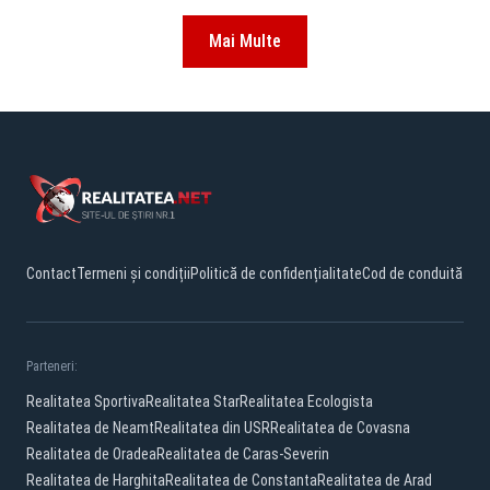
Mai Multe
Contact
Termeni și condiții
Politică de confidențialitate
Cod de conduită
Parteneri:
Realitatea Sportiva
Realitatea Star
Realitatea Ecologista
Realitatea de Neamt
Realitatea din USR
Realitatea de Covasna
Realitatea de Oradea
Realitatea de Caras-Severin
Realitatea de Harghita
Realitatea de Constanta
Realitatea de Arad