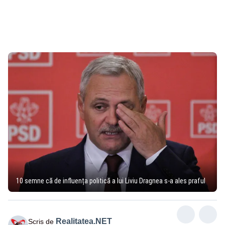
10 semne că de influența politică a lui Liviu Dragnea s-a ales praful
Realitatea.NET
Scris de