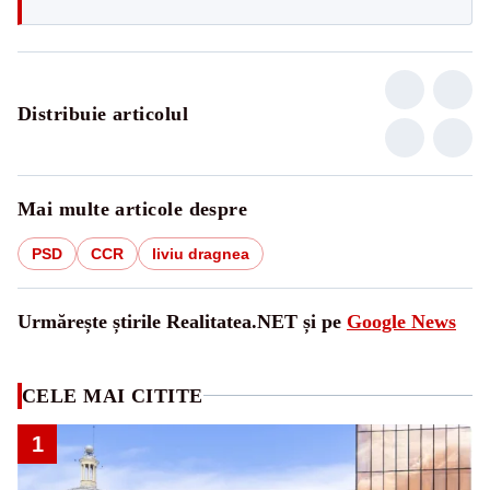
Distribuie articolul
Mai multe articole despre
PSD
CCR
liviu dragnea
Urmărește știrile Realitatea.NET și pe
Google News
CELE MAI CITITE
1