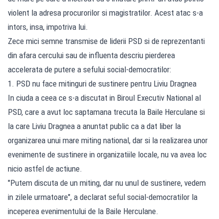
violent la adresa procurorilor si magistratilor. Acest atac s-a
intors, insa, impotriva lui.
Zece mici semne transmise de liderii PSD si de reprezentanti
din afara cercului sau de influenta descriu pierderea
accelerata de putere a sefului social-democratilor:
1. PSD nu face mitinguri de sustinere pentru Liviu Dragnea
In ciuda a ceea ce s-a discutat in Biroul Executiv National al
PSD, care a avut loc saptamana trecuta la Baile Herculane si
la care Liviu Dragnea a anuntat public ca a dat liber la
organizarea unui mare miting national, dar si la realizarea unor
evenimente de sustinere in organizatiile locale, nu va avea loc
nicio astfel de actiune.
"Putem discuta de un miting, dar nu unul de sustinere, vedem
in zilele urmatoare", a declarat seful social-democratilor la
inceperea evenimentului de la Baile Herculane.