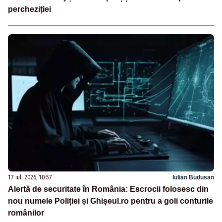
percheziției
17 iul. 2026, 10:57
Iulian Budusan
Alertă de securitate în România: Escrocii folosesc din
nou numele Poliției și Ghișeul.ro pentru a goli conturile
românilor