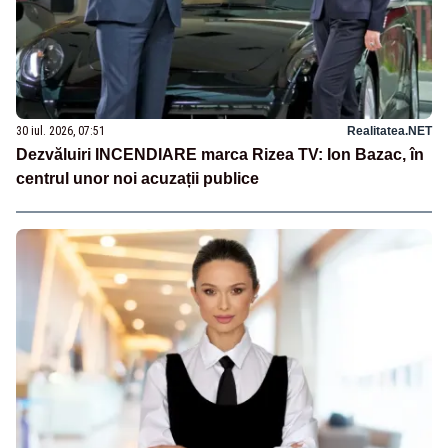
30 iul. 2026, 07:51
Realitatea.NET
Dezvăluiri INCENDIARE marca Rizea TV: Ion Bazac, în
centrul unor noi acuzații publice