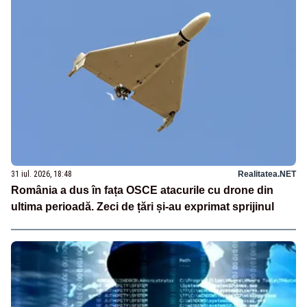
31 iul. 2026, 18:48
Realitatea.NET
România a dus în fața OSCE atacurile cu drone din
ultima perioadă. Zeci de țări și-au exprimat sprijinul