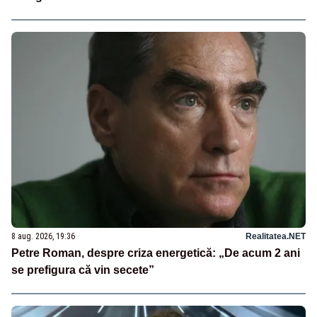
8 aug. 2026, 19:36
Realitatea.NET
Petre Roman, despre criza energetică: „De acum 2 ani
se prefigura că vin secete”