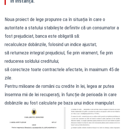
în instanță.
Noua proiect de lege propunre ca în situația în care o
autoritate a statului stabilește definitiv că un consumator a
fost prejudiciat, banca este obligată să:
recalculeze dobânzile, folosind un indice ajustat;
să returneze integral prejudiciul, fie prin virament, fie prin
reducerea soldului creditului;
să corecteze toate contractele afectate, în maximum 45 de
zile.
Pentru milioane de români cu credite în lei, legea ar putea
însemna mii de lei recuperați, în funcție de perioada în care
dobânzile au fost calculate pe baza unui indice manipulat.