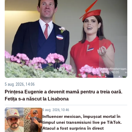
5 aug. 2026, 14:06
Prințesa Eugenie a devenit mamă pentru a treia oară.
Fetița s-a născut la Lisabona
5 aug. 2026, 10:46
Influencer mexican, împușcat mortal în
timpul unei transmisiuni live pe TikTok.
Atacul a fost surprins în direct