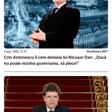
9 aug. 2026, 12:15
Realitatea.NET
Crin Antonescu îi cere demisia lui Nicușor Dan: „Dacă
nu poate rezolva guvernarea, să plece!”