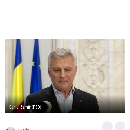
Daniel Zamfir (PSD)
Scris de