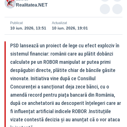
Realitatea.NET
Publicat
Actualizat
10 iun. 2026, 13:51
10 iun. 2026, 19:01
PSD lansează un proiect de lege cu efect exploziv în
sistemul financiar: românii care au plătit dobânzi
calculate pe un ROBOR manipulat ar putea primi
despăgubiri directe, plătite chiar de băncile găsite
vinovate. Initiativa vine după ce Consiliul
Concurenței a sancționat deja zece bănci, cu o
amendă record pentru piața bancară din România,
după ce anchetatorii au descoperit înțelegeri care ar
fi influențat artificial indicele ROBOR .Instituțiile
vizate contestă decizia și au anunțat că o vor ataca