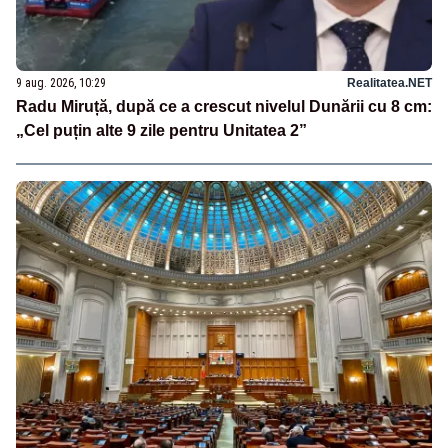
9 aug. 2026, 10:29
Realitatea.NET
Radu Miruță, după ce a crescut nivelul Dunării cu 8 cm:
„Cel puțin alte 9 zile pentru Unitatea 2”