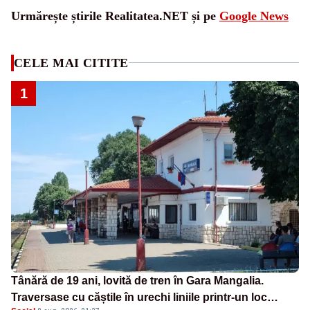
Urmărește știrile Realitatea.NET și pe
Google News
CELE MAI CITITE
1
Tânără de 19 ani, lovită de tren în Gara Mangalia.
Traversase cu căștile în urechi liniile printr-un loc