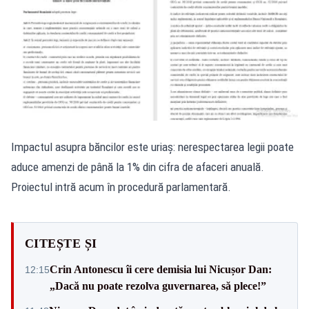
Impactul asupra băncilor este uriaș: nerespectarea legii poate
aduce amenzi de până la 1% din cifra de afaceri anuală.
Proiectul intră acum în procedură parlamentară.
CITEȘTE ȘI
Crin Antonescu îi cere demisia lui Nicușor Dan:
12:15
„Dacă nu poate rezolva guvernarea, să plece!”