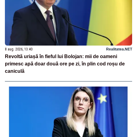
8 aug. 2026, 13:40
Realitatea.NET
Revoltă uriașă în fieful lui Bolojan: mii de oameni
primesc apă doar două ore pe zi, în plin cod roșu de
caniculă