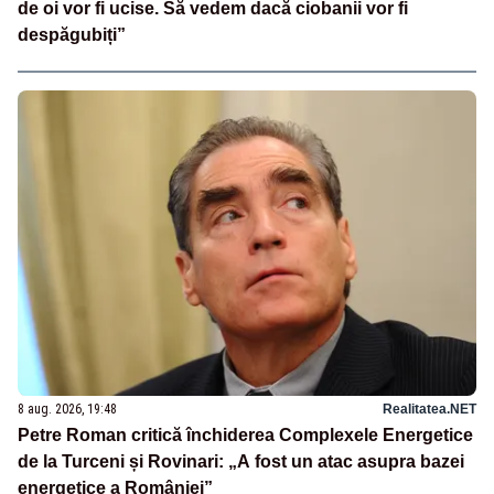
de oi vor fi ucise. Să vedem dacă ciobanii vor fi
despăgubiți”
8 aug. 2026, 19:48
Realitatea.NET
Petre Roman critică închiderea Complexele Energetice
de la Turceni și Rovinari: „A fost un atac asupra bazei
energetice a României”