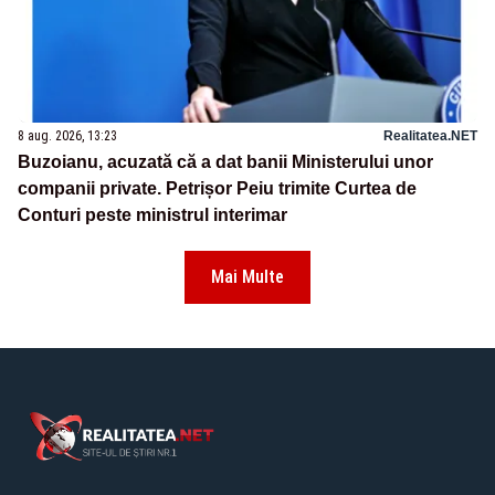
8 aug. 2026, 13:23
Realitatea.NET
Buzoianu, acuzată că a dat banii Ministerului unor
companii private. Petrișor Peiu trimite Curtea de
Conturi peste ministrul interimar
Mai Multe