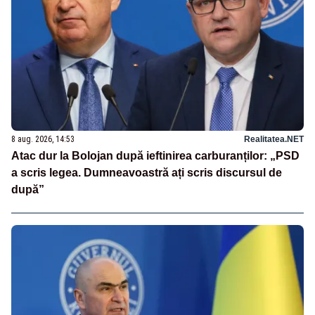
8 aug. 2026, 14:53
Realitatea.NET
Atac dur la Bolojan după ieftinirea carburanților: „PSD
a scris legea. Dumneavoastră ați scris discursul de
după”