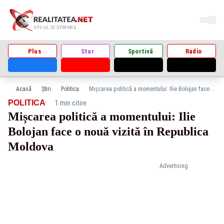
Plus
Star
Sportivă
Radio
Acasă
Știri
Politica
Mișcarea politică a momentului: Ilie Bolojan face o nouă vizită în Republica Moldova
·
POLITICA
1 min citire
Mișcarea politică a momentului: Ilie
Bolojan face o nouă vizită în Republica
Moldova
Advertising