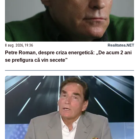
8 aug. 2026, 19:36
Realitatea.NET
Petre Roman, despre criza energetică: „De acum 2 ani
se prefigura că vin secete”