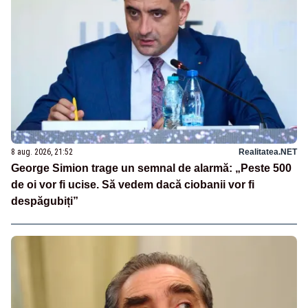
8 aug. 2026, 21:52
Realitatea.NET
George Simion trage un semnal de alarmă: „Peste 500
de oi vor fi ucise. Să vedem dacă ciobanii vor fi
despăgubiți”