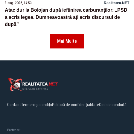
8 aug. 2026, 14:53
Realitatea.NET
Atac dur la Bolojan după ieftinirea carburanților: „PSD
a scris legea. Dumneavoastră ați scris discursul de
după”
Mai Multe
Contact
Termeni și condiții
Politică de confidențialitate
Cod de conduită
Parteneri: