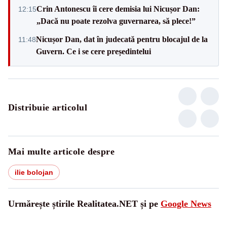
Crin Antonescu îi cere demisia lui Nicușor Dan:
12:15
„Dacă nu poate rezolva guvernarea, să plece!”
Nicușor Dan, dat în judecată pentru blocajul de la
11:48
Guvern. Ce i se cere președintelui
Distribuie articolul
Mai multe articole despre
ilie bolojan
Urmărește știrile Realitatea.NET și pe
Google News