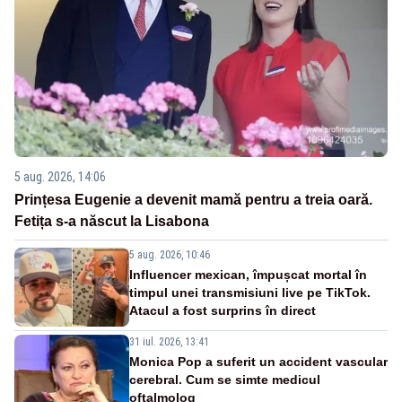
5 aug. 2026, 14:06
Prințesa Eugenie a devenit mamă pentru a treia oară.
Fetița s-a născut la Lisabona
5 aug. 2026, 10:46
Influencer mexican, împușcat mortal în
timpul unei transmisiuni live pe TikTok.
Atacul a fost surprins în direct
31 iul. 2026, 13:41
Monica Pop a suferit un accident vascular
cerebral. Cum se simte medicul
oftalmolog