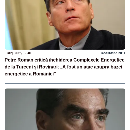
8 aug. 2026, 19:48
Realitatea.NET
Petre Roman critică închiderea Complexele Energetice
de la Turceni și Rovinari: „A fost un atac asupra bazei
energetice a României”