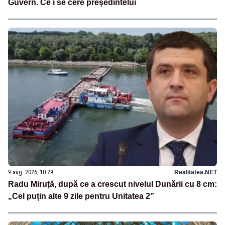
Guvern. Ce i se cere președintelui
9 aug. 2026, 10:29
Realitatea.NET
Radu Miruță, după ce a crescut nivelul Dunării cu 8 cm:
„Cel puțin alte 9 zile pentru Unitatea 2”