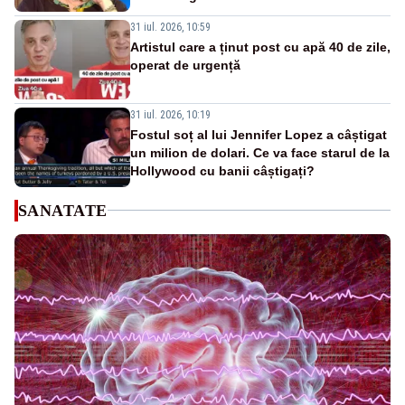
31 iul. 2026, 10:59
Artistul care a ținut post cu apă 40 de zile,
operat de urgență
31 iul. 2026, 10:19
Fostul soț al lui Jennifer Lopez a câștigat
un milion de dolari. Ce va face starul de la
Hollywood cu banii câștigați?
SANATATE