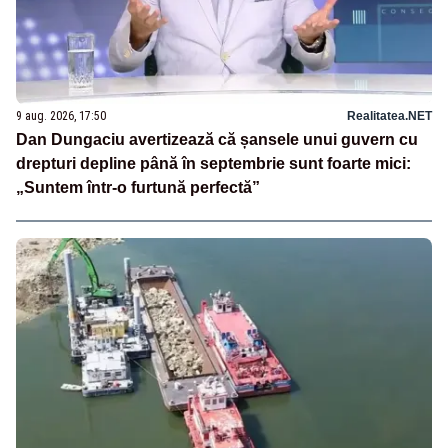
9 aug. 2026, 17:50
Realitatea.NET
Dan Dungaciu avertizează că șansele unui guvern cu
drepturi depline până în septembrie sunt foarte mici:
„Suntem într-o furtună perfectă”