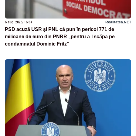
6 aug. 2026, 16:54
Realitatea.NET
PSD acuză USR și PNL că pun în pericol 771 de
milioane de euro din PNRR „pentru a-l scăpa pe
condamnatul Dominic Fritz”