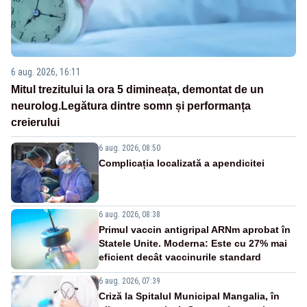
6 aug. 2026, 16:11
Mitul trezitului la ora 5 dimineața, demontat de un
neurolog.Legătura dintre somn și performanța
creierului
6 aug. 2026, 08:50
Complicația localizată a apendicitei
6 aug. 2026, 08:38
Primul vaccin antigripal ARNm aprobat în
Statele Unite. Moderna: Este cu 27% mai
eficient decât vaccinurile standard
6 aug. 2026, 07:39
Criză la Spitalul Municipal Mangalia, în