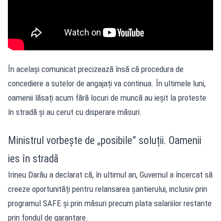
În același comunicat precizează însă că procedura de
concediere a sutelor de angajați va continua. În ultimele luni,
oamenii lăsați acum fără locuri de muncă au ieșit la proteste
în stradă și au cerut cu disperare măsuri.
Ministrul vorbește de „posibile” soluții. Oamenii
ies în stradă
Irineu Darău
a declarat că, în ultimul an, Guvernul a încercat să
creeze oportunități pentru relansarea șantierului, inclusiv prin
programul SAFE și prin măsuri precum plata salariilor restante
prin fondul de garantare.