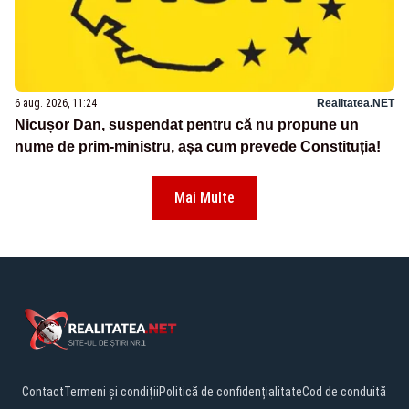
6 aug. 2026, 11:24
Realitatea.NET
Nicușor Dan, suspendat pentru că nu propune un
nume de prim-ministru, așa cum prevede Constituția!
Mai Multe
Contact
Termeni și condiții
Politică de confidențialitate
Cod de conduită