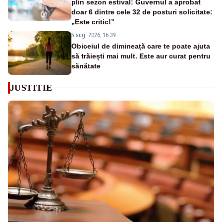
plin sezon estival: Guvernul a aprobat
doar 6 dintre cele 32 de posturi solicitate:
„Este critic!”
5 aug. 2026, 16:39
Obiceiul de dimineață care te poate ajuta
să trăiești mai mult. Este aur curat pentru
sănătate
JUSTITIE