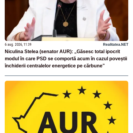
6 aug. 2026, 11:39
Realitatea.NET
Niculina Stelea (senator AUR): „Găsesc total ipocrit
modul în care PSD se comportă acum în cazul poveștii
închiderii centralelor energetice pe cărbune”