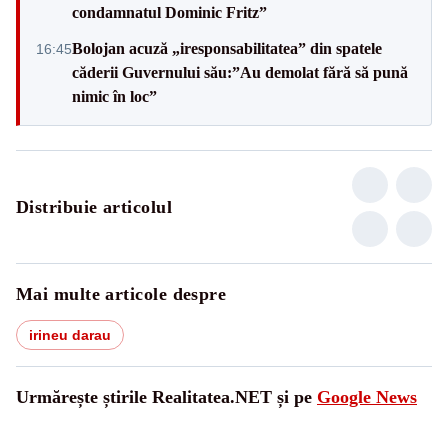
condamnatul Dominic Fritz”
Bolojan acuză „iresponsabilitatea” din spatele
16:45
căderii Guvernului său:”Au demolat fără să pună
nimic în loc”
Distribuie articolul
Mai multe articole despre
irineu darau
Urmărește știrile Realitatea.NET și pe
Google News