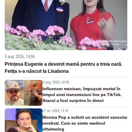
5 aug. 2026, 14:06
Prințesa Eugenie a devenit mamă pentru a treia oară.
Fetița s-a născut la Lisabona
5 aug. 2026, 10:46
Influencer mexican, împușcat mortal în
timpul unei transmisiuni live pe TikTok.
Atacul a fost surprins în direct
31 iul. 2026, 13:41
Monica Pop a suferit un accident vascular
cerebral. Cum se simte medicul
oftalmolog