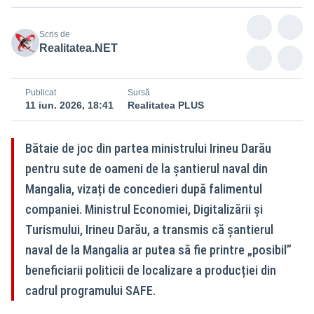
Scris de
Realitatea.NET
Publicat
Sursă
11 iun. 2026, 18:41
Realitatea PLUS
Bătaie de joc din partea ministrului Irineu Darău
pentru sute de oameni de la șantierul naval din
Mangalia, vizați de concedieri după falimentul
companiei. Ministrul Economiei, Digitalizării şi
Turismului, Irineu Darău, a transmis că șantierul
naval de la Mangalia ar putea să fie printre „posibil”
beneficiarii politicii de localizare a producției din
cadrul programului SAFE.