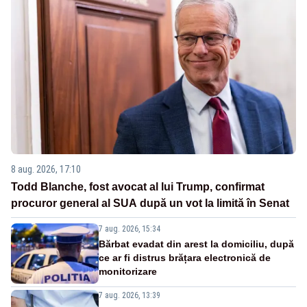
8 aug. 2026, 17:10
Todd Blanche, fost avocat al lui Trump, confirmat
procuror general al SUA după un vot la limită în Senat
7 aug. 2026, 15:34
Bărbat evadat din arest la domiciliu, după
ce ar fi distrus brățara electronică de
monitorizare
7 aug. 2026, 13:39