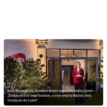
Anca Alexandrescu, dezvăluiri despre negocierile pentru Guvern:
„Bolojan nu este omul României, ci este omul lui Macron, omul
Ursulei von der Leyen!”