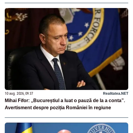
10 aug. 2026, 09:37
Realitatea.NET
Mihai Fifor: „Bucureștiul a luat o pauză de la a conta”.
Avertisment despre poziția României în regiune