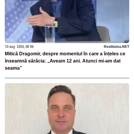
10 aug. 2026, 08:06
Realitatea.NET
Mitică Dragomir, despre momentul în care a înțeles ce
înseamnă sărăcia: „Aveam 12 ani. Atunci mi-am dat
seama”