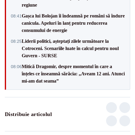
regiune
Gașca lui Bolojan îi îndeamnă pe români să îndure
08:41
canicula. Apeluri în lanț pentru reducerea
consumului de energie
Liderii politici, așteptați zilele următoare la
08:25
Cotroceni. Scenariile luate în calcul pentru noul
Guvern - SURSE
Mitică Dragomir, despre momentul în care a
08:06
înțeles ce înseamnă sărăcia: „Aveam 12 ani. Atunci
mi-am dat seama”
Distribuie articolul