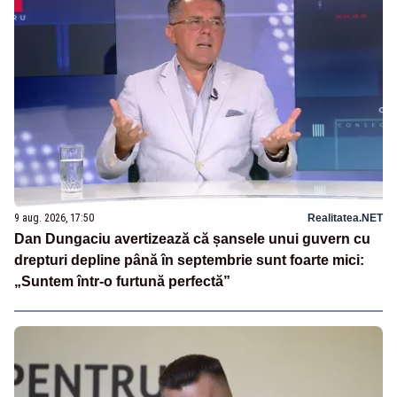
9 aug. 2026, 17:50
Realitatea.NET
Dan Dungaciu avertizează că șansele unui guvern cu
drepturi depline până în septembrie sunt foarte mici:
„Suntem într-o furtună perfectă”