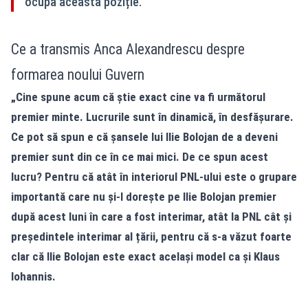
ocupa această poziție.
Ce a transmis Anca Alexandrescu despre
formarea noului Guvern
„Cine spune acum că știe exact cine va fi următorul
premier minte. Lucrurile sunt în dinamică, în desfășurare.
Ce pot să spun e că șansele lui Ilie Bolojan de a deveni
premier sunt din ce în ce mai mici. De ce spun acest
lucru? Pentru că atât în interiorul PNL-ului este o grupare
importantă care nu și-l dorește pe Ilie Bolojan premier
după acest luni în care a fost interimar, atât la PNL cât și
președintele interimar al țării, pentru că s-a văzut foarte
clar că Ilie Bolojan este exact același model ca și Klaus
Iohannis.