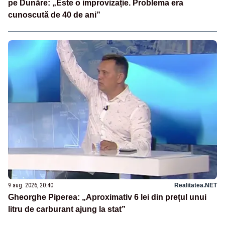
pe Dunăre: „Este o improvizație. Problema era
cunoscută de 40 de ani”
9 aug. 2026, 20:40
Realitatea.NET
Gheorghe Piperea: „Aproximativ 6 lei din prețul unui
litru de carburant ajung la stat”