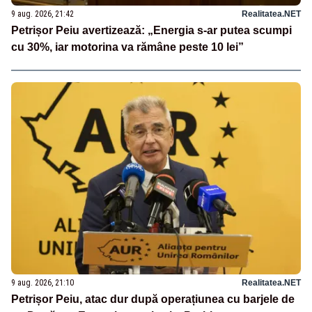
9 aug. 2026, 21:42
Realitatea.NET
Petrișor Peiu avertizează: „Energia s-ar putea scumpi
cu 30%, iar motorina va rămâne peste 10 lei”
9 aug. 2026, 21:10
Realitatea.NET
Petrișor Peiu, atac dur după operațiunea cu barjele de