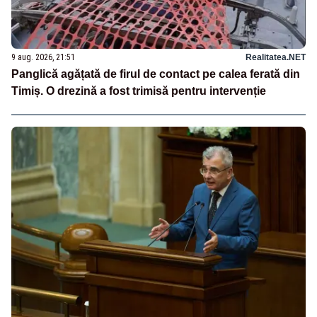
9 aug. 2026, 21:51
Realitatea.NET
Panglică agățată de firul de contact pe calea ferată din
Timiș. O drezină a fost trimisă pentru intervenție