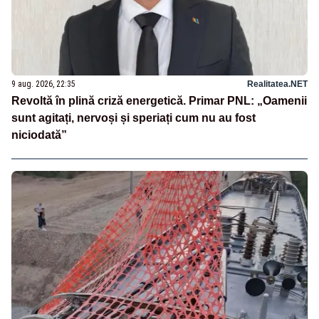
9 aug. 2026, 22:35
Realitatea.NET
Revoltă în plină criză energetică. Primar PNL: „Oamenii
sunt agitați, nervoși și speriați cum nu au fost
niciodată”