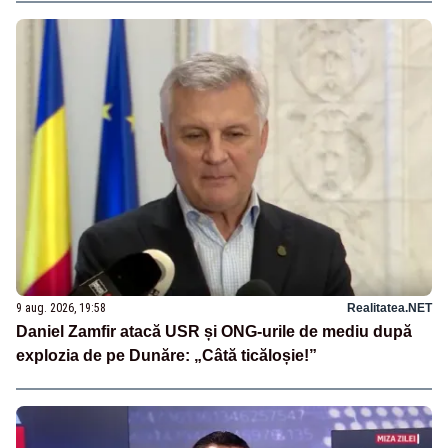
9 aug. 2026, 19:58
Realitatea.NET
Daniel Zamfir atacă USR și ONG-urile de mediu după
explozia de pe Dunăre: „Câtă ticăloșie!”