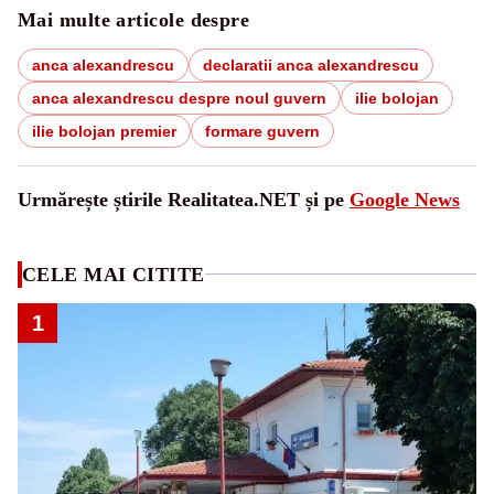
Mai multe articole despre
anca alexandrescu
declaratii anca alexandrescu
anca alexandrescu despre noul guvern
ilie bolojan
ilie bolojan premier
formare guvern
Urmărește știrile Realitatea.NET și pe
Google News
CELE MAI CITITE
1