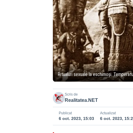
Ritualuri sexuale la eschimoși. Temperatu
Scris de
Realitatea.NET
Publicat
Actualizat
6 oct. 2023, 15:03
6 oct. 2023, 15: