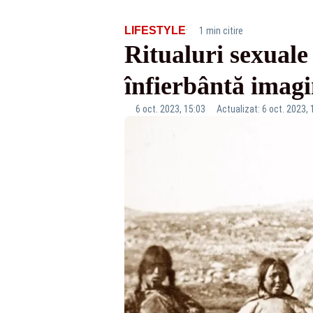
·
LIFESTYLE
1 min citire
Ritualuri sexuale
înfierbântă imagi
6 oct. 2023, 15:03
Actualizat: 6 oct. 2023, 