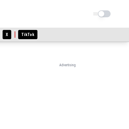
Schimba tema
X
TikTok
Advertising