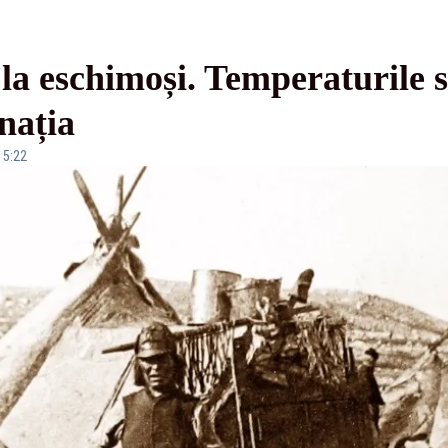
 la eschimoși. Temperaturile s
nația
15:22