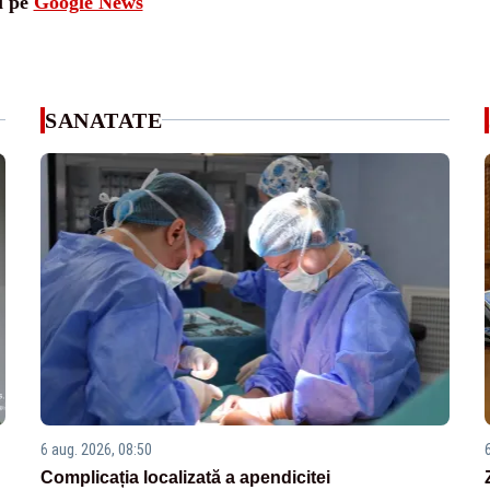
i pe
Google News
SANATATE
6 aug. 2026, 08:50
Complicația localizată a apendicitei