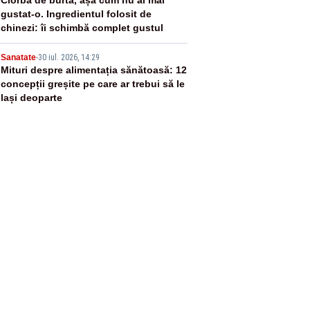
4
gustat-o. Ingredientul folosit de
chinezi: îi schimbă complet gustul
5
Sanatate
-
30 iul. 2026, 14:29
Mituri despre alimentația sănătoasă: 12
concepții greșite pe care ar trebui să le
lași deoparte