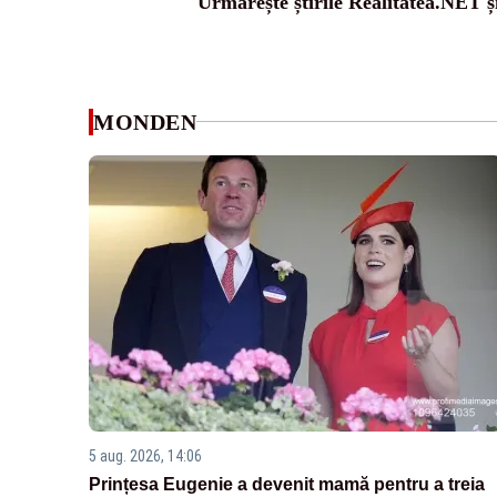
Urmărește știrile Realitatea.NET ș
MONDEN
5 aug. 2026, 14:06
Prințesa Eugenie a devenit mamă pentru a treia