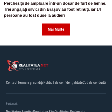
Percheziții de amploare într-un dosar de furt de lemne.
Trei angajați silvici din Brașov au fost reținuți, iar 14
persoane au fost duse la audieri
Mai Multe
Contact
Termeni și condiții
Politică de confidențialitate
Cod de conduită
Parteneri:
Realitatea Sportiva
Realitatea Star
Realitatea Ecologista