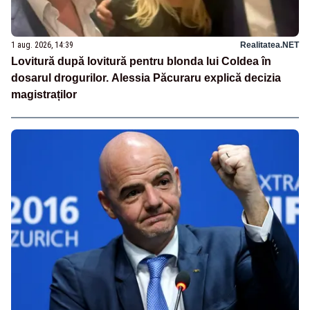
1 aug. 2026, 14:39
Realitatea.NET
Lovitură după lovitură pentru blonda lui Coldea în
dosarul drogurilor. Alessia Păcuraru explică decizia
magistraților