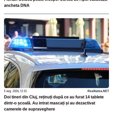
ancheta DNA
5 aug. 2026, 12:32
Realitatea.NET
Doi tineri din Cluj, reținuți după ce au furat 14 tablete
dintr-o școală. Au intrat mascați și au dezactivat
camerele de supraveghere