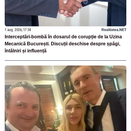
1 aug. 2026, 17:38
Realitatea.NET
Interceptări-bombă în dosarul de corupție de la Uzina
Mecanică București. Discuții deschise despre șpăgi,
întâlniri și influență