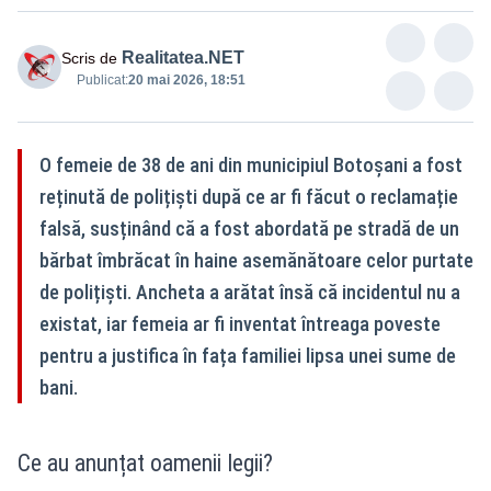
Realitatea.NET
Scris de
Publicat:
20 mai 2026, 18:51
O femeie de 38 de ani din municipiul Botoșani a fost
reținută de polițiști după ce ar fi făcut o reclamație
falsă, susținând că a fost abordată pe stradă de un
bărbat îmbrăcat în haine asemănătoare celor purtate
de polițiști. Ancheta a arătat însă că incidentul nu a
existat, iar femeia ar fi inventat întreaga poveste
pentru a justifica în fața familiei lipsa unei sume de
bani.
Ce au anunțat oamenii legii?