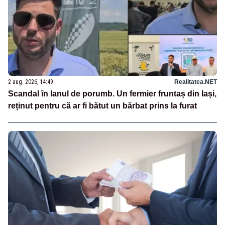
2 aug. 2026, 14:49
Realitatea.NET
Scandal în lanul de porumb. Un fermier fruntaș din Iași,
reținut pentru că ar fi bătut un bărbat prins la furat