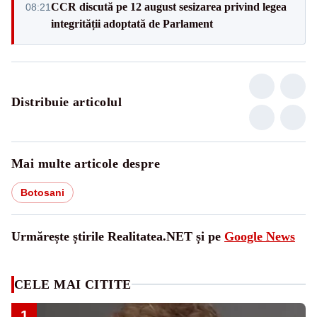
CCR discută pe 12 august sesizarea privind legea
08:21
integrității adoptată de Parlament
Distribuie articolul
Mai multe articole despre
Botosani
Urmărește știrile Realitatea.NET și pe
Google News
CELE MAI CITITE
1