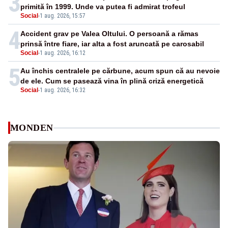
3
primită în 1999. Unde va putea fi admirat trofeul
Social
-
1 aug. 2026, 15:57
4
Accident grav pe Valea Oltului. O persoană a rămas
prinsă între fiare, iar alta a fost aruncată pe carosabil
Social
-
1 aug. 2026, 16:12
5
Au închis centralele pe cărbune, acum spun că au nevoie
de ele. Cum se pasează vina în plină criză energetică
Social
-
1 aug. 2026, 16:32
MONDEN