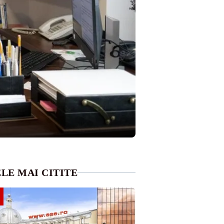
LE MAI CITITE