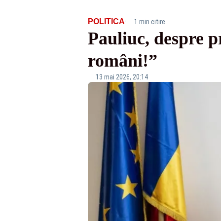
·
POLITICA
1 min citire
Pauliuc, despre 
români!”
13 mai 2026, 20:14