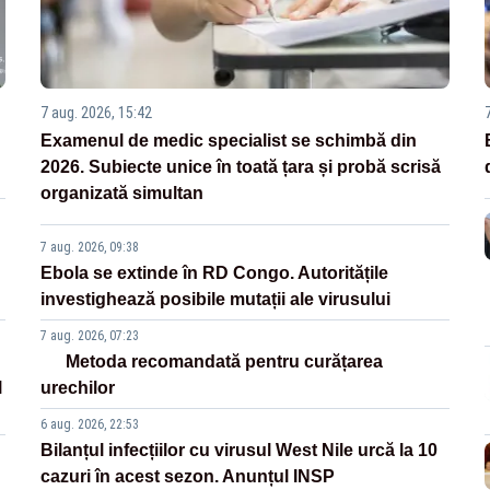
7 aug. 2026, 15:42
Examenul de medic specialist se schimbă din
2026. Subiecte unice în toată țara și probă scrisă
organizată simultan
7 aug. 2026, 09:38
Ebola se extinde în RD Congo. Autoritățile
investighează posibile mutații ale virusului
7 aug. 2026, 07:23
Metoda recomandată pentru curățarea
l
urechilor
6 aug. 2026, 22:53
Bilanțul infecțiilor cu virusul West Nile urcă la 10
cazuri în acest sezon. Anunțul INSP