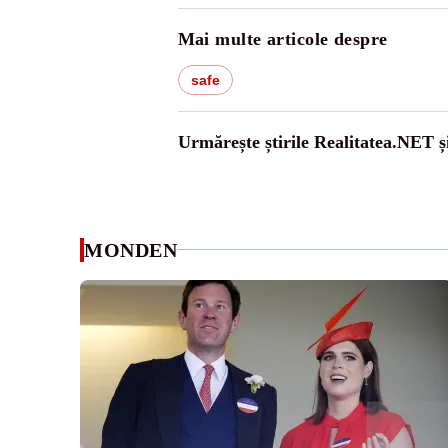
Mai multe articole despre
safe
Urmărește știrile Realitatea.NET ș
MONDEN