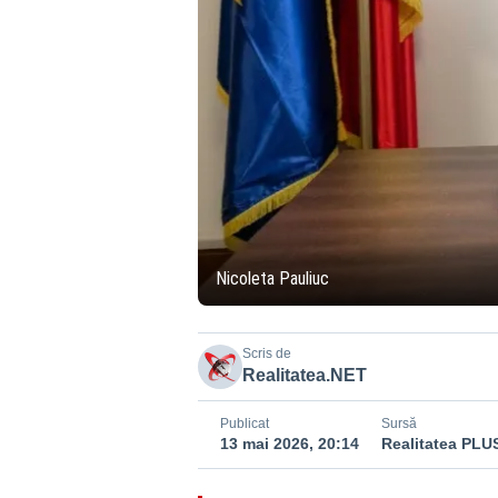
Nicoleta Pauliuc
Scris de
Realitatea.NET
Publicat
Sursă
13 mai 2026, 20:14
Realitatea PLU