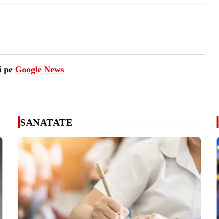
i pe
Google News
SANATATE