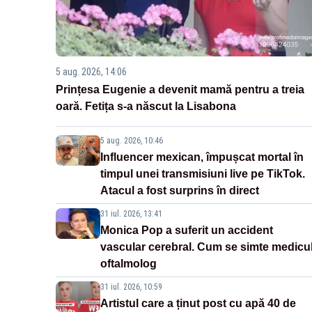
5 aug. 2026, 14:06
Prințesa Eugenie a devenit mamă pentru a treia
oară. Fetița s-a născut la Lisabona
5 aug. 2026, 10:46
Influencer mexican, împușcat mortal în
timpul unei transmisiuni live pe TikTok.
Atacul a fost surprins în direct
31 iul. 2026, 13:41
Monica Pop a suferit un accident
vascular cerebral. Cum se simte medicu
oftalmolog
31 iul. 2026, 10:59
Artistul care a ținut post cu apă 40 de