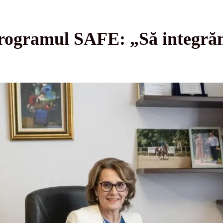
programul SAFE: „Să integră