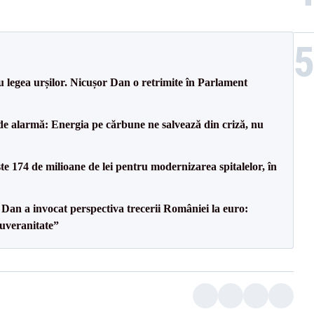
u legea urșilor. Nicușor Dan o retrimite în Parlament
de alarmă: Energia pe cărbune ne salvează din criză, nu
ste 174 de milioane de lei pentru modernizarea spitalelor, în
Dan a invocat perspectiva trecerii României la euro:
uveranitate”