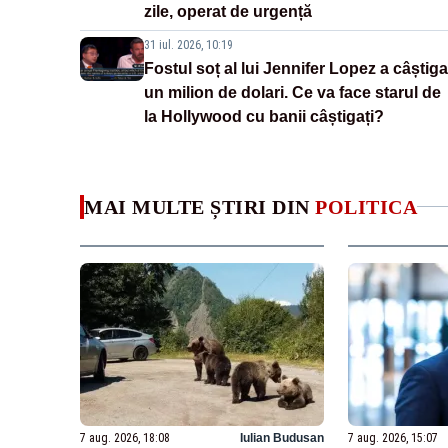
zile, operat de urgență
31 iul. 2026, 10:19
Fostul soț al lui Jennifer Lopez a câștiga
un milion de dolari. Ce va face starul de
la Hollywood cu banii câștigați?
MAI MULTE ȘTIRI DIN
POLITICA
7 aug. 2026, 18:08
Iulian Budusan
7 aug. 2026, 15:07