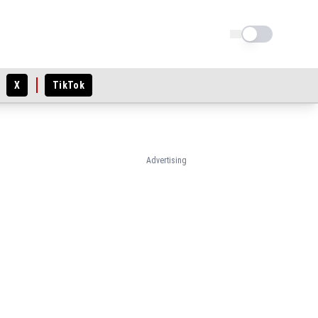
Schimba tema
X
TikTok
Advertising