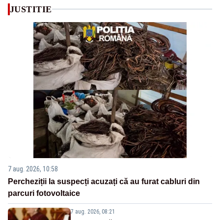
JUSTITIE
7 aug. 2026, 10:58
Percheziții la suspecți acuzați că au furat cabluri din
parcuri fotovoltaice
7 aug. 2026, 08:21