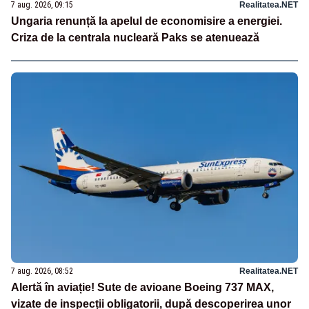
7 aug. 2026, 09:15
Realitatea.NET
Ungaria renunță la apelul de economisire a energiei.
Criza de la centrala nucleară Paks se atenuează
7 aug. 2026, 08:52
Realitatea.NET
Alertă în aviație! Sute de avioane Boeing 737 MAX,
vizate de inspecții obligatorii, după descoperirea unor