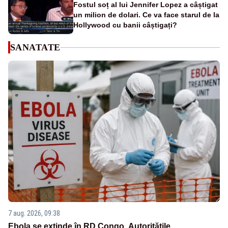
Fostul soț al lui Jennifer Lopez a câștigat
un milion de dolari. Ce va face starul de la
Hollywood cu banii câștigați?
SANATATE
7 aug. 2026, 09:38
Ebola se extinde în RD Congo. Autoritățile