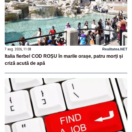
7 aug. 2026, 11:08
Realitatea.NET
Italia fierbe! COD ROȘU în marile orașe, patru morți și
criză acută de apă