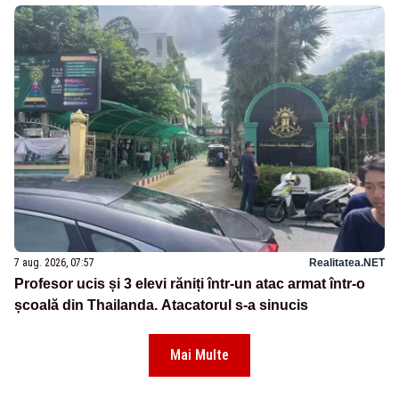
7 aug. 2026, 07:57
Realitatea.NET
Profesor ucis și 3 elevi răniți într-un atac armat într-o
școală din Thailanda. Atacatorul s-a sinucis
Mai Multe