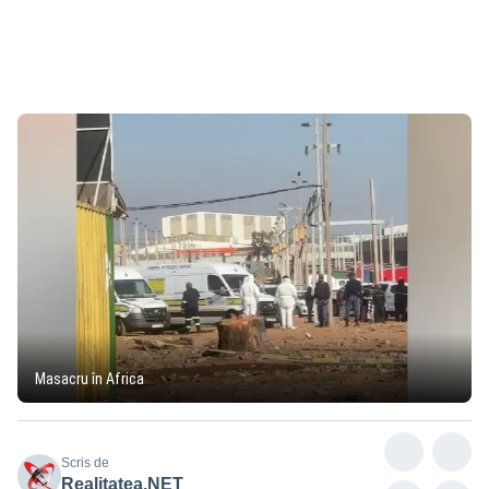
Masacru în Africa
Scris de
Realitatea.NET