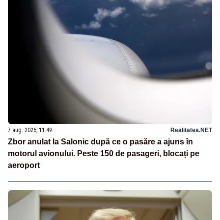
7 aug. 2026, 11:49
Realitatea.NET
Zbor anulat la Salonic după ce o pasăre a ajuns în
motorul avionului. Peste 150 de pasageri, blocați pe
aeroport