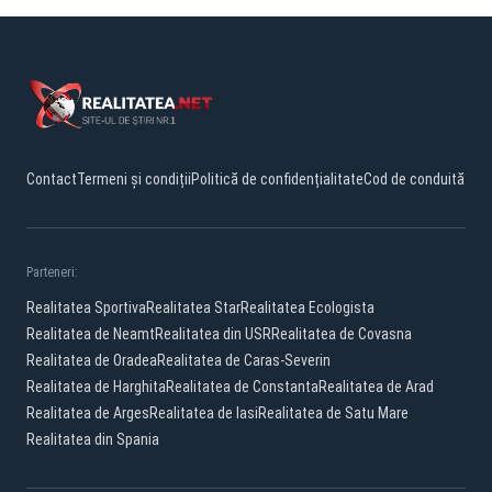
Contact
Termeni și condiții
Politică de confidențialitate
Cod de conduită
Parteneri:
Realitatea Sportiva
Realitatea Star
Realitatea Ecologista
Realitatea de Neamt
Realitatea din USR
Realitatea de Covasna
Realitatea de Oradea
Realitatea de Caras-Severin
Realitatea de Harghita
Realitatea de Constanta
Realitatea de Arad
Realitatea de Arges
Realitatea de Iasi
Realitatea de Satu Mare
Realitatea din Spania