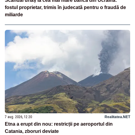
Scandal uriaș la cea mai mare bancă din Ucraina:
fostul proprietar, trimis în judecată pentru o fraudă de
miliarde
7 aug. 2026, 12:20
Realitatea.NET
Etna a erupt din nou: restricții pe aeroportul din
Catania, zboruri deviate