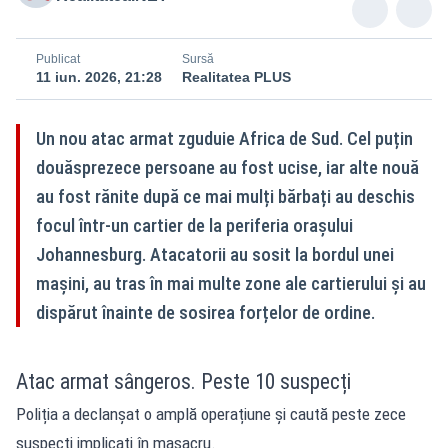
Publicat
Sursă
11 iun. 2026, 21:28
Realitatea PLUS
Un nou atac armat zguduie Africa de Sud. Cel puțin
douăsprezece persoane au fost ucise, iar alte nouă
au fost rănite după ce mai mulți bărbați au deschis
focul într-un cartier de la periferia orașului
Johannesburg. Atacatorii au sosit la bordul unei
mașini, au tras în mai multe zone ale cartierului și au
dispărut înainte de sosirea forțelor de ordine.
Atac armat sângeros. Peste 10 suspecți
Poliția a declanșat
o amplă operațiune și caută peste zece
suspecți implicați în masacru.