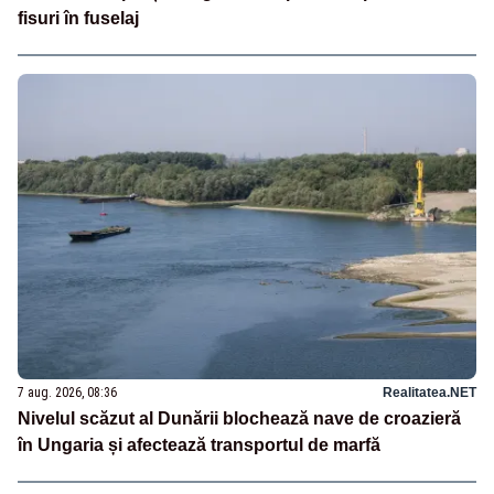
fisuri în fuselaj
7 aug. 2026, 08:36
Realitatea.NET
Nivelul scăzut al Dunării blochează nave de croazieră
în Ungaria și afectează transportul de marfă