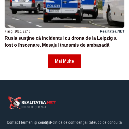
7 aug. 2026, 23:13
Realitatea.NET
Rusia susține că incidentul cu drona de la Leipzig a
fost o înscenare. Mesajul transmis de ambasadă
Mai Multe
Contact
Termeni și condiții
Politică de confidențialitate
Cod de conduită