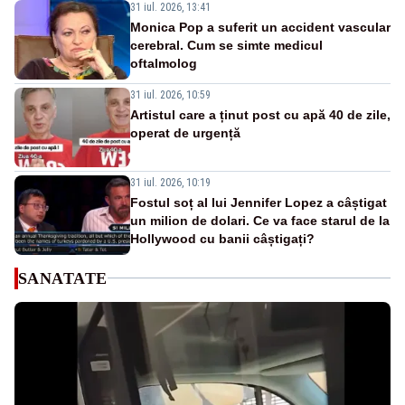
31 iul. 2026, 13:41
Monica Pop a suferit un accident vascular
cerebral. Cum se simte medicul
oftalmolog
31 iul. 2026, 10:59
Artistul care a ținut post cu apă 40 de zile,
operat de urgență
31 iul. 2026, 10:19
Fostul soț al lui Jennifer Lopez a câștigat
un milion de dolari. Ce va face starul de la
Hollywood cu banii câștigați?
SANATATE