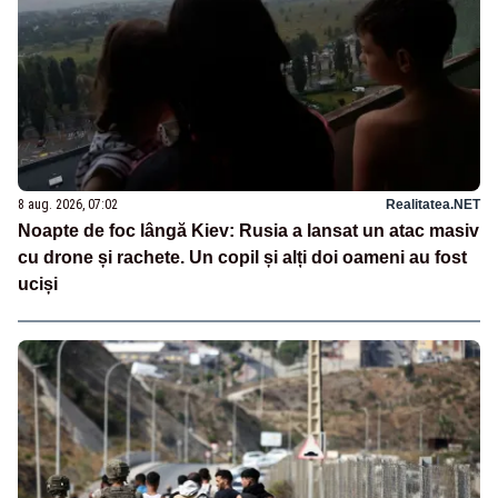
8 aug. 2026, 07:02
Realitatea.NET
Noapte de foc lângă Kiev: Rusia a lansat un atac masiv
cu drone și rachete. Un copil și alți doi oameni au fost
uciși