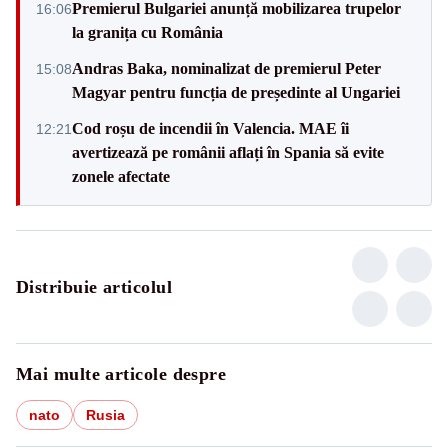
Premierul Bulgariei anunță mobilizarea trupelor
16:06
la granița cu România
Andras Baka, nominalizat de premierul Peter
15:08
Magyar pentru funcția de președinte al Ungariei
Cod roșu de incendii în Valencia. MAE îi
12:21
avertizează pe românii aflați în Spania să evite
zonele afectate
Distribuie articolul
Mai multe articole despre
nato
Rusia