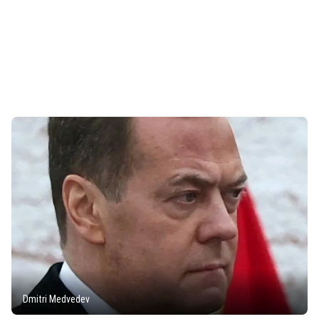
Dmitri Medvedev