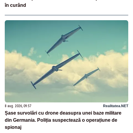
în curând
8 aug. 2026, 09:57
Realitatea.NET
Șase survolări cu drone deasupra unei baze militare
din Germania. Poliția suspectează o operațiune de
spionaj