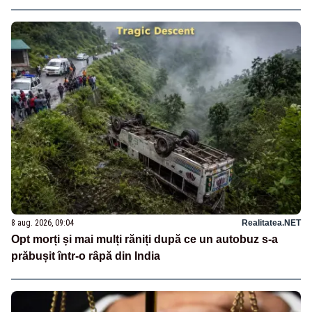
8 aug. 2026, 09:04
Realitatea.NET
Opt morți și mai mulți răniți după ce un autobuz s-a
prăbușit într-o râpă din India