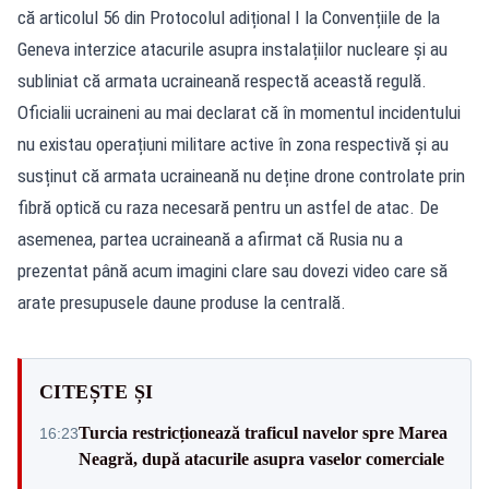
că articolul 56 din Protocolul adițional I la Convențiile de la
Geneva interzice atacurile asupra instalațiilor nucleare și au
subliniat că armata ucraineană respectă această regulă.
Oficialii ucraineni au mai declarat că în momentul incidentului
nu existau operațiuni militare active în zona respectivă și au
susținut că armata ucraineană nu deține drone controlate prin
fibră optică cu raza necesară pentru un astfel de atac. De
asemenea, partea ucraineană a afirmat că Rusia nu a
prezentat până acum imagini clare sau dovezi video care să
arate presupusele daune produse la centrală.
CITEȘTE ȘI
Turcia restricționează traficul navelor spre Marea
16:23
Neagră, după atacurile asupra vaselor comerciale