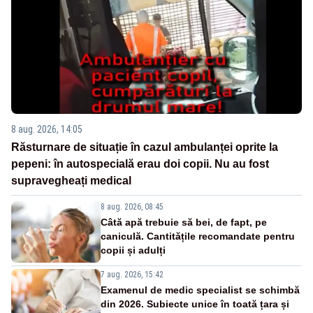
8 aug. 2026, 14:05
Răsturnare de situație în cazul ambulanței oprite la
pepeni: în autospecială erau doi copii. Nu au fost
supravegheați medical
8 aug. 2026, 08:45
Câtă apă trebuie să bei, de fapt, pe
caniculă. Cantitățile recomandate pentru
copii și adulți
7 aug. 2026, 15:42
Examenul de medic specialist se schimbă
din 2026. Subiecte unice în toată țara și