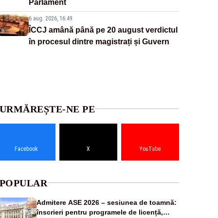
Parlament
6 aug. 2026, 16:49
ÎCCJ amână până pe 20 august verdictul
în procesul dintre magistrați și Guvern
URMĂREȘTE-NE PE
Facebook
X
YouTube
POPULAR
Admitere ASE 2026 – sesiunea de toamnă:
înscrieri pentru programele de licență,