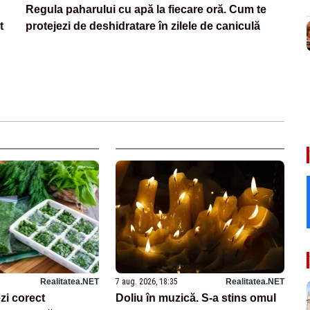
Regula paharului cu apă la fiecare oră. Cum te
t
protejezi de deshidratare în zilele de caniculă
Realitatea.NET
7 aug. 2026, 18:35
Realitatea.NET
i corect
Doliu în muzică. S-a stins omul