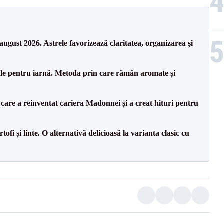
august 2026. Astrele favorizează claritatea, organizarea și
le pentru iarnă. Metoda prin care rămân aromate și
 care a reinventat cariera Madonnei și a creat hituri pentru
ofi și linte. O alternativă delicioasă la varianta clasic cu