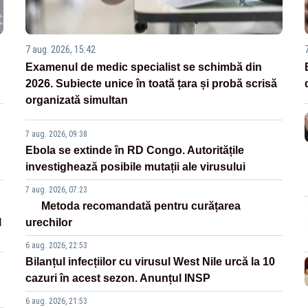
7 aug. 2026, 15:42
Examenul de medic specialist se schimbă din
2026. Subiecte unice în toată țara și probă scrisă
organizată simultan
7 aug. 2026, 09:38
Ebola se extinde în RD Congo. Autoritățile
investighează posibile mutații ale virusului
7 aug. 2026, 07:23
Metoda recomandată pentru curățarea
l
urechilor
6 aug. 2026, 22:53
Bilanțul infecțiilor cu virusul West Nile urcă la 10
cazuri în acest sezon. Anunțul INSP
6 aug. 2026, 21:53