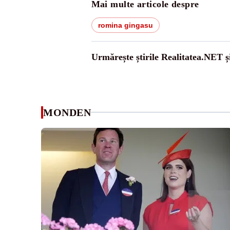
Mai multe articole despre
romina gingasu
Urmărește știrile Realitatea.NET ș
MONDEN