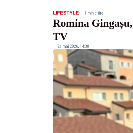
·
LIFESTYLE
1 min citire
Romina Gingașu, 
TV
21 mai 2026, 14:30