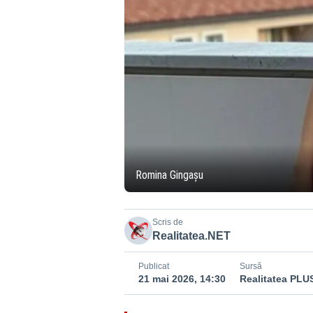
Romina Gingașu
Scris de
Realitatea.NET
Publicat
Sursă
21 mai 2026, 14:30
Realitatea PLU