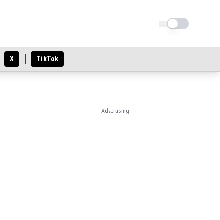
Schimba tema
X
TikTok
Advertising