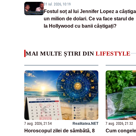
31 iul. 2026, 10:19
Fostul soț al lui Jennifer Lopez a câștiga
un milion de dolari. Ce va face starul de
la Hollywood cu banii câștigați?
MAI MULTE ȘTIRI DIN
LIFESTYLE
7 aug. 2026, 21:54
Realitatea.NET
7 aug. 2026, 21:32
Horoscopul zilei de sâmbătă, 8
Cum congelez