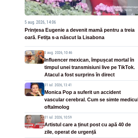
5 aug. 2026, 14:06
Prințesa Eugenie a devenit mamă pentru a treia
oară. Fetița s-a născut la Lisabona
5 aug. 2026, 10:46
Influencer mexican, împușcat mortal în
timpul unei transmisiuni live pe TikTok.
Atacul a fost surprins în direct
31 iul. 2026, 13:41
Monica Pop a suferit un accident
vascular cerebral. Cum se simte medicu
oftalmolog
31 iul. 2026, 10:59
Artistul care a ținut post cu apă 40 de
zile, operat de urgență