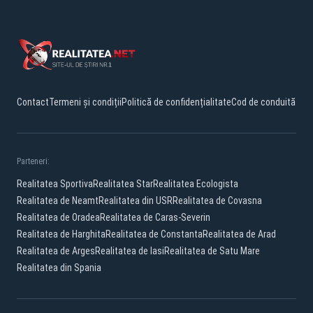
Contact
Termeni și condiții
Politică de confidențialitate
Cod de conduită
Parteneri:
Realitatea Sportiva
Realitatea Star
Realitatea Ecologista
Realitatea de Neamt
Realitatea din USR
Realitatea de Covasna
Realitatea de Oradea
Realitatea de Caras-Severin
Realitatea de Harghita
Realitatea de Constanta
Realitatea de Arad
Realitatea de Arges
Realitatea de Iasi
Realitatea de Satu Mare
Realitatea din Spania