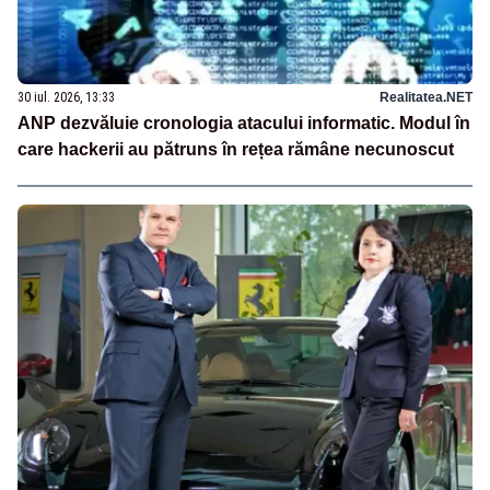
30 iul. 2026, 13:33
Realitatea.NET
ANP dezvăluie cronologia atacului informatic. Modul în
care hackerii au pătruns în rețea rămâne necunoscut