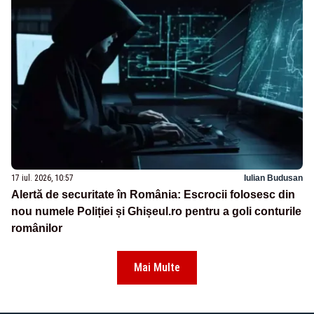
17 iul. 2026, 10:57
Iulian Budusan
Alertă de securitate în România: Escrocii folosesc din
nou numele Poliției și Ghișeul.ro pentru a goli conturile
românilor
Mai Multe