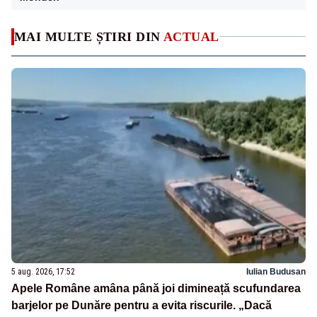
MAI MULTE ȘTIRI DIN
ACTUAL
5 aug. 2026, 17:52
Iulian Budusan
Apele Române amâna până joi dimineață scufundarea
barjelor pe Dunăre pentru a evita riscurile. „Dacă