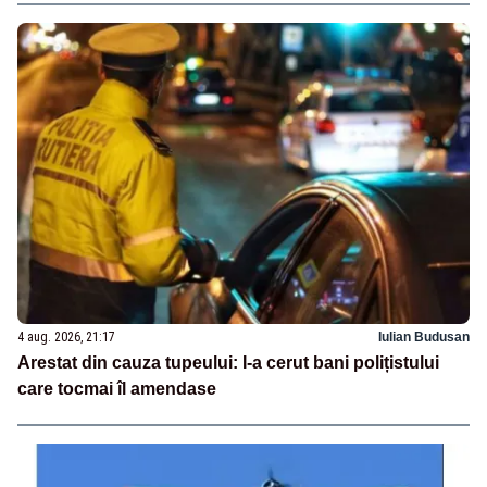
4 aug. 2026, 21:17
Iulian Budusan
Arestat din cauza tupeului: I-a cerut bani polițistului
care tocmai îl amendase