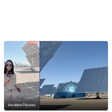
Ana Maria Păcuraru