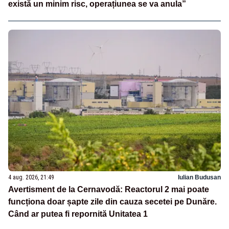
există un minim risc, operațiunea se va anula”
4 aug. 2026, 21:49
Iulian Budusan
Avertisment de la Cernavodă: Reactorul 2 mai poate
funcționa doar șapte zile din cauza secetei pe Dunăre.
Când ar putea fi repornită Unitatea 1