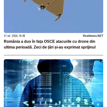
31 iul. 2026, 18:48
Realitatea.NET
România a dus în fața OSCE atacurile cu drone din
ultima perioadă. Zeci de țări și-au exprimat sprijinul