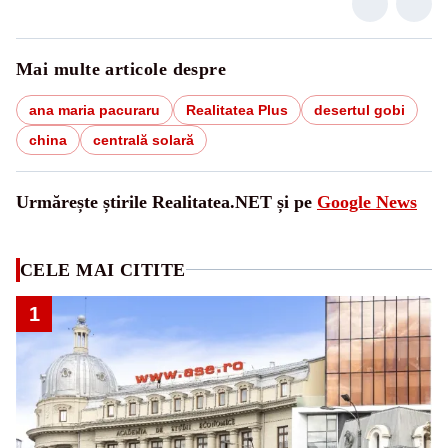
Mai multe articole despre
ana maria pacuraru
Realitatea Plus
desertul gobi
china
centrală solară
Urmărește știrile Realitatea.NET și pe
Google News
CELE MAI CITITE
1