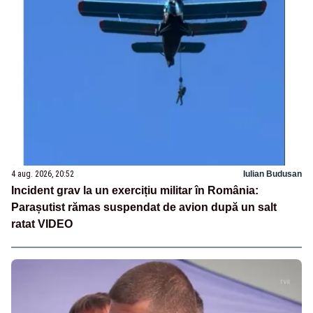
4 aug. 2026, 20:52
Iulian Budusan
Incident grav la un exercițiu militar în România:
Parașutist rămas suspendat de avion după un salt
ratat VIDEO