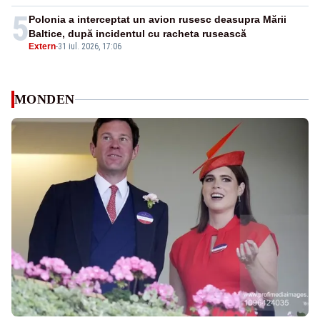
5
Polonia a interceptat un avion rusesc deasupra Mării
Baltice, după incidentul cu racheta rusească
Extern
-
31 iul. 2026, 17:06
MONDEN