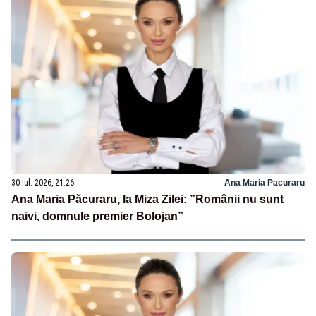
30 iul. 2026, 21:26
Ana Maria Pacuraru
Ana Maria Păcuraru, la Miza Zilei: ”Românii nu sunt
naivi, domnule premier Bolojan”