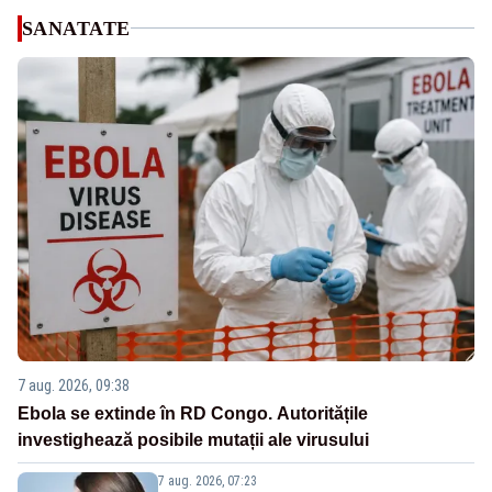
SANATATE
7 aug. 2026, 09:38
Ebola se extinde în RD Congo. Autoritățile
investighează posibile mutații ale virusului
7 aug. 2026, 07:23