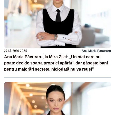
29 iul. 2026, 20:55
Ana Maria Pacuraru
Ana Maria Păcuraru, la Miza Zilei: „Un stat care nu
poate decide soarta propriei apărări, dar găsește bani
pentru majorări secrete, niciodată nu va reuși”