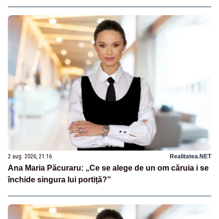
2 aug. 2026, 21:16
Realitatea.NET
Ana Maria Păcuraru: „Ce se alege de un om căruia i se
închide singura lui portiță?”