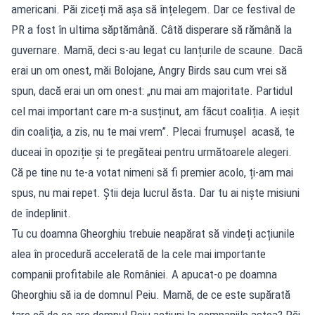
americani. Păi ziceți mă așa să înțelegem. Dar ce festival de
PR a fost în ultima săptămână. Câtă disperare să rămână la
guvernare. Mamă, deci s-au legat cu lanțurile de scaune. Dacă
erai un om onest, măi Bolojane, Angry Birds sau cum vrei să
spun, dacă erai un om onest: „nu mai am majoritate. Partidul
cel mai important care m-a susținut, am făcut coaliția. A ieșit
din coaliția, a zis, nu te mai vrem”. Plecai frumușel acasă, te
duceai în opoziție și te pregăteai pentru următoarele alegeri.
Că pe tine nu te-a votat nimeni să fi premier acolo, ți-am mai
spus, nu mai repet. Știi deja lucrul ăsta. Dar tu ai niște misiuni
de îndeplinit.
Tu cu doamna Gheorghiu trebuie neapărat să vindeți acțiunile
alea în procedură accelerată de la cele mai importante
companii profitabile ale României. A apucat-o pe doamna
Gheorghiu să ia de domnul Peiu. Mamă, de ce este supărată
tare că de ce are domnul Peiu acțiuni la companiile astea? Păi