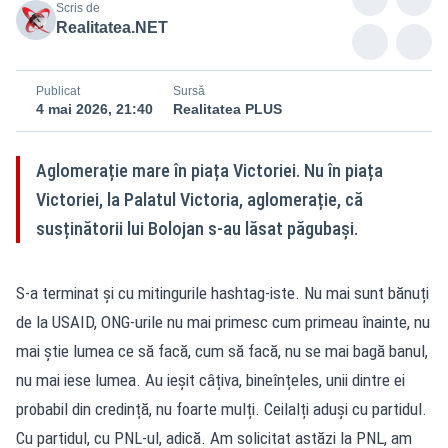
Scris de
Realitatea.NET
Publicat
Sursă
4 mai 2026, 21:40
Realitatea PLUS
Aglomerație mare în piața Victoriei. Nu în piața
Victoriei, la Palatul Victoria, aglomerație, că
susținătorii lui Bolojan s-au lăsat păgubași.
S-a terminat și cu mitingurile hashtag-iste. Nu mai sunt bănuți
de la USAID, ONG-urile nu mai primesc cum primeau înainte, nu
mai știe lumea ce să facă, cum să facă, nu se mai bagă banul,
nu mai iese lumea. Au ieșit câțiva, bineînțeles, unii dintre ei
probabil din credință, nu foarte mulți. Ceilalți aduși cu partidul.
Cu partidul, cu PNL-ul, adică. Am solicitat astăzi la PNL, am