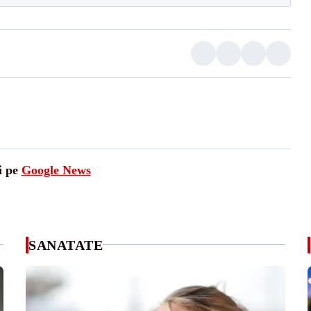
i pe
Google News
SANATATE