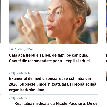
8 aug. 2026, 08:45
Câtă apă trebuie să bei, de fapt, pe caniculă.
Cantitățile recomandate pentru copii și adulți
7 aug. 2026, 15:42
Examenul de medic specialist se schimbă din
2026. Subiecte unice în toată țara și probă scrisă
organizată simultan
7 aug. 2026, 10:11
Realitatea medicală cu Nicole Păcuraru: De ce