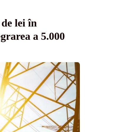
de lei în
egrarea a 5.000