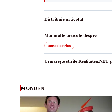
Distribuie articolul
Mai multe articole despre
transelectrica
Urmărește știrile Realitatea.NET ș
MONDEN