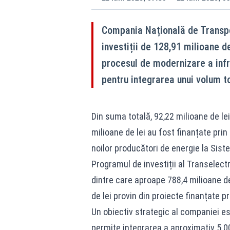
Compania Națională de Transpor
investiții de 128,91 milioane de
procesul de modernizare a infr
pentru integrarea unui volum t
Din suma totală, 92,22 milioane de lei 
milioane de lei au fost finanțate prin
noilor producători de energie la Sist
Programul de investiții al Transelectr
dintre care aproape 788,4 milioane de 
de lei provin din proiecte finanțate p
Un obiectiv strategic al companiei es
permite integrarea a aproximativ 5.0