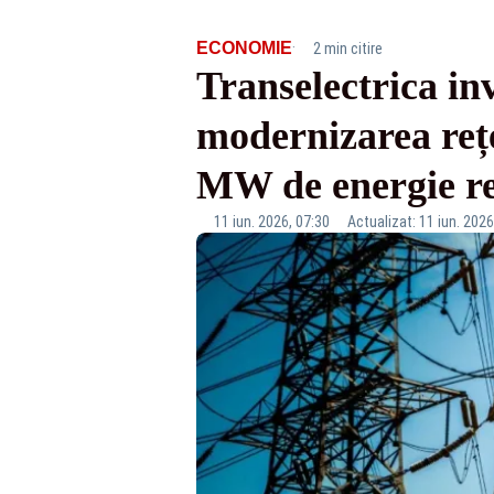
·
ECONOMIE
2 min citire
Transelectrica in
modernizarea rețel
MW de energie re
11 iun. 2026, 07:30
Actualizat: 11 iun. 2026