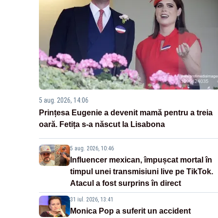
5 aug. 2026, 14:06
Prințesa Eugenie a devenit mamă pentru a treia
oară. Fetița s-a născut la Lisabona
5 aug. 2026, 10:46
Influencer mexican, împușcat mortal în
timpul unei transmisiuni live pe TikTok.
Atacul a fost surprins în direct
31 iul. 2026, 13:41
Monica Pop a suferit un accident