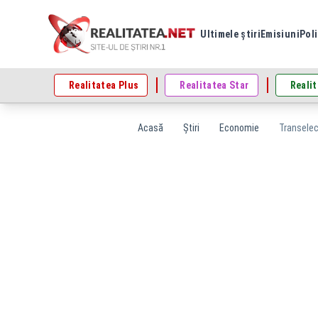
Ultimele știri
Emisiuni
Poli
Realitatea Plus
Realitatea Star
Realit
Acasă
Știri
Economie