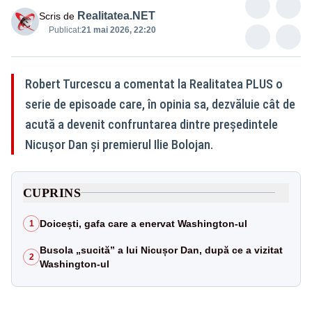
Realitatea.NET
Scris de
Publicat:
21 mai 2026, 22:20
Robert Turcescu a comentat la Realitatea PLUS o
serie de episoade care, în opinia sa, dezvăluie cât de
acută a devenit confruntarea dintre președintele
Nicușor Dan și premierul Ilie Bolojan.
CUPRINS
Doicești, gafa care a enervat Washington-ul
1
Busola „sucită” a lui Nicușor Dan, după ce a vizitat
2
Washington-ul