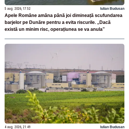
5 aug. 2026, 17:52
Iulian Budusan
Apele Române amâna până joi dimineață scufundarea
barjelor pe Dunăre pentru a evita riscurile. „Dacă
există un minim risc, operațiunea se va anula”
4 aug. 2026, 21:49
Iulian Budusan