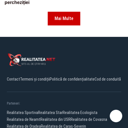
percheziției
Mai Multe
Contact
Termeni și condiții
Politică de confidențialitate
Cod de conduită
Parteneri:
Realitatea Sportiva
Realitatea Star
Realitatea Ecologista
Realitatea de Neamt
Realitatea din USR
Realitatea de Covasna
Realitatea de Oradea
Realitatea de Caras-Severin