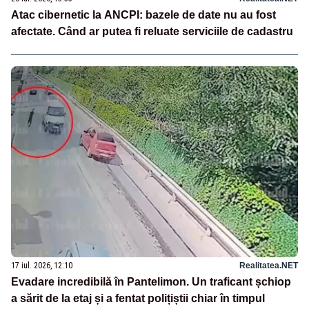
Atac cibernetic la ANCPI: bazele de date nu au fost
afectate. Când ar putea fi reluate serviciile de cadastru
17 iul. 2026, 12:10
Realitatea.NET
Evadare incredibilă în Pantelimon. Un traficant șchiop
a sărit de la etaj și a fentat polițiștii chiar în timpul