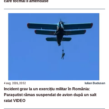
care tocmai îl amendase
4 aug. 2026, 20:52
Iulian Budusan
Incident grav la un exercițiu militar în România:
Parașutist rămas suspendat de avion după un salt
ratat VIDEO