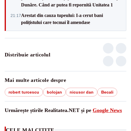
Dunăre. Când ar putea fi repornită Unitatea 1
Arestat din cauza tupeului: I-a cerut bani
21:17
polițistului care tocmai îl amendase
Distribuie articolul
Mai multe articole despre
robert turcescu
bolojan
nicusor dan
Becali
Urmărește știrile Realitatea.NET și pe
Google News
CELE MAI CITITE