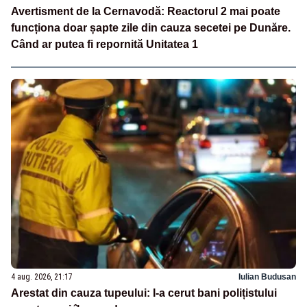
Avertisment de la Cernavodă: Reactorul 2 mai poate
funcționa doar șapte zile din cauza secetei pe Dunăre.
Când ar putea fi repornită Unitatea 1
4 aug. 2026, 21:17
Iulian Budusan
Arestat din cauza tupeului: I-a cerut bani polițistului