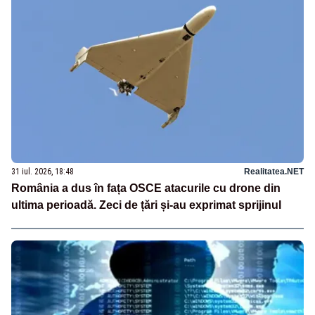
31 iul. 2026, 18:48
Realitatea.NET
România a dus în fața OSCE atacurile cu drone din
ultima perioadă. Zeci de țări și-au exprimat sprijinul