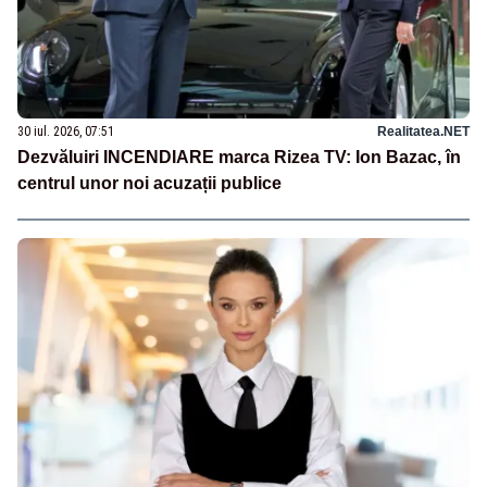
30 iul. 2026, 07:51
Realitatea.NET
Dezvăluiri INCENDIARE marca Rizea TV: Ion Bazac, în
centrul unor noi acuzații publice