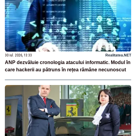
30 iul. 2026, 13:33
Realitatea.NET
ANP dezvăluie cronologia atacului informatic. Modul în
care hackerii au pătruns în rețea rămâne necunoscut