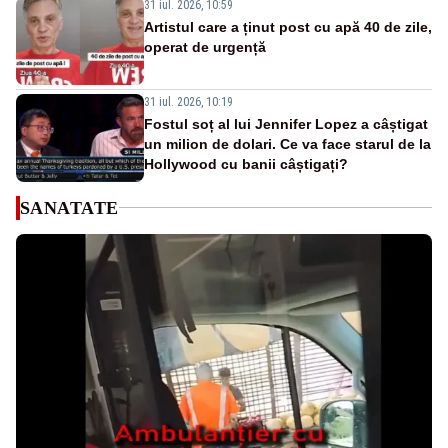
31 iul. 2026, 10:59
Artistul care a ținut post cu apă 40 de zile,
operat de urgență
31 iul. 2026, 10:19
Fostul soț al lui Jennifer Lopez a câștigat
un milion de dolari. Ce va face starul de la
Hollywood cu banii câștigați?
SANATATE