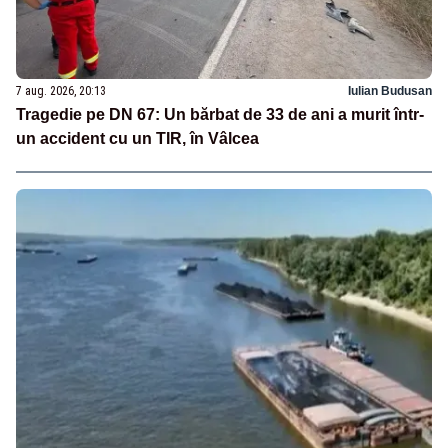
7 aug. 2026, 20:13
Iulian Budusan
Tragedie pe DN 67: Un bărbat de 33 de ani a murit într-
un accident cu un TIR, în Vâlcea