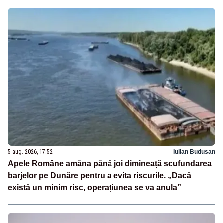
5 aug. 2026, 17:52
Iulian Budusan
Apele Române amâna până joi dimineață scufundarea
barjelor pe Dunăre pentru a evita riscurile. „Dacă
există un minim risc, operațiunea se va anula”