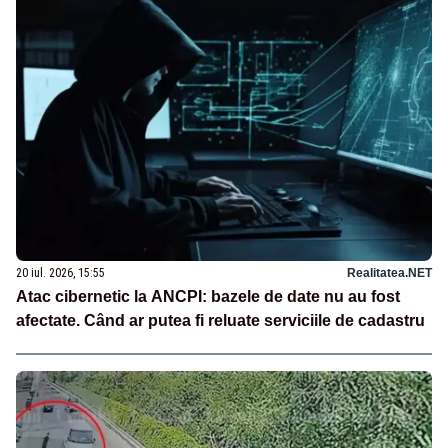
20 iul. 2026, 15:55
Realitatea.NET
Atac cibernetic la ANCPI: bazele de date nu au fost
afectate. Când ar putea fi reluate serviciile de cadastru