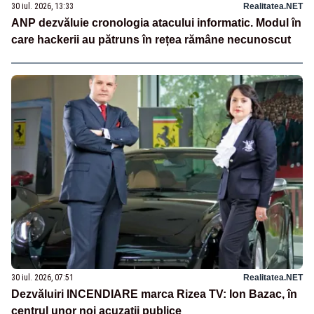
30 iul. 2026, 13:33
Realitatea.NET
ANP dezvăluie cronologia atacului informatic. Modul în
care hackerii au pătruns în rețea rămâne necunoscut
30 iul. 2026, 07:51
Realitatea.NET
Dezvăluiri INCENDIARE marca Rizea TV: Ion Bazac, în
centrul unor noi acuzații publice