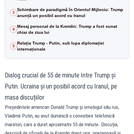
Schimbare de paradigmă în Orientul Mijlociu: Trump
3
anunță un posibil acord cu Iranul
Mesaj personal de la Kremlin: Trump a fost sunat
4
chiar de ziua lui
Relația Trump - Putin, sub lupa diplomației
5
internaționale
Dialog crucial de 55 de minute între Trump și
Putin. Ucraina și un posibil acord cu Iranul, pe
masa discuțiilor
Președintele american Donald Trump și omologul său rus,
Vladimir Putin, au avut duminică o convorbire telefonică
maraton, care a durat aproximativ 55 de minute. Discuția,
descrisă de oficialii de la Kremlin drept una „prietenoasă și