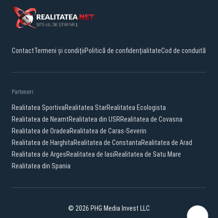
Contact
Termeni și condiții
Politică de confidențialitate
Cod de conduită
Parteneri:
Realitatea Sportiva
Realitatea Star
Realitatea Ecologista
Realitatea de Neamt
Realitatea din USR
Realitatea de Covasna
Realitatea de Oradea
Realitatea de Caras-Severin
Realitatea de Harghita
Realitatea de Constanta
Realitatea de Arad
Realitatea de Arges
Realitatea de Iasi
Realitatea de Satu Mare
Realitatea din Spania
© 2026 PHG Media Invest LLC