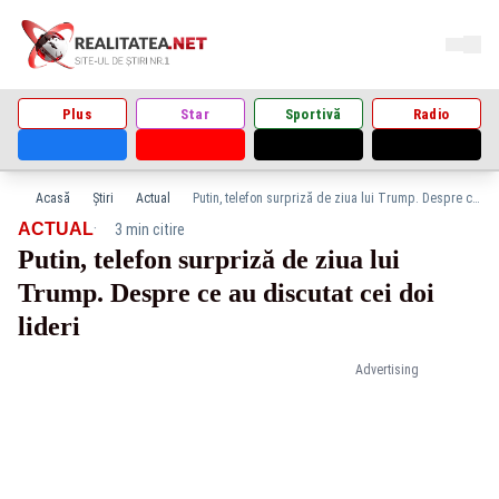
Plus
Star
Sportivă
Radio
Acasă
Știri
Actual
Putin, telefon surpriză de ziua lui Trump. Despre ce au discutat cei doi lideri
·
ACTUAL
3 min citire
Putin, telefon surpriză de ziua lui
Trump. Despre ce au discutat cei doi
lideri
Advertising