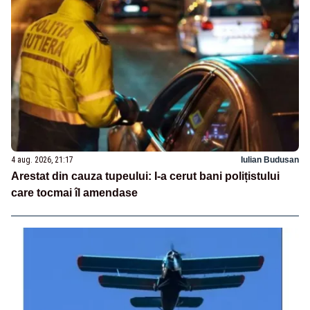
4 aug. 2026, 21:17
Iulian Budusan
Arestat din cauza tupeului: I-a cerut bani polițistului
care tocmai îl amendase