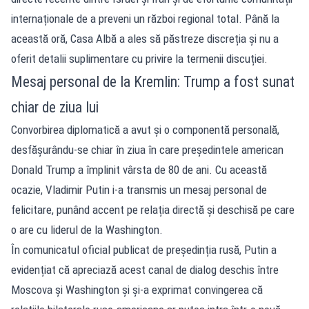
internaționale de a preveni un război regional total. Până la
această oră, Casa Albă a ales să păstreze discreția și nu a
oferit detalii suplimentare cu privire la termenii discuției.
Mesaj personal de la Kremlin: Trump a fost sunat
chiar de ziua lui
Convorbirea diplomatică a avut și o componentă personală,
desfășurându-se chiar în ziua în care președintele american
Donald Trump a împlinit vârsta de 80 de ani. Cu această
ocazie, Vladimir Putin i-a transmis un mesaj personal de
felicitare, punând accent pe relația directă și deschisă pe care
o are cu liderul de la Washington.
În comunicatul oficial publicat de președinția rusă, Putin a
evidențiat că apreciază acest canal de dialog deschis între
Moscova și Washington și și-a exprimat convingerea că