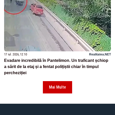
17 iul. 2026, 12:10
Realitatea.NET
Evadare incredibilă în Pantelimon. Un traficant șchiop
a sărit de la etaj și a fentat polițiștii chiar în timpul
percheziției
Mai Multe