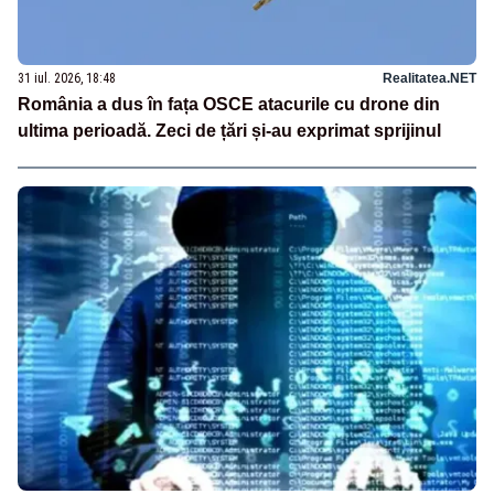
31 iul. 2026, 18:48
Realitatea.NET
România a dus în fața OSCE atacurile cu drone din
ultima perioadă. Zeci de țări și-au exprimat sprijinul