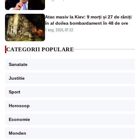
Atac masiv la Kiev: 9 morți și 27 de răniți
în al doilea bombardament în 48 de ore
1 aug. 2026, 07:22
CATEGORII POPULARE
Sanatate
Justitie
Sport
Horoscop
Economie
Monden