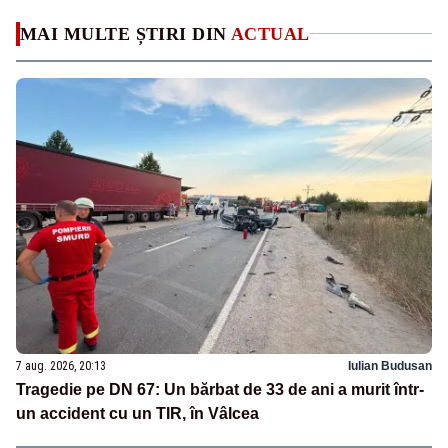
MAI MULTE ȘTIRI DIN
ACTUAL
7 aug. 2026, 20:13
Iulian Budusan
Tragedie pe DN 67: Un bărbat de 33 de ani a murit într-
un accident cu un TIR, în Vâlcea