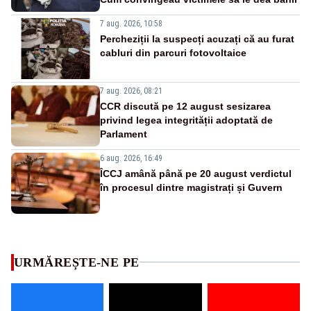
7 aug. 2026, 10:58
Percheziții la suspecți acuzați că au furat
cabluri din parcuri fotovoltaice
7 aug. 2026, 08:21
CCR discută pe 12 august sesizarea
privind legea integrității adoptată de
Parlament
6 aug. 2026, 16:49
ÎCCJ amână până pe 20 august verdictul
în procesul dintre magistrați și Guvern
URMĂREȘTE-NE PE