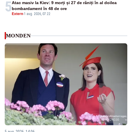
5
Atac masiv la Kiev: 9 morți și 27 de răniți în al doilea
bombardament în 48 de ore
Extern
-
1 aug. 2026, 07:22
MONDEN
5 aug. 2026, 14:06