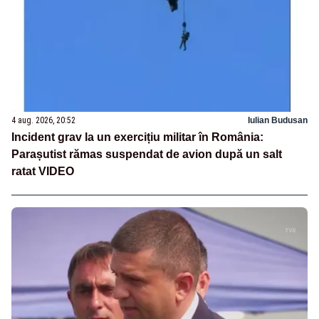
4 aug. 2026, 20:52
Iulian Budusan
Incident grav la un exercițiu militar în România:
Parașutist rămas suspendat de avion după un salt
ratat VIDEO