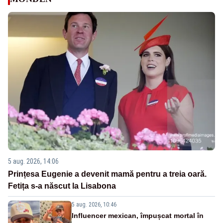
5 aug. 2026, 14:06
Prințesa Eugenie a devenit mamă pentru a treia oară.
Fetița s-a născut la Lisabona
5 aug. 2026, 10:46
Influencer mexican, împușcat mortal în