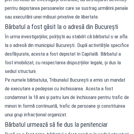
pentru depistarea persoanelor care se sustrag urmăririi penale
sau executării unei măsuri privative de libertate.
Bărbatul a fost găsit la o adresă din București
În urma investigațiilor, polițiștii au stabilit că bărbatul s-ar afla
la o adresă din municipiul București. După activitățile specifice
desfășurate, acesta a fost depistat în Capitală. Bărbatul a
fost imobilizat, cu respectarea dispozițiilor legale, și dus la
sediul structurii.
Pe numele bărbatului, Tribunalul București a emis un mandat
de executare a pedepsei cu închisoarea. Acesta a fost
condamnat la 18 ani și patru luni de închisoare pentru trafic de
minori în formă continuată, trafic de persoane și constituirea
unui grup infracțional organizat.
Bărbatul urmează să fie dus la penitenciar