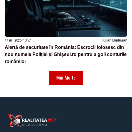
17 iul. 2026, 10:57
Iulian Budusan
Alertă de securitate în România: Escrocii folosesc din
nou numele Poliției și Ghișeul.ro pentru a goli conturile
românilor
Mai Multe