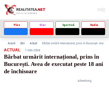
Plus
Star
Sportivă
Radio
Acasă
Știri
Actual
Bărbat urmărit internațional, prins în București. Avea de executat peste 18 ani de închisoare
·
ACTUAL
1 min citire
Bărbat urmărit internațional, prins în
București. Avea de executat peste 18 ani
de închisoare
Advertising