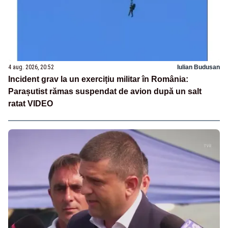
4 aug. 2026, 20:52
Iulian Budusan
Incident grav la un exercițiu militar în România:
Parașutist rămas suspendat de avion după un salt
ratat VIDEO