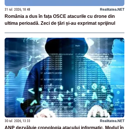
31 iul. 2026, 18:48
Realitatea.NET
România a dus în fața OSCE atacurile cu drone din
ultima perioadă. Zeci de țări și-au exprimat sprijinul
30 iul. 2026, 13:33
Realitatea.NET
ANP dezvăluie cronologia atacului informatic. Modul în