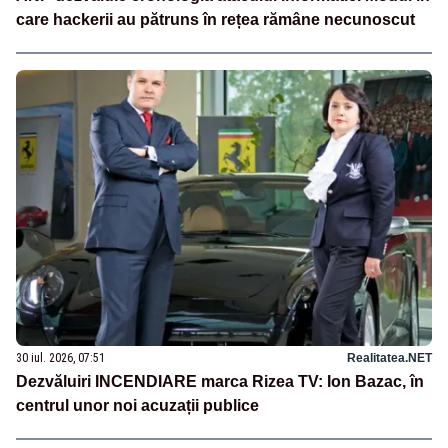
care hackerii au pătruns în rețea rămâne necunoscut
30 iul. 2026, 07:51
Realitatea.NET
Dezvăluiri INCENDIARE marca Rizea TV: Ion Bazac, în
centrul unor noi acuzații publice