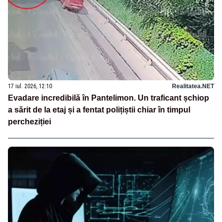
17 iul. 2026, 12:10
Realitatea.NET
Evadare incredibilă în Pantelimon. Un traficant șchiop
a sărit de la etaj și a fentat polițiștii chiar în timpul
percheziției