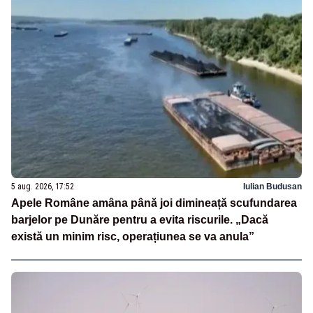
5 aug. 2026, 17:52
Iulian Budusan
Apele Române amâna până joi dimineață scufundarea
barjelor pe Dunăre pentru a evita riscurile. „Dacă
există un minim risc, operațiunea se va anula”