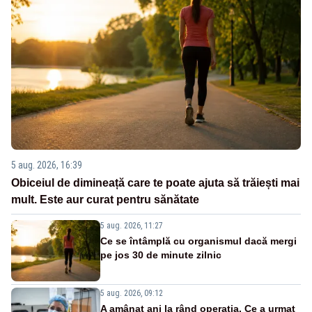
5 aug. 2026, 16:39
Obiceiul de dimineață care te poate ajuta să trăiești mai
mult. Este aur curat pentru sănătate
5 aug. 2026, 11:27
Ce se întâmplă cu organismul dacă mergi
pe jos 30 de minute zilnic
5 aug. 2026, 09:12
A amânat ani la rând operația. Ce a urmat