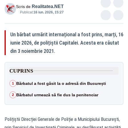
Realitatea.NET
Scris de
Publicat:
16 iun. 2026, 15:27
Un bărbat urmărit internațional a fost prins, marți, 16
iunie 2026, de polițiștii Capitalei. Acesta era căutat
din 3 noiembrie 2021.
CUPRINS
Bărbatul a fost găsit la o adresă din București
1
Bărbatul urmează să fie dus la penitenciar
2
Polițiștii Direcției Generale de Poliție a Municipiului București,
prin Serviciul de Investigații Criminale, au desfășurat activități