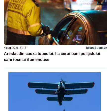
4 aug. 2026, 21:17
Iulian Budusan
Arestat din cauza tupeului: I-a cerut bani polițistului
care tocmai îl amendase