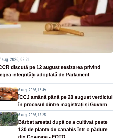
7 aug. 2026, 08:21
CCR discută pe 12 august sesizarea privind
legea integrității adoptată de Parlament
6 aug. 2026, 16:49
ÎCCJ amână până pe 20 august verdictul
în procesul dintre magistrați și Guvern
6 aug. 2026, 13:25
Bărbat arestat după ce a cultivat peste
130 de plante de canabis într-o pădure
din Covasna - FOTO