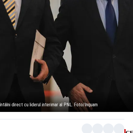
tâlni direct cu liderul interimar al PNL. Foto/Inquam
CE