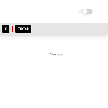
Schimba tema
X
TikTok
Advertising