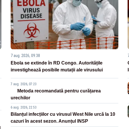
7 aug. 2026, 09:38
Ebola se extinde în RD Congo. Autoritățile
investighează posibile mutații ale virusului
7 aug. 2026, 07:23
Metoda recomandată pentru curățarea
urechilor
6 aug. 2026, 22:53
Bilanțul infecțiilor cu virusul West Nile urcă la 10
cazuri în acest sezon. Anunțul INSP
l