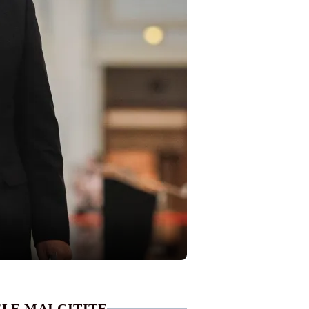
LE MAI CITITE