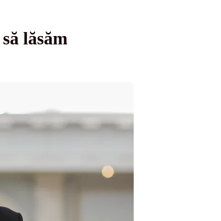
 să lăsăm