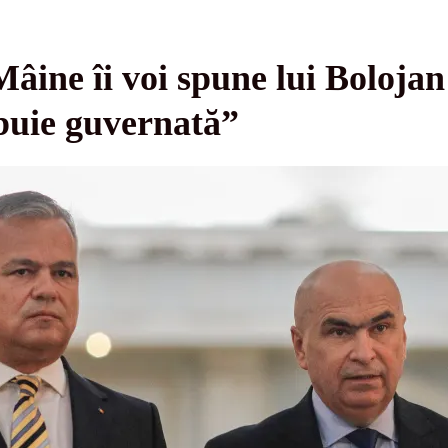
âine îi voi spune lui Bolojan
ebuie guvernată”