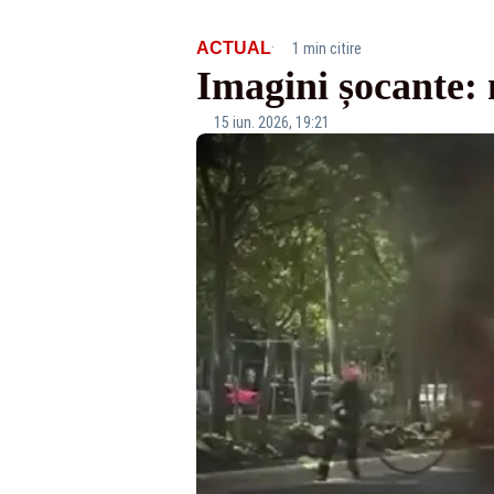
·
ACTUAL
1 min citire
Imagini șocante: 
15 iun. 2026, 19:21