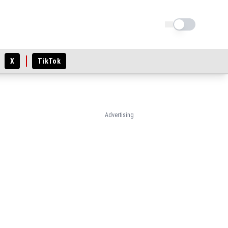
Schimba tema
X
TikTok
Advertising