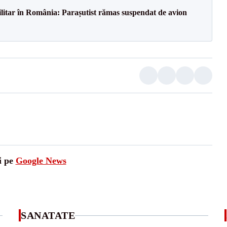
militar în România: Parașutist rămas suspendat de avion
i pe
Google News
SANATATE