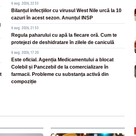
6 aug. 2026, 22:53
Bilanțul infecțiilor cu virusul West Nile urcă la 10
cazuri în acest sezon. Anunțul INSP
l
6 aug. 2026, 21:53
Regula paharului cu apă la fiecare oră. Cum te
protejezi de deshidratare în zilele de caniculă
6 aug. 2026, 17:20
Este oficial. Agenția Medicamentului a blocat
Colebil și Panczebil de la comercializare în
t
farmacii. Probleme cu substanța activă din
compoziție