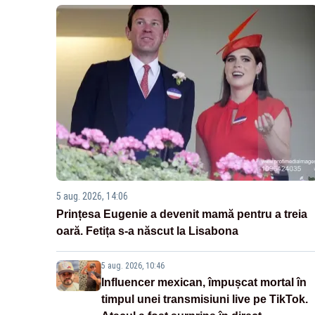
5 aug. 2026, 14:06
Prințesa Eugenie a devenit mamă pentru a treia
oară. Fetița s-a născut la Lisabona
5 aug. 2026, 10:46
Influencer mexican, împușcat mortal în
timpul unei transmisiuni live pe TikTok.