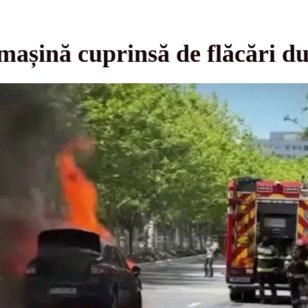
mașină cuprinsă de flăcări d