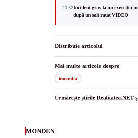
Incident grav la un exercițiu 
20:52
după un salt ratat VIDEO
Distribuie articolul
Mai multe articole despre
incendiu
Urmărește știrile Realitatea.NET ș
MONDEN