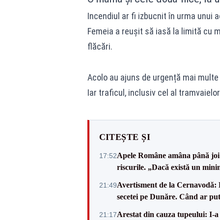
Incendiul ar fi izbucnit
în urma unui a
Femeia a reușit să iasă la limită cu m
flăcări.
Acolo au ajuns de urgență mai multe
Iar traficul, inclusiv cel al tramvaielo
CITEȘTE ȘI
Apele Române amâna până joi d
17:52
riscurile. „Dacă există un mini
Avertisment de la Cernavodă: R
21:49
secetei pe Dunăre. Când ar put
Arestat din cauza tupeului: I-a
21:17