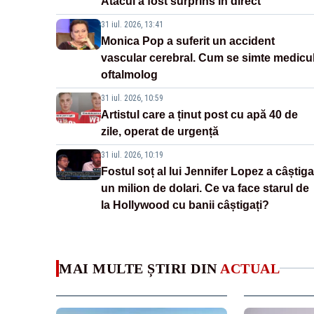
Atacul a fost surprins în direct
31 iul. 2026, 13:41
Monica Pop a suferit un accident
vascular cerebral. Cum se simte medicu
oftalmolog
31 iul. 2026, 10:59
Artistul care a ținut post cu apă 40 de
zile, operat de urgență
31 iul. 2026, 10:19
Fostul soț al lui Jennifer Lopez a câștiga
un milion de dolari. Ce va face starul de
la Hollywood cu banii câștigați?
MAI MULTE ȘTIRI DIN
ACTUAL