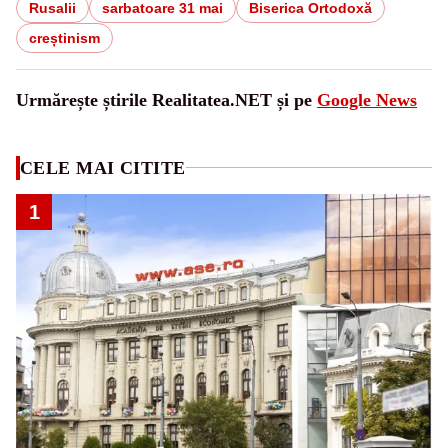
Rusalii
sarbatoare 31 mai
Biserica Ortodoxă
creștinism
Urmărește știrile Realitatea.NET și pe
Google News
CELE MAI CITITE
1