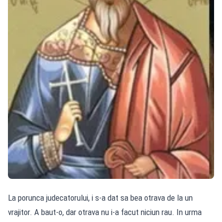
La porunca judecatorului, i s-a dat sa bea otrava de la un
vrajitor. A baut-o, dar otrava nu i-a facut niciun rau. In urma