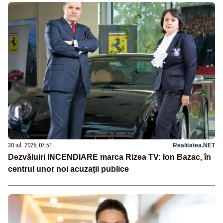
30 iul. 2026, 07:51
Realitatea.NET
Dezvăluiri INCENDIARE marca Rizea TV: Ion Bazac, în
centrul unor noi acuzații publice