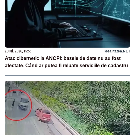
20 iul. 2026, 15:55
Realitatea.NET
Atac cibernetic la ANCPI: bazele de date nu au fost
afectate. Când ar putea fi reluate serviciile de cadastru