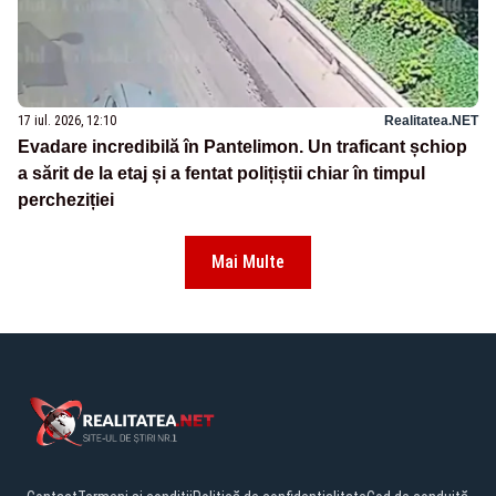
17 iul. 2026, 12:10
Realitatea.NET
Evadare incredibilă în Pantelimon. Un traficant șchiop
a sărit de la etaj și a fentat polițiștii chiar în timpul
percheziției
Mai Multe