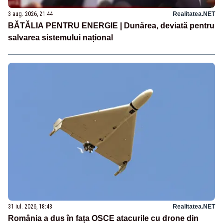
3 aug. 2026, 21:44
Realitatea.NET
BĂTĂLIA PENTRU ENERGIE | Dunărea, deviată pentru
salvarea sistemului național
31 iul. 2026, 18:48
Realitatea.NET
România a dus în fața OSCE atacurile cu drone din