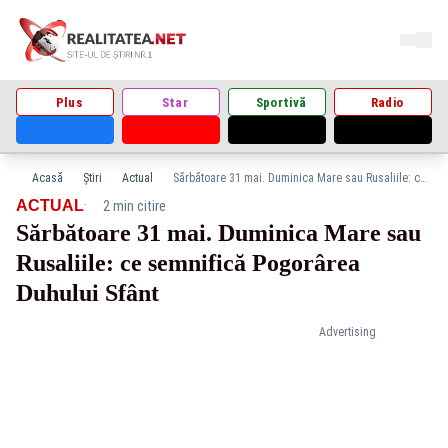
Plus
Star
Sportivă
Radio
Acasă
Știri
Actual
Sărbătoare 31 mai. Duminica Mare sau Rusaliile: ce semnifică Pogorârea Duhului Sfânt
·
ACTUAL
2 min citire
Sărbătoare 31 mai. Duminica Mare sau
Rusaliile: ce semnifică Pogorârea
Duhului Sfânt
Advertising