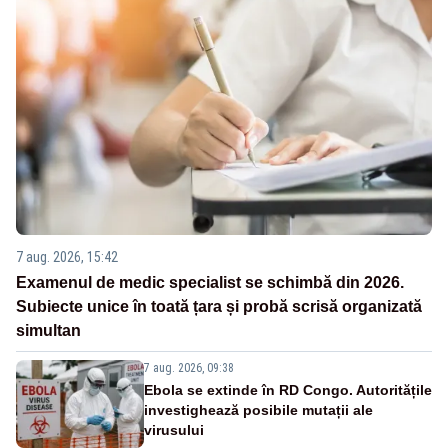
7 aug. 2026, 15:42
Examenul de medic specialist se schimbă din 2026.
Subiecte unice în toată țara și probă scrisă organizată
simultan
7 aug. 2026, 09:38
Ebola se extinde în RD Congo. Autoritățile
investighează posibile mutații ale
virusului