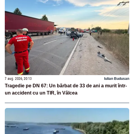
7 aug. 2026, 20:13
Iulian Budusan
Tragedie pe DN 67: Un bărbat de 33 de ani a murit într-
un accident cu un TIR, în Vâlcea