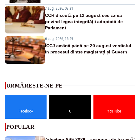
7 aug. 2026, 08:21
CCR discută pe 12 august sesizarea
privind legea integrității adoptată de
Parlament
6 aug. 2026, 16:49
ÎCCJ amână până pe 20 august verdictul
în procesul dintre magistrați și Guvern
URMĂREȘTE-NE PE
Facebook
X
YouTube
POPULAR
Admitere ASE 2026 – sesiunea de toamnă: