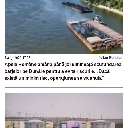
5 aug. 2026, 17:52
Iulian Budusan
Apele Române amâna până joi dimineață scufundarea
barjelor pe Dunăre pentru a evita riscurile. „Dacă
există un minim risc, operațiunea se va anula”