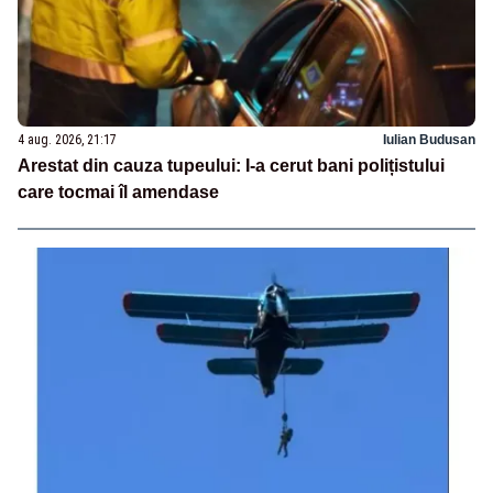
4 aug. 2026, 21:17
Iulian Budusan
Arestat din cauza tupeului: I-a cerut bani polițistului
care tocmai îl amendase