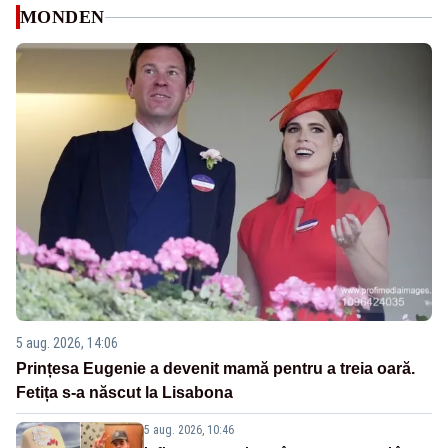
MONDEN
5 aug. 2026, 14:06
Prințesa Eugenie a devenit mamă pentru a treia oară.
Fetița s-a născut la Lisabona
5 aug. 2026, 10:46