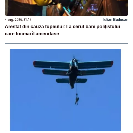
4 aug. 2026, 21:17
Iulian Budusan
Arestat din cauza tupeului: I-a cerut bani polițistului
care tocmai îl amendase