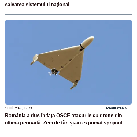
salvarea sistemului național
31 iul. 2026, 18:48
Realitatea.NET
România a dus în fața OSCE atacurile cu drone din
ultima perioadă. Zeci de țări și-au exprimat sprijinul