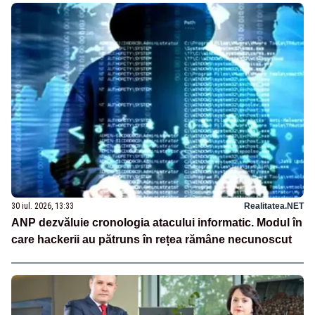
30 iul. 2026, 13:33
Realitatea.NET
ANP dezvăluie cronologia atacului informatic. Modul în
care hackerii au pătruns în rețea rămâne necunoscut