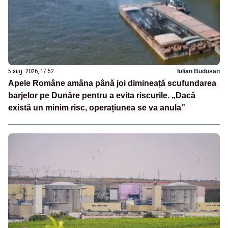
5 aug. 2026, 17:52
Iulian Budusan
Apele Române amâna până joi dimineață scufundarea
barjelor pe Dunăre pentru a evita riscurile. „Dacă
există un minim risc, operațiunea se va anula”