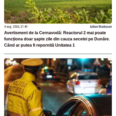
4 aug. 2026, 21:49
Iulian Budusan
Avertisment de la Cernavodă: Reactorul 2 mai poate
funcționa doar șapte zile din cauza secetei pe Dunăre.
Când ar putea fi repornită Unitatea 1