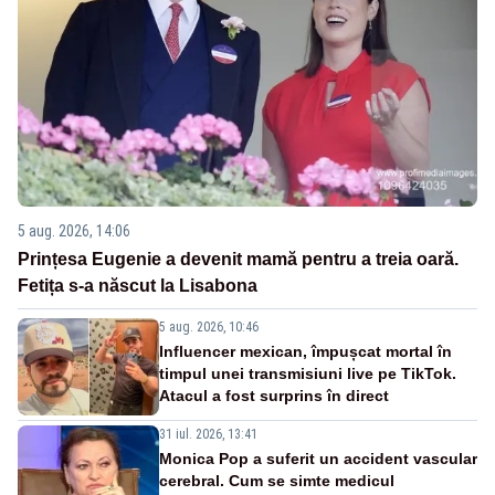
5 aug. 2026, 14:06
Prințesa Eugenie a devenit mamă pentru a treia oară.
Fetița s-a născut la Lisabona
5 aug. 2026, 10:46
Influencer mexican, împușcat mortal în
timpul unei transmisiuni live pe TikTok.
Atacul a fost surprins în direct
31 iul. 2026, 13:41
Monica Pop a suferit un accident vascular
cerebral. Cum se simte medicul