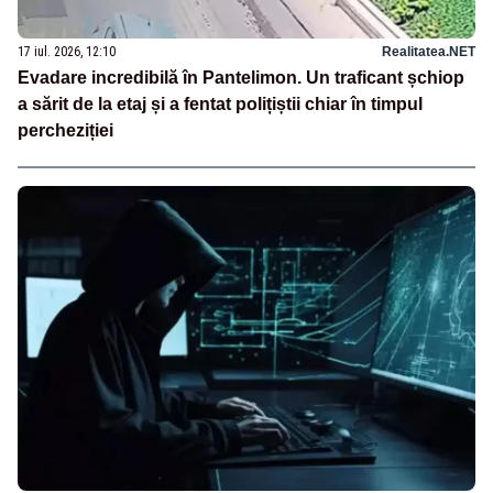
17 iul. 2026, 12:10
Realitatea.NET
Evadare incredibilă în Pantelimon. Un traficant șchiop
a sărit de la etaj și a fentat polițiștii chiar în timpul
percheziției