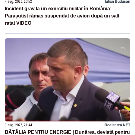
4 aug. 2026, 20:52
Iulian Budusan
Incident grav la un exercițiu militar în România:
Parașutist rămas suspendat de avion după un salt
ratat VIDEO
3 aug. 2026, 21:44
Realitatea.NET
BĂTĂLIA PENTRU ENERGIE | Dunărea, deviată pentru