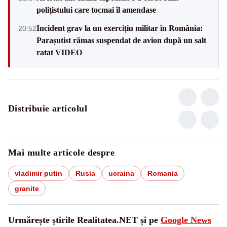
polițistului care tocmai îl amendase
Incident grav la un exercițiu militar în România:
20:52
Parașutist rămas suspendat de avion după un salt
ratat VIDEO
Distribuie articolul
Mai multe articole despre
vladimir putin
Rusia
ucraina
Romania
granite
Urmărește știrile Realitatea.NET și pe
Google News