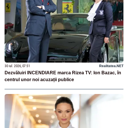
30 iul. 2026, 07:51
Realitatea.NET
Dezvăluiri INCENDIARE marca Rizea TV: Ion Bazac, în
centrul unor noi acuzații publice