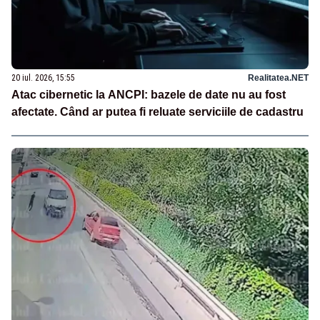
20 iul. 2026, 15:55
Realitatea.NET
Atac cibernetic la ANCPI: bazele de date nu au fost
afectate. Când ar putea fi reluate serviciile de cadastru