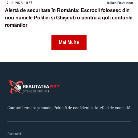
17 iul. 2026, 10:57
Iulian Budusan
Alertă de securitate în România: Escrocii folosesc din
nou numele Poliției și Ghișeul.ro pentru a goli conturile
românilor
Mai Multe
Contact
Termeni și condiții
Politică de confidențialitate
Cod de conduită
Parteneri: