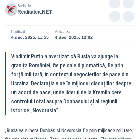
Scris de
Realitatea.NET
Publicat
Actualizat
4 dec. 2025, 11:55
4 dec. 2025, 12:02
Vladimir Putin a avertizat că Rusia va ajunge la
granița României, fie pe cale diplomatică, fie prin
forță militară, în contextul negocierilor de pace din
Ucraina. Declarația vine în mijlocul discuțiilor despre
un acord de pace, unde liderul de la Kremlin cere
controlul total asupra Donbasului și al regiunii
istorice „Novorusia”.
„Rusia va elibera Donbas și Novorosia fie prin mijloace militare,