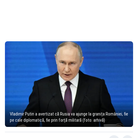
Vladimir Putin a avertizat că Rusia va ajunge la granița României, fie
pe cale diplomatică, fie prin forță militară (foto: arhivă)