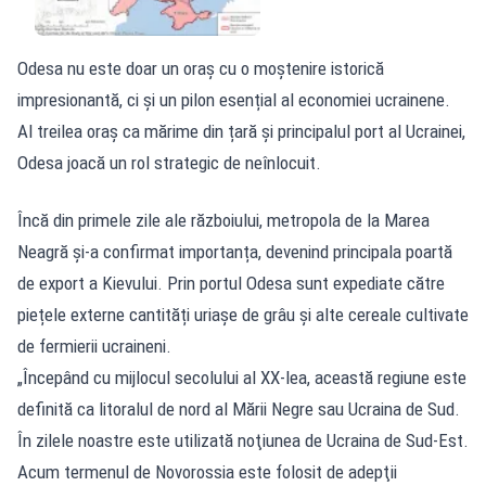
Odesa nu este doar un oraș cu o moștenire istorică
impresionantă, ci și un pilon esențial al economiei ucrainene.
Al treilea oraș ca mărime din țară și principalul port al Ucrainei,
Odesa joacă un rol strategic de neînlocuit.
Încă din primele zile ale războiului, metropola de la Marea
Neagră și-a confirmat importanța, devenind principala poartă
de export a Kievului. Prin portul Odesa sunt expediate către
piețele externe cantități uriașe de grâu și alte cereale cultivate
de fermierii ucraineni.
„Începând cu mijlocul secolului al XX-lea, această regiune este
definită ca litoralul de nord al Mării Negre sau Ucraina de Sud.
În zilele noastre este utilizată noţiunea de Ucraina de Sud-Est.
Acum termenul de Novorossia este folosit de adepţii