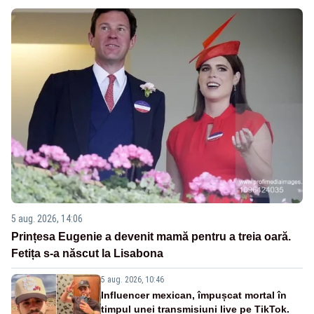
5 aug. 2026, 14:06
Prințesa Eugenie a devenit mamă pentru a treia oară.
Fetița s-a născut la Lisabona
5 aug. 2026, 10:46
Influencer mexican, împușcat mortal în
timpul unei transmisiuni live pe TikTok.