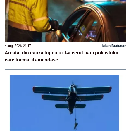
4 aug. 2026, 21:17
Iulian Budusan
Arestat din cauza tupeului: I-a cerut bani polițistului
care tocmai îl amendase