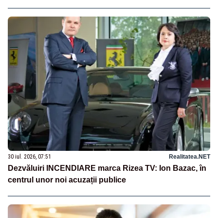
30 iul. 2026, 07:51
Realitatea.NET
Dezvăluiri INCENDIARE marca Rizea TV: Ion Bazac, în
centrul unor noi acuzații publice