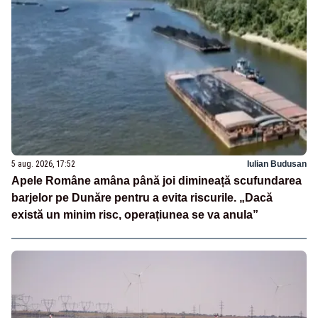
5 aug. 2026, 17:52
Iulian Budusan
Apele Române amâna până joi dimineață scufundarea
barjelor pe Dunăre pentru a evita riscurile. „Dacă
există un minim risc, operațiunea se va anula”