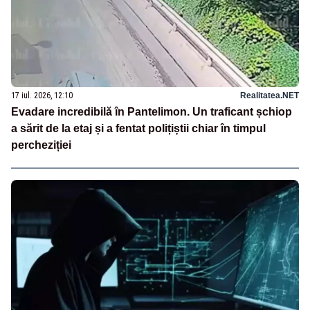
17 iul. 2026, 12:10
Realitatea.NET
Evadare incredibilă în Pantelimon. Un traficant șchiop
a sărit de la etaj și a fentat polițiștii chiar în timpul
percheziției