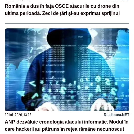
România a dus în fața OSCE atacurile cu drone din
ultima perioadă. Zeci de țări și-au exprimat sprijinul
30 iul. 2026, 13:33
Realitatea.NET
ANP dezvăluie cronologia atacului informatic. Modul în
care hackerii au pătruns în rețea rămâne necunoscut