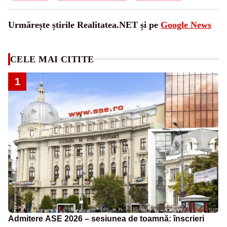
Urmărește știrile Realitatea.NET și pe
Google News
CELE MAI CITITE
1
Admitere ASE 2026 – sesiunea de toamnă: înscrieri