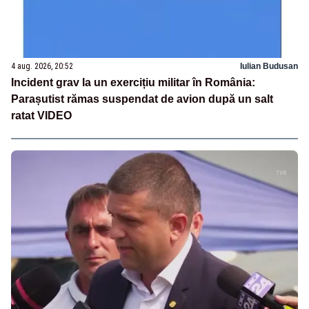
4 aug. 2026, 20:52
Iulian Budusan
Incident grav la un exercițiu militar în România:
Parașutist rămas suspendat de avion după un salt
ratat VIDEO