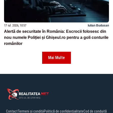
17 iul. 2026, 10:57
Iulian Budusan
Alertă de securitate în România: Escrocii folosesc din
nou numele Poliției și Ghișeul.ro pentru a goli conturile
românilor
Mai Multe
Contact
Termeni și condiții
Politică de confidențialitate
Cod de conduită