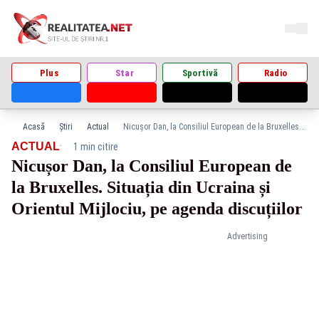
Plus
Star
Sportivă
Radio
Acasă
Știri
Actual
Nicușor Dan, la Consiliul European de la Bruxelles. Situația din Ucraina și Orientul Mijlociu, pe agenda discuțiilor
·
ACTUAL
1 min citire
Nicușor Dan, la Consiliul European de
la Bruxelles. Situația din Ucraina și
Orientul Mijlociu, pe agenda discuțiilor
Advertising