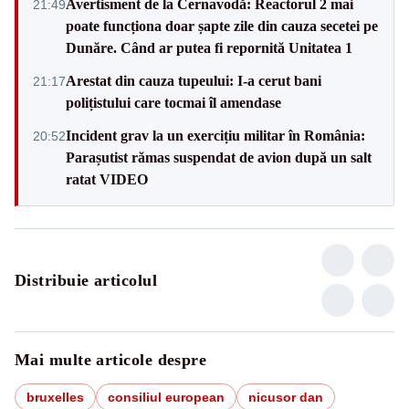
Avertisment de la Cernavodă: Reactorul 2 mai
21:49
poate funcționa doar șapte zile din cauza secetei pe
Dunăre. Când ar putea fi repornită Unitatea 1
Arestat din cauza tupeului: I-a cerut bani
21:17
polițistului care tocmai îl amendase
Incident grav la un exercițiu militar în România:
20:52
Parașutist rămas suspendat de avion după un salt
ratat VIDEO
Distribuie articolul
Mai multe articole despre
bruxelles
consiliul european
nicusor dan