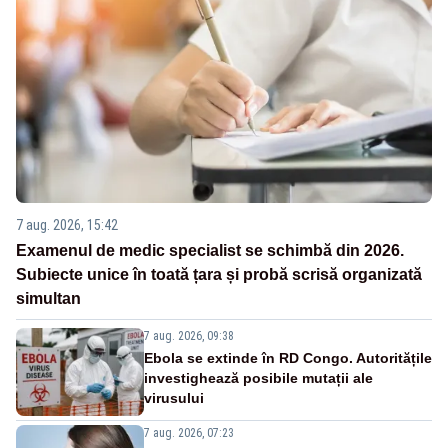
7 aug. 2026, 15:42
Examenul de medic specialist se schimbă din 2026.
Subiecte unice în toată țara și probă scrisă organizată
simultan
7 aug. 2026, 09:38
Ebola se extinde în RD Congo. Autoritățile
investighează posibile mutații ale
virusului
7 aug. 2026, 07:23