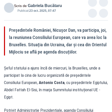
Gabriela Bucătaru
Scris de
Publicat:
23 oct. 2025, 07:47
Președintele României, Nicușor Dan, va participa, joi,
la reuniunea Consiliului European, care va avea loc la
Bruxelles. Situația din Ucraina, dar și cea din Orientul
Mijlociu se află pe agenda discuțiilor.
Șeful statului a ajuns încă de miercuri, la Bruxelles, unde a
participat la cina de lucru organizată de președintele
Consiliului European,
Antonio Costa
, cu președintele Egiptului,
Abdel Fattah El-Sisi, în marja Summitului instituțional UE -
Egipt.
Potrivit Administrație Prezidențiale, agenda Consiliului