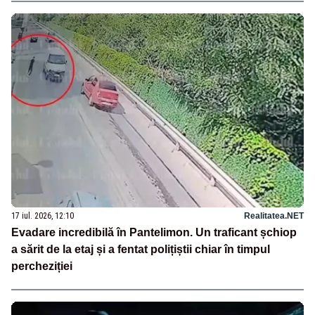
17 iul. 2026, 12:10
Realitatea.NET
Evadare incredibilă în Pantelimon. Un traficant șchiop
a sărit de la etaj și a fentat polițiștii chiar în timpul
percheziției