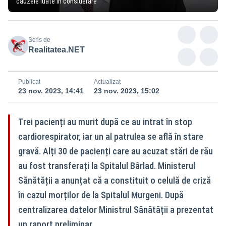
cauzele luate în considerare
Scris de
Realitatea.NET
Publicat
Actualizat
23 nov. 2023, 14:41
23 nov. 2023, 15:02
Trei pacienți au murit după ce au intrat în stop
cardiorespirator, iar un al patrulea se află în stare
gravă. Alți 30 de pacienți care au acuzat stări de rău
au fost transferați la Spitalul Bârlad. Ministerul
Sănătății a anunțat că a constituit o celulă de criză
în cazul morților de la Spitalul Murgeni. După
centralizarea datelor Ministrul Sănătății a prezentat
un raport preliminar.