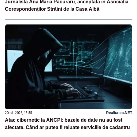
Jurnalista Ana Maria Păcuraru, acceptată în Asociația
Corespondenților Străini de la Casa Albă
20 iul. 2026, 15:55
Realitatea.NET
Atac cibernetic la ANCPI: bazele de date nu au fost
afectate. Când ar putea fi reluate serviciile de cadastru