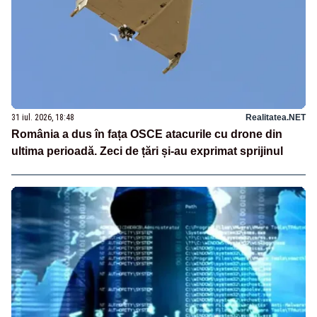
31 iul. 2026, 18:48
Realitatea.NET
România a dus în fața OSCE atacurile cu drone din
ultima perioadă. Zeci de țări și-au exprimat sprijinul