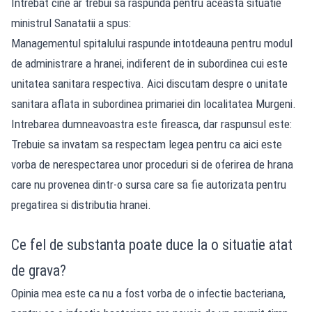
Intrebat cine ar trebui sa raspunda pentru aceasta situatie
ministrul Sanatatii a spus:
Managementul spitalului raspunde intotdeauna pentru modul
de administrare a hranei, indiferent de in subordinea cui este
unitatea sanitara respectiva. Aici discutam despre o unitate
sanitara aflata in subordinea primariei din localitatea Murgeni.
Intrebarea dumneavoastra este fireasca, dar raspunsul este:
Trebuie sa invatam sa respectam legea pentru ca aici este
vorba de nerespectarea unor proceduri si de oferirea de hrana
care nu provenea dintr-o sursa care sa fie autorizata pentru
pregatirea si distributia hranei.
Ce fel de substanta poate duce la o situatie atat
de grava?
Opinia mea este ca nu a fost vorba de o infectie bacteriana,