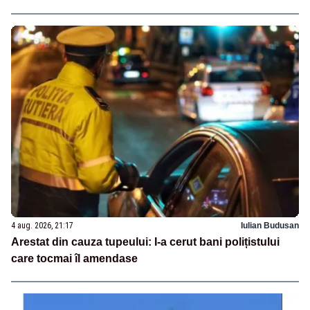
4 aug. 2026, 21:17
Iulian Budusan
Arestat din cauza tupeului: I-a cerut bani polițistului
care tocmai îl amendase