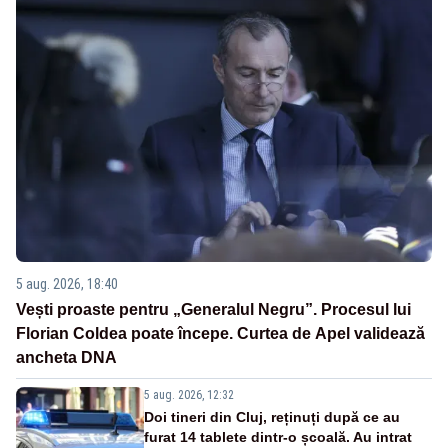
5 aug. 2026, 18:40
Vești proaste pentru „Generalul Negru”. Procesul lui
Florian Coldea poate începe. Curtea de Apel validează
ancheta DNA
5 aug. 2026, 12:32
Doi tineri din Cluj, reținuți după ce au
furat 14 tablete dintr-o școală. Au intrat