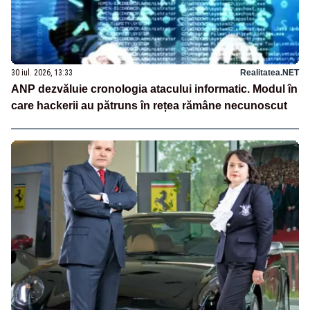
30 iul. 2026, 13:33
Realitatea.NET
ANP dezvăluie cronologia atacului informatic. Modul în
care hackerii au pătruns în rețea rămâne necunoscut