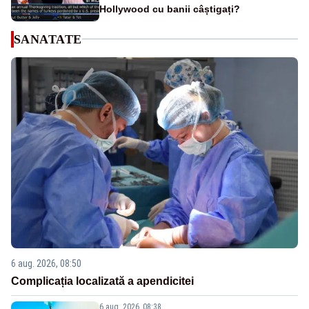
Hollywood cu banii câștigați?
SANATATE
6 aug. 2026, 08:50
Complicația localizată a apendicitei
6 aug. 2026, 08:38