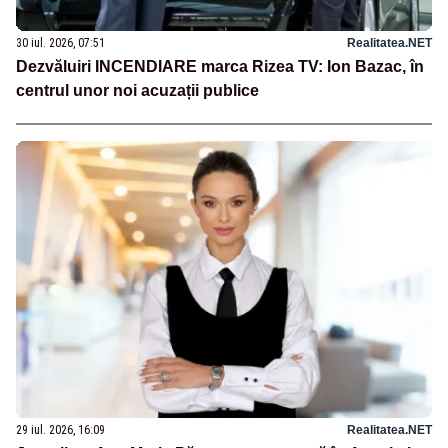
30 iul. 2026, 07:51
Realitatea.NET
Dezvăluiri INCENDIARE marca Rizea TV: Ion Bazac, în
centrul unor noi acuzații publice
29 iul. 2026, 16:09
Realitatea.NET