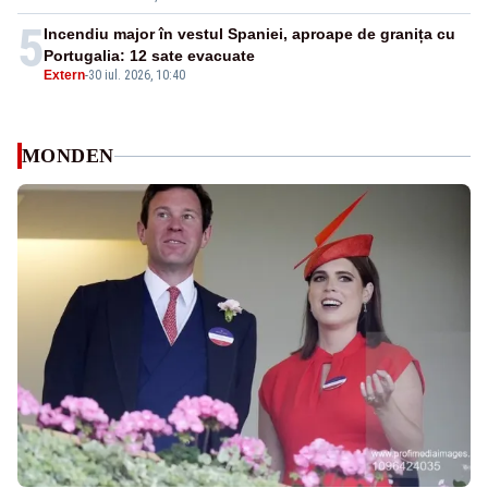
5
Incendiu major în vestul Spaniei, aproape de granița cu
Portugalia: 12 sate evacuate
Extern
-
30 iul. 2026, 10:40
MONDEN