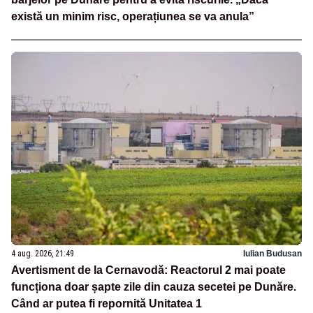
există un minim risc, operațiunea se va anula”
4 aug. 2026, 21:49
Iulian Budusan
Avertisment de la Cernavodă: Reactorul 2 mai poate
funcționa doar șapte zile din cauza secetei pe Dunăre.
Când ar putea fi repornită Unitatea 1