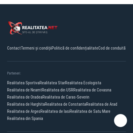
Contact
Termeni și condiții
Politică de confidențialitate
Cod de conduită
Parteneri:
Realitatea Sportiva
Realitatea Star
Realitatea Ecologista
Realitatea de Neamt
Realitatea din USR
Realitatea de Covasna
Realitatea de Oradea
Realitatea de Caras-Severin
Realitatea de Harghita
Realitatea de Constanta
Realitatea de Arad
Realitatea de Arges
Realitatea de Iasi
Realitatea de Satu Mare
Realitatea din Spania