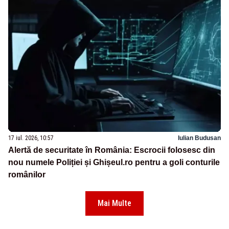
17 iul. 2026, 10:57
Iulian Budusan
Alertă de securitate în România: Escrocii folosesc din
nou numele Poliției și Ghișeul.ro pentru a goli conturile
românilor
Mai Multe