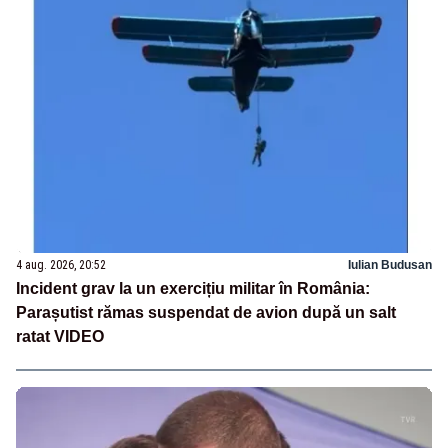
4 aug. 2026, 20:52
Iulian Budusan
Incident grav la un exercițiu militar în România:
Parașutist rămas suspendat de avion după un salt
ratat VIDEO