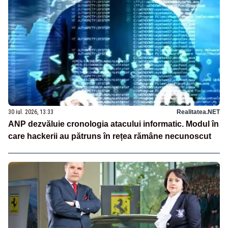
30 iul. 2026, 13:33
Realitatea.NET
ANP dezvăluie cronologia atacului informatic. Modul în
care hackerii au pătruns în rețea rămâne necunoscut