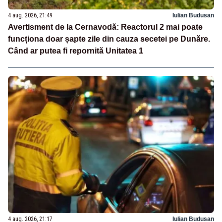
4 aug. 2026, 21:49
Iulian Budusan
Avertisment de la Cernavodă: Reactorul 2 mai poate
funcționa doar șapte zile din cauza secetei pe Dunăre.
Când ar putea fi repornită Unitatea 1
4 aug. 2026, 21:17
Iulian Budusan