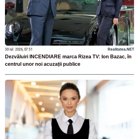
30 iul. 2026, 07:51
Realitatea.NET
Dezvăluiri INCENDIARE marca Rizea TV: Ion Bazac, în
centrul unor noi acuzații publice