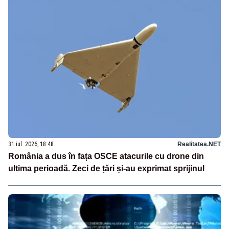
31 iul. 2026, 18:48
Realitatea.NET
România a dus în fața OSCE atacurile cu drone din
ultima perioadă. Zeci de țări și-au exprimat sprijinul