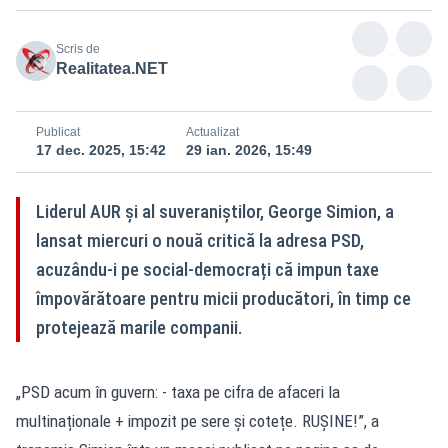
Scris de
Realitatea.NET
Publicat
Actualizat
17 dec. 2025, 15:42
29 ian. 2026, 15:49
Liderul AUR și al suveraniștilor, George Simion, a
lansat miercuri o nouă critică la adresa PSD,
acuzându-i pe social-democrați că impun taxe
împovărătoare pentru micii producători, în timp ce
protejează marile companii.
„PSD acum în guvern: - taxa pe cifra de afaceri la
multinaționale + impozit pe sere și cotețe. RUȘINE!”, a