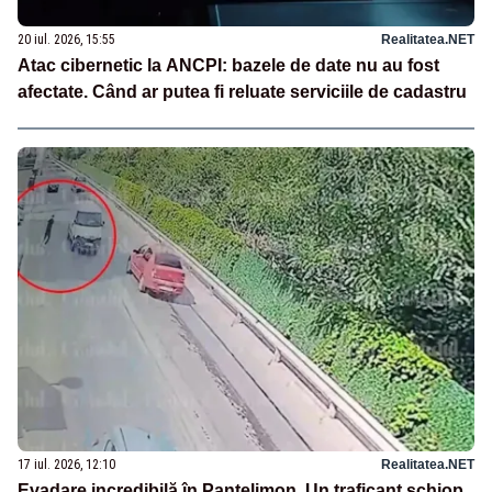
20 iul. 2026, 15:55
Realitatea.NET
Atac cibernetic la ANCPI: bazele de date nu au fost
afectate. Când ar putea fi reluate serviciile de cadastru
17 iul. 2026, 12:10
Realitatea.NET
Evadare incredibilă în Pantelimon. Un traficant șchiop