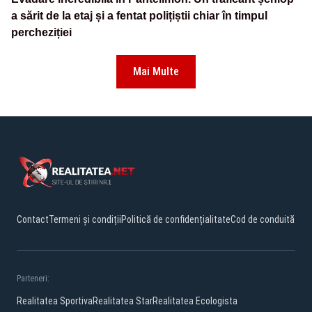
a sărit de la etaj și a fentat polițiștii chiar în timpul
percheziției
Mai Multe
Contact
Termeni și condiții
Politică de confidențialitate
Cod de conduită
Parteneri:
Realitatea Sportiva
Realitatea Star
Realitatea Ecologista