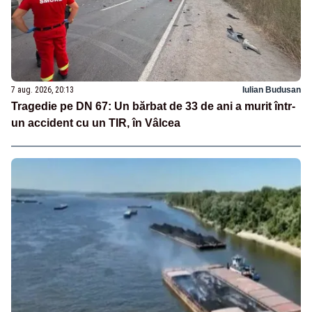
7 aug. 2026, 20:13
Iulian Budusan
Tragedie pe DN 67: Un bărbat de 33 de ani a murit într-
un accident cu un TIR, în Vâlcea