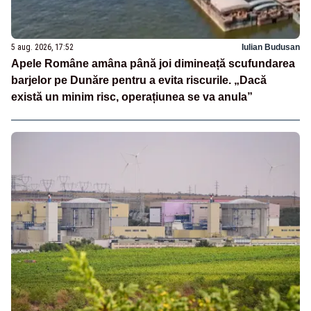
5 aug. 2026, 17:52
Iulian Budusan
Apele Române amâna până joi dimineață scufundarea
barjelor pe Dunăre pentru a evita riscurile. „Dacă
există un minim risc, operațiunea se va anula”