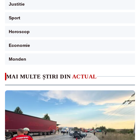
Justitie
Sport
Horoscop
Economie
Monden
MAI MULTE ȘTIRI DIN
ACTUAL