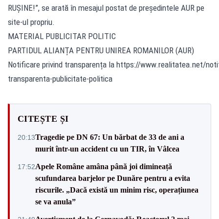
RUȘINE!”, se arată în mesajul postat de președintele AUR pe
site-ul propriu.
MATERIAL PUBLICITAR POLITIC
PARTIDUL ALIANȚA PENTRU UNIREA ROMANILOR (AUR)
Notificare privind transparența la https://www.realitatea.net/noti
transparenta-publicitate-politica
CITEȘTE ȘI
Tragedie pe DN 67: Un bărbat de 33 de ani a
20:13
murit într-un accident cu un TIR, în Vâlcea
Apele Române amâna până joi dimineață
17:52
scufundarea barjelor pe Dunăre pentru a evita
riscurile. „Dacă există un minim risc, operațiunea
se va anula”