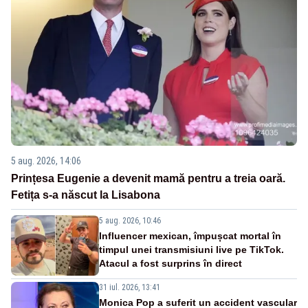
5 aug. 2026, 14:06
Prințesa Eugenie a devenit mamă pentru a treia oară.
Fetița s-a născut la Lisabona
5 aug. 2026, 10:46
Influencer mexican, împușcat mortal în
timpul unei transmisiuni live pe TikTok.
Atacul a fost surprins în direct
31 iul. 2026, 13:41
Monica Pop a suferit un accident vascular