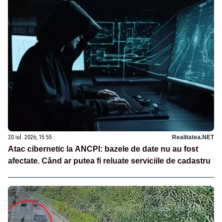
20 iul. 2026, 15:55
Realitatea.NET
Atac cibernetic la ANCPI: bazele de date nu au fost
afectate. Când ar putea fi reluate serviciile de cadastru