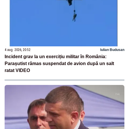
4 aug. 2026, 20:52
Iulian Budusan
Incident grav la un exercițiu militar în România:
Parașutist rămas suspendat de avion după un salt
ratat VIDEO