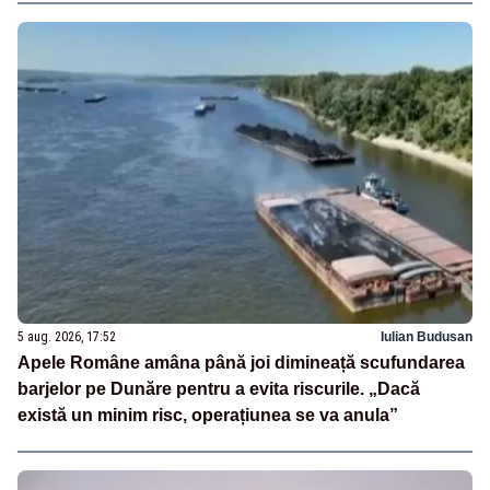
5 aug. 2026, 17:52
Iulian Budusan
Apele Române amâna până joi dimineață scufundarea
barjelor pe Dunăre pentru a evita riscurile. „Dacă
există un minim risc, operațiunea se va anula”