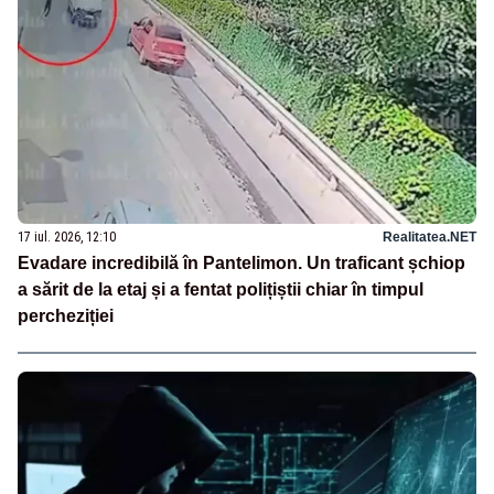
17 iul. 2026, 12:10
Realitatea.NET
Evadare incredibilă în Pantelimon. Un traficant șchiop
a sărit de la etaj și a fentat polițiștii chiar în timpul
percheziției