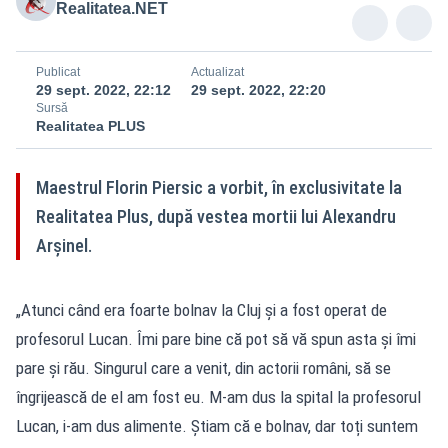
Realitatea.NET
Publicat
Actualizat
29 sept. 2022, 22:12
29 sept. 2022, 22:20
Sursă
Realitatea PLUS
Maestrul Florin Piersic a vorbit, în exclusivitate la
Realitatea Plus, după vestea mortii lui Alexandru
Arșinel.
„Atunci când era foarte bolnav la Cluj și a fost operat de
profesorul Lucan. Îmi pare bine că pot să vă spun asta și îmi
pare și rău. Singurul care a venit, din actorii români, să se
îngrijească de el am fost eu. M-am dus la spital la profesorul
Lucan, i-am dus alimente. Știam că e bolnav, dar toți suntem