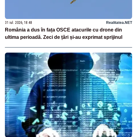
31 iul. 2026, 18:48
Realitatea.NET
România a dus în fața OSCE atacurile cu drone din
ultima perioadă. Zeci de țări și-au exprimat sprijinul