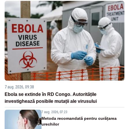
7 aug. 2026, 09:38
Ebola se extinde în RD Congo. Autoritățile
investighează posibile mutații ale virusului
7 aug. 2026, 07:23
Metoda recomandată pentru curățarea
urechilor