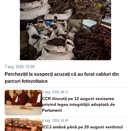
7 aug. 2026, 10:58
Percheziții la suspecți acuzați că au furat cabluri din
parcuri fotovoltaice
7 aug. 2026, 08:21
CCR discută pe 12 august sesizarea
privind legea integrității adoptată de
Parlament
6 aug. 2026, 16:49
ÎCCJ amână până pe 20 august verdictul