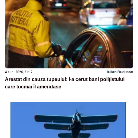
4 aug. 2026, 21:17
Iulian Budusan
Arestat din cauza tupeului: I-a cerut bani polițistului
care tocmai îl amendase