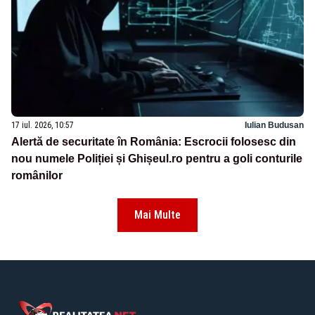
17 iul. 2026, 10:57
Iulian Budusan
Alertă de securitate în România: Escrocii folosesc din
nou numele Poliției și Ghișeul.ro pentru a goli conturile
românilor
Mai Multe