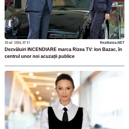
30 iul. 2026, 07:51
Realitatea.NET
Dezvăluiri INCENDIARE marca Rizea TV: Ion Bazac, în
centrul unor noi acuzații publice