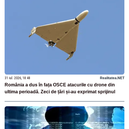
31 iul. 2026, 18:48
Realitatea.NET
România a dus în fața OSCE atacurile cu drone din
ultima perioadă. Zeci de țări și-au exprimat sprijinul