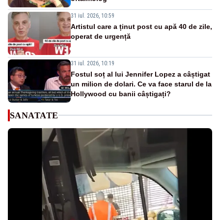
31 iul. 2026, 10:59
Artistul care a ținut post cu apă 40 de zile,
operat de urgență
31 iul. 2026, 10:19
Fostul soț al lui Jennifer Lopez a câștigat
un milion de dolari. Ce va face starul de la
Hollywood cu banii câștigați?
SANATATE