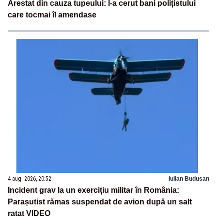
Arestat din cauza tupeului: I-a cerut bani polițistului
care tocmai îl amendase
4 aug. 2026, 20:52
Iulian Budusan
Incident grav la un exercițiu militar în România:
Parașutist rămas suspendat de avion după un salt
ratat VIDEO