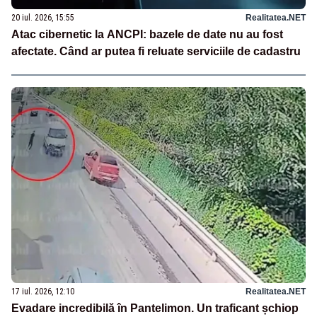
20 iul. 2026, 15:55
Realitatea.NET
Atac cibernetic la ANCPI: bazele de date nu au fost
afectate. Când ar putea fi reluate serviciile de cadastru
17 iul. 2026, 12:10
Realitatea.NET
Evadare incredibilă în Pantelimon. Un traficant șchiop