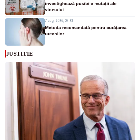
investighează posibile mutații ale
virusului
7 aug. 2026, 07:23
Metoda recomandată pentru curățarea
urechilor
JUSTITIE