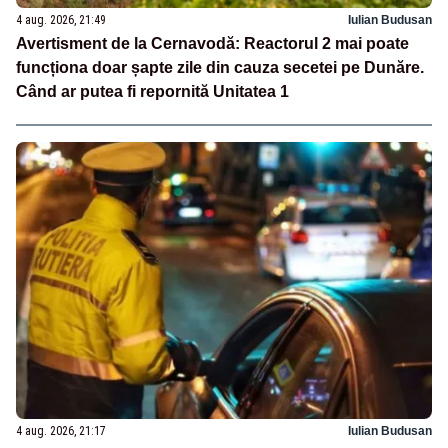
4 aug. 2026, 21:49
Iulian Budusan
Avertisment de la Cernavodă: Reactorul 2 mai poate
funcționa doar șapte zile din cauza secetei pe Dunăre.
Când ar putea fi repornită Unitatea 1
4 aug. 2026, 21:17
Iulian Budusan