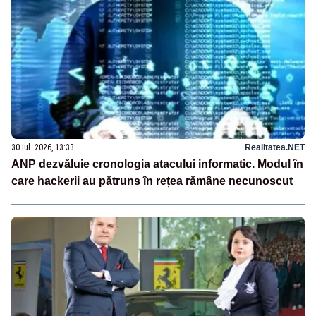
30 iul. 2026, 13:33
Realitatea.NET
ANP dezvăluie cronologia atacului informatic. Modul în
care hackerii au pătruns în rețea rămâne necunoscut