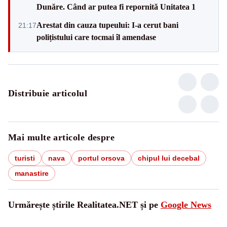
Dunăre. Când ar putea fi repornită Unitatea 1
Arestat din cauza tupeului: I-a cerut bani
21:17
polițistului care tocmai îl amendase
Distribuie articolul
Mai multe articole despre
turisti
nava
portul orsova
chipul lui decebal
manastire
Urmărește știrile Realitatea.NET și pe
Google News