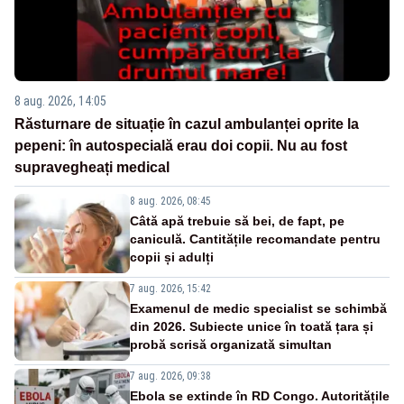
8 aug. 2026, 14:05
Răsturnare de situație în cazul ambulanței oprite la
pepeni: în autospecială erau doi copii. Nu au fost
supravegheați medical
8 aug. 2026, 08:45
Câtă apă trebuie să bei, de fapt, pe
caniculă. Cantitățile recomandate pentru
copii și adulți
7 aug. 2026, 15:42
Examenul de medic specialist se schimbă
din 2026. Subiecte unice în toată țara și
probă scrisă organizată simultan
7 aug. 2026, 09:38
Ebola se extinde în RD Congo. Autoritățile