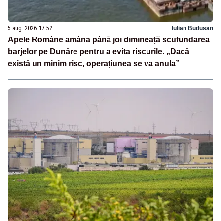
5 aug. 2026, 17:52
Iulian Budusan
Apele Române amâna până joi dimineață scufundarea
barjelor pe Dunăre pentru a evita riscurile. „Dacă
există un minim risc, operațiunea se va anula”