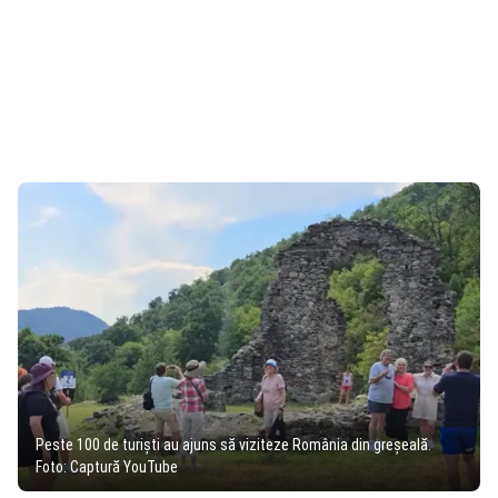
Peste 100 de turiști au ajuns să viziteze România din greșeală.
Foto: Captură YouTube