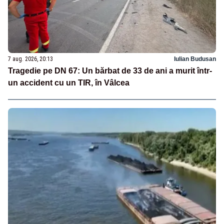
7 aug. 2026, 20:13
Iulian Budusan
Tragedie pe DN 67: Un bărbat de 33 de ani a murit într-
un accident cu un TIR, în Vâlcea