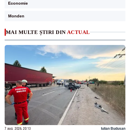
Economie
Monden
MAI MULTE ȘTIRI DIN
ACTUAL
7 aug. 2026, 20:13
Iulian Budusan