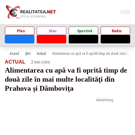
Plus
Star
Sportivă
Radio
Acasă
Știri
Actual
Alimentarea cu apă va fi oprită timp de două zile în mai multe localităţi din Prahova şi Dâmboviţa
·
ACTUAL
2 min citire
Alimentarea cu apă va fi oprită timp de
două zile în mai multe localităţi din
Prahova şi Dâmboviţa
Advertising