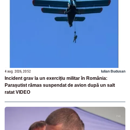
4 aug. 2026, 20:52
Iulian Budusan
Incident grav la un exercițiu militar în România:
Parașutist rămas suspendat de avion după un salt
ratat VIDEO