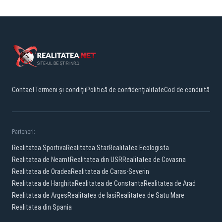
Contact
Termeni și condiții
Politică de confidențialitate
Cod de conduită
Parteneri:
Realitatea Sportiva
Realitatea Star
Realitatea Ecologista
Realitatea de Neamt
Realitatea din USR
Realitatea de Covasna
Realitatea de Oradea
Realitatea de Caras-Severin
Realitatea de Harghita
Realitatea de Constanta
Realitatea de Arad
Realitatea de Arges
Realitatea de Iasi
Realitatea de Satu Mare
Realitatea din Spania