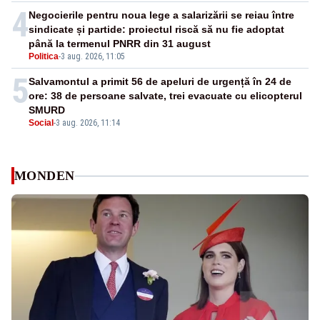
4
Negocierile pentru noua lege a salarizării se reiau între
sindicate și partide: proiectul riscă să nu fie adoptat
până la termenul PNRR din 31 august
Politica
-
3 aug. 2026, 11:05
5
Salvamontul a primit 56 de apeluri de urgență în 24 de
ore: 38 de persoane salvate, trei evacuate cu elicopterul
SMURD
Social
-
3 aug. 2026, 11:14
MONDEN