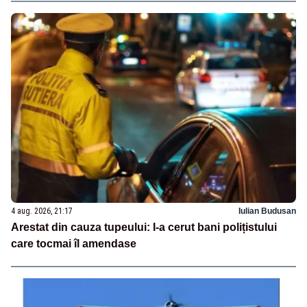
4 aug. 2026, 21:17
Iulian Budusan
Arestat din cauza tupeului: I-a cerut bani polițistului
care tocmai îl amendase