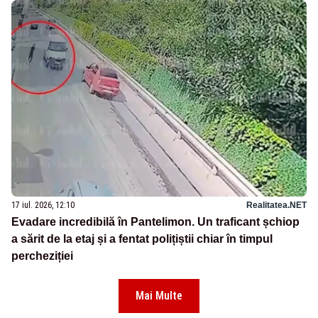
17 iul. 2026, 12:10
Realitatea.NET
Evadare incredibilă în Pantelimon. Un traficant șchiop
a sărit de la etaj și a fentat polițiștii chiar în timpul
percheziției
Mai Multe