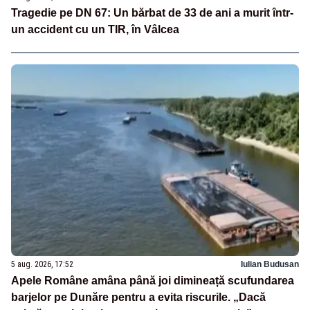
Tragedie pe DN 67: Un bărbat de 33 de ani a murit într-
un accident cu un TIR, în Vâlcea
5 aug. 2026, 17:52
Iulian Budusan
Apele Române amâna până joi dimineață scufundarea
barjelor pe Dunăre pentru a evita riscurile. „Dacă