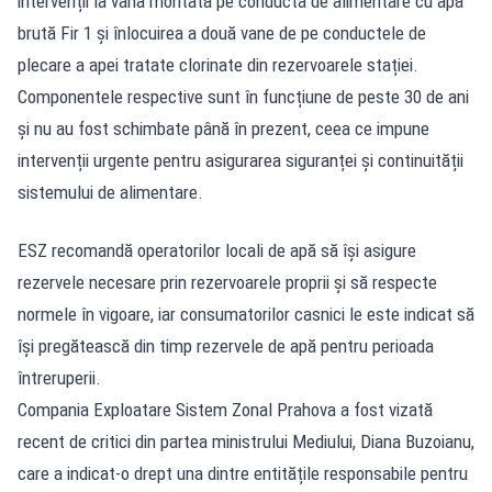
intervenții la vana montată pe conducta de alimentare cu apă
brută Fir 1 și înlocuirea a două vane de pe conductele de
plecare a apei tratate clorinate din rezervoarele stației.
Componentele respective sunt în funcțiune de peste 30 de ani
și nu au fost schimbate până în prezent, ceea ce impune
intervenții urgente pentru asigurarea siguranței și continuității
sistemului de alimentare.
ESZ recomandă operatorilor locali de apă să își asigure
rezervele necesare prin rezervoarele proprii și să respecte
normele în vigoare, iar consumatorilor casnici le este indicat să
își pregătească din timp rezervele de apă pentru perioada
întreruperii.
Compania Exploatare Sistem Zonal Prahova a fost vizată
recent de critici din partea ministrului Mediului, Diana Buzoianu,
care a indicat-o drept una dintre entitățile responsabile pentru