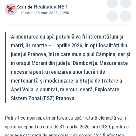
Realitatea.NET
Scris de
Publicat:
25 mar. 2026, 20:56
Alimentarea cu apă potabilă va fi întreruptă luni și
marți, 31 martie – 1 aprilie 2026, în opt localități din
județul Prahova, între care municipiul Câmpina, dar și
în orașul Moreni din județul Dâmbovița. Măsura este
necesară pentru realizarea unor lucrări de
mentenanță și modernizare la Stația de Tratare a
Apei Voila, a anunțat, miercuri seară, Exploatare
Sistem Zonal (ESZ) Prahova.
Potrivit companiei, alimentarea cu apă tratată clorinată va fi
oprită începând cu data de 31 martie 2026, ora 00:30, pentru o
perioadă estimată de aproximativ 48 de ore. Vor fi afectate