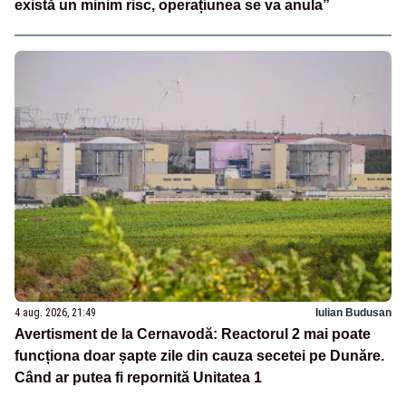
există un minim risc, operațiunea se va anula”
4 aug. 2026, 21:49
Iulian Budusan
Avertisment de la Cernavodă: Reactorul 2 mai poate
funcționa doar șapte zile din cauza secetei pe Dunăre.
Când ar putea fi repornită Unitatea 1