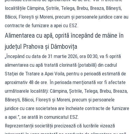
localitățile Câmpina, Șotrile, Telega, Brebu, Breaza, Bănești,
Băicoi, Florești și Moreni, precum și persoanele juridice care au
contracte de furnizare a apei cu ESZ.
Alimentarea cu apă, oprită începând de mâine în
județul Prahova și Dâmbovița
„Începând cu data de 31 martie 2026, ora 00:30, va fi oprită
alimentarea cu apă tratată clorinată (potabilă) din cadrul
Staţiei de Tratare a Apei Voila, pentru o perioadă estimată de
aproximativ 48 de ore. În perioada menţionată vor fi afectate
următoarele localităţi: Câmpina, Şotrile, Telega, Brebu, Breaza,
Băneşti, Băicoi, Floreşti şi Moreni, precum şi persoanele
juridice cu care societatea are încheiate contracte de furnizare
a apei.”, se arată în comunicatul ESZ.
Reprezentanții societății precizează că lucrările vizează