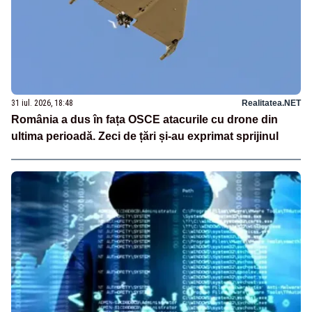
31 iul. 2026, 18:48
Realitatea.NET
România a dus în fața OSCE atacurile cu drone din
ultima perioadă. Zeci de țări și-au exprimat sprijinul