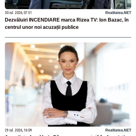
30 iul. 2026, 07:51
Realitatea.NET
Dezvăluiri INCENDIARE marca Rizea TV: Ion Bazac, în
centrul unor noi acuzații publice
29 iul. 2026, 16:09
Realitatea.NET