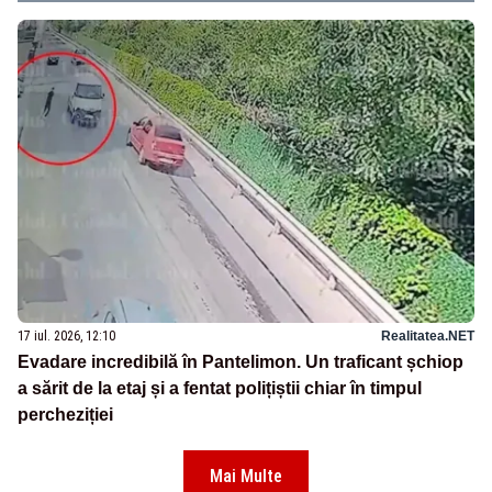
17 iul. 2026, 12:10
Realitatea.NET
Evadare incredibilă în Pantelimon. Un traficant șchiop
a sărit de la etaj și a fentat polițiștii chiar în timpul
percheziției
Mai Multe