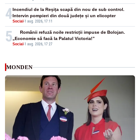
4
Incendiul de la Reșița scapă din nou de sub control.
Intervin pompieri din două județe și un elicopter
Social
-
1 aug. 2026, 17:11
5
Românii refuză noile restricții impuse de Bolojan.
„Economie să facă la Palatul Victoria!”
Social
-
1 aug. 2026, 17:27
MONDEN