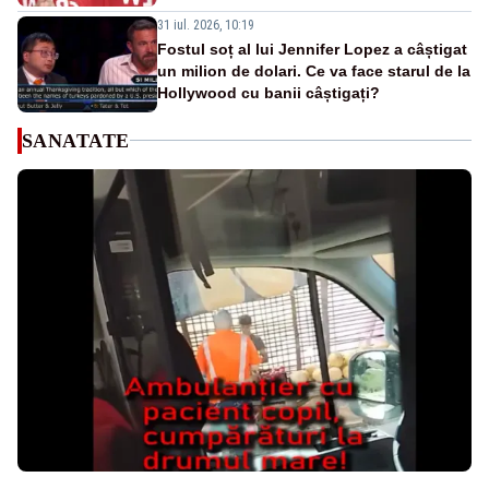
31 iul. 2026, 10:19
Fostul soț al lui Jennifer Lopez a câștigat
un milion de dolari. Ce va face starul de la
Hollywood cu banii câștigați?
SANATATE