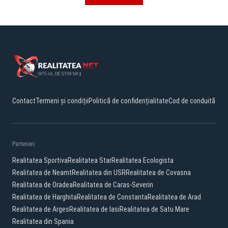
Contact
Termeni și condiții
Politică de confidențialitate
Cod de conduită
Parteneri:
Realitatea Sportiva
Realitatea Star
Realitatea Ecologista
Realitatea de Neamt
Realitatea din USR
Realitatea de Covasna
Realitatea de Oradea
Realitatea de Caras-Severin
Realitatea de Harghita
Realitatea de Constanta
Realitatea de Arad
Realitatea de Arges
Realitatea de Iasi
Realitatea de Satu Mare
Realitatea din Spania