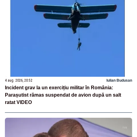
4 aug. 2026, 20:52
Iulian Budusan
Incident grav la un exercițiu militar în România:
Parașutist rămas suspendat de avion după un salt
ratat VIDEO