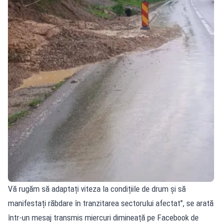
Vă rugăm să adaptați viteza la condițiile de drum și să
manifestați răbdare în tranzitarea sectorului afectat", se arată
într-un mesaj transmis miercuri dimineață pe Facebook de