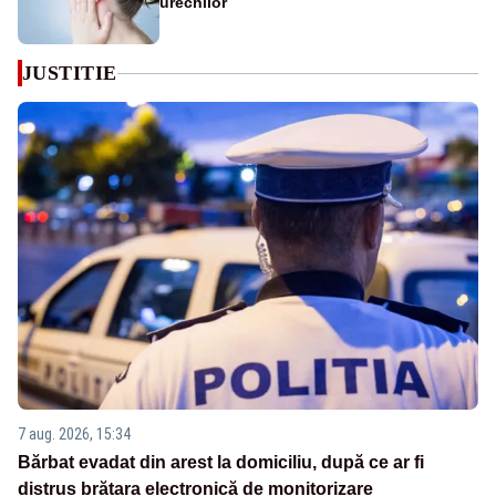
urechilor
JUSTITIE
7 aug. 2026, 15:34
Bărbat evadat din arest la domiciliu, după ce ar fi
distrus brățara electronică de monitorizare