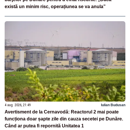
există un minim risc, operațiunea se va anula”
4 aug. 2026, 21:49
Iulian Budusan
Avertisment de la Cernavodă: Reactorul 2 mai poate
funcționa doar șapte zile din cauza secetei pe Dunăre.
Când ar putea fi repornită Unitatea 1