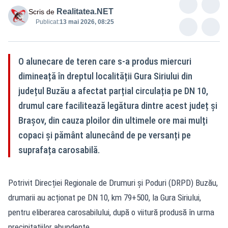
Realitatea.NET
Scris de
Publicat:
13 mai 2026, 08:25
O alunecare de teren care s-a produs miercuri
dimineață în dreptul localității Gura Siriului din
județul Buzău a afectat parțial circulația pe DN 10,
drumul care facilitează legătura dintre acest județ și
Brașov, din cauza ploilor din ultimele ore mai mulți
copaci și pământ alunecând de pe versanți pe
suprafața carosabilă.
Potrivit Direcției Regionale de Drumuri și Poduri (DRPD) Buzău,
drumarii au acționat pe DN 10, km 79+500, la Gura Siriului,
pentru eliberarea carosabilului, după o viitură produsă în urma
precipitațiilor abundente.