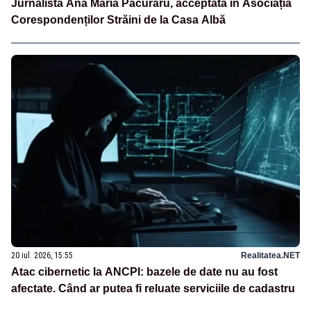
Jurnalista Ana Maria Păcuraru, acceptată în Asociația
Corespondenților Străini de la Casa Albă
20 iul. 2026, 15:55
Realitatea.NET
Atac cibernetic la ANCPI: bazele de date nu au fost
afectate. Când ar putea fi reluate serviciile de cadastru