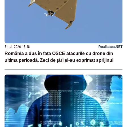
31 iul. 2026, 18:48
Realitatea.NET
România a dus în fața OSCE atacurile cu drone din
ultima perioadă. Zeci de țări și-au exprimat sprijinul