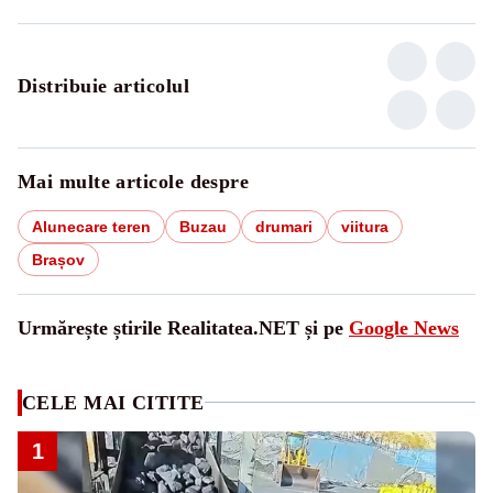
Distribuie articolul
Mai multe articole despre
Alunecare teren
Buzau
drumari
viitura
Brașov
Urmărește știrile Realitatea.NET și pe
Google News
CELE MAI CITITE
1