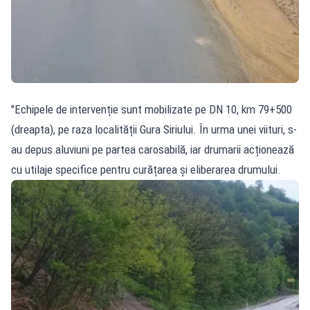
"Echipele de intervenție sunt mobilizate pe DN 10, km 79+500
(dreapta), pe raza localității Gura Siriului. În urma unei viituri, s-
au depus aluviuni pe partea carosabilă, iar drumarii acționează
cu utilaje specifice pentru curățarea și eliberarea drumului.