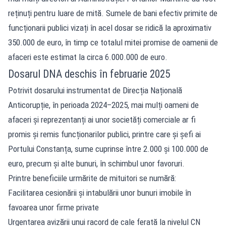
reținuți pentru luare de mită. Sumele de bani efectiv primite de
funcționarii publici vizați în acel dosar se ridică la aproximativ
350.000 de euro, în timp ce totalul mitei promise de oamenii de
afaceri este estimat la circa 6.000.000 de euro.
Dosarul DNA deschis în februarie 2025
Potrivit dosarului instrumentat de Direcția Națională
Anticorupție, în perioada 2024–2025, mai mulți oameni de
afaceri și reprezentanți ai unor societăți comerciale ar fi
promis și remis funcționarilor publici, printre care și șefi ai
Portului Constanța, sume cuprinse între 2.000 și 100.000 de
euro, precum și alte bunuri, în schimbul unor favoruri.
Printre beneficiile urmărite de mituitori se numără:
Facilitarea cesionării și intabulării unor bunuri imobile în
favoarea unor firme private
Urgentarea avizării unui racord de cale ferată la nivelul CN