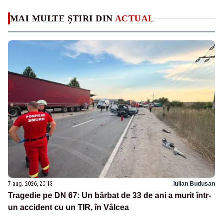
MAI MULTE ȘTIRI DIN
ACTUAL
7 aug. 2026, 20:13
Iulian Budusan
Tragedie pe DN 67: Un bărbat de 33 de ani a murit într-
un accident cu un TIR, în Vâlcea