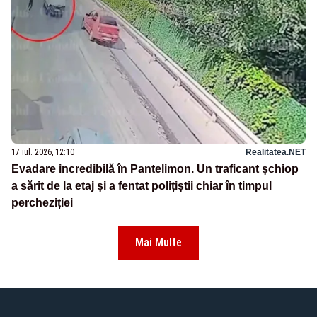
17 iul. 2026, 12:10
Realitatea.NET
Evadare incredibilă în Pantelimon. Un traficant șchiop
a sărit de la etaj și a fentat polițiștii chiar în timpul
percheziției
Mai Multe