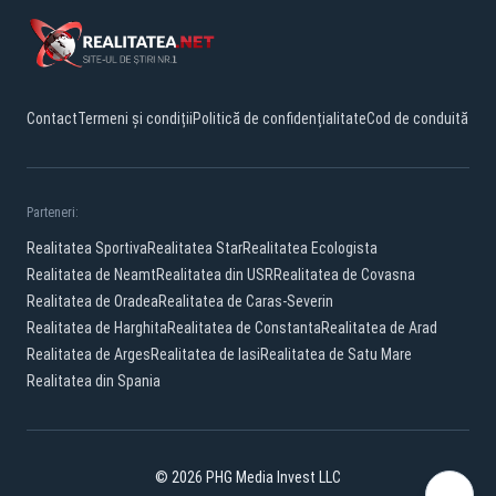
Contact
Termeni și condiții
Politică de confidențialitate
Cod de conduită
Parteneri:
Realitatea Sportiva
Realitatea Star
Realitatea Ecologista
Realitatea de Neamt
Realitatea din USR
Realitatea de Covasna
Realitatea de Oradea
Realitatea de Caras-Severin
Realitatea de Harghita
Realitatea de Constanta
Realitatea de Arad
Realitatea de Arges
Realitatea de Iasi
Realitatea de Satu Mare
Realitatea din Spania
© 2026 PHG Media Invest LLC