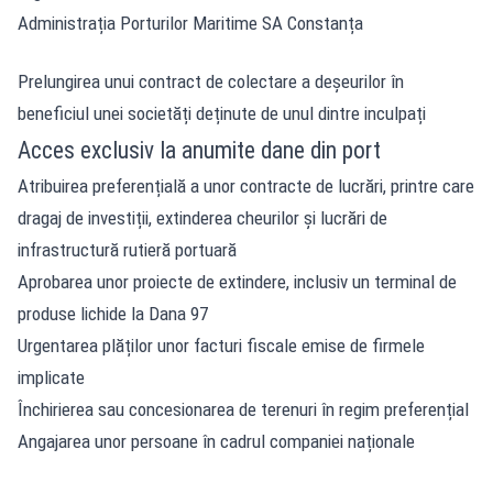
Administrația Porturilor Maritime SA Constanța
Prelungirea unui contract de colectare a deșeurilor în
beneficiul unei societăți deținute de unul dintre inculpați
Acces exclusiv la anumite dane din port
Atribuirea preferențială a unor contracte de lucrări, printre care
dragaj de investiții, extinderea cheurilor și lucrări de
infrastructură rutieră portuară
Aprobarea unor proiecte de extindere, inclusiv un terminal de
produse lichide la Dana 97
Urgentarea plăților unor facturi fiscale emise de firmele
implicate
Închirierea sau concesionarea de terenuri în regim preferențial
Angajarea unor persoane în cadrul companiei naționale