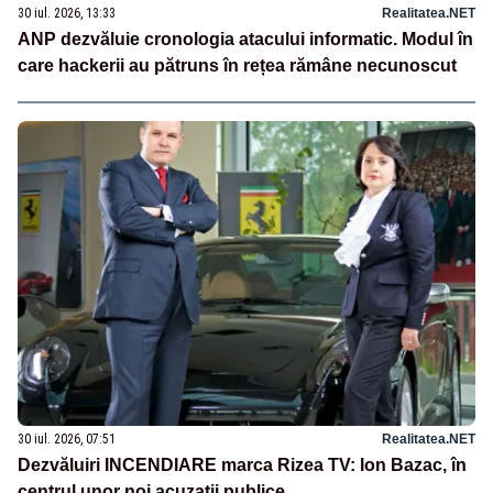
30 iul. 2026, 13:33
Realitatea.NET
ANP dezvăluie cronologia atacului informatic. Modul în
care hackerii au pătruns în rețea rămâne necunoscut
30 iul. 2026, 07:51
Realitatea.NET
Dezvăluiri INCENDIARE marca Rizea TV: Ion Bazac, în
centrul unor noi acuzații publice