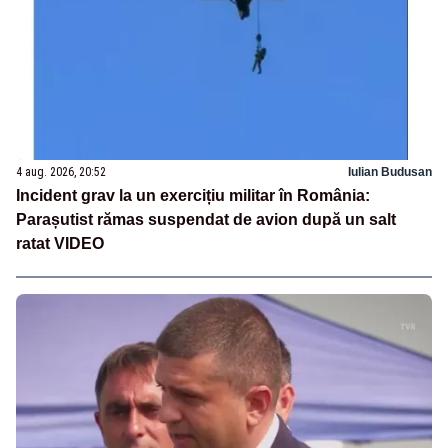
4 aug. 2026, 20:52
Iulian Budusan
Incident grav la un exercițiu militar în România:
Parașutist rămas suspendat de avion după un salt
ratat VIDEO