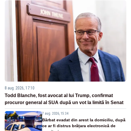
8 aug. 2026, 17:10
Todd Blanche, fost avocat al lui Trump, confirmat
procuror general al SUA după un vot la limită în Senat
7 aug. 2026, 15:34
Bărbat evadat din arest la domiciliu, după
ce ar fi distrus brățara electronică de