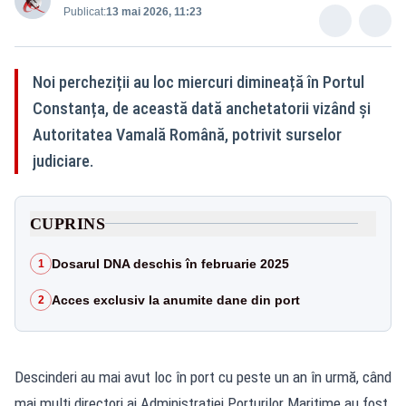
Publicat:
13 mai 2026, 11:23
Noi percheziții au loc miercuri dimineață în Portul
Constanța, de această dată anchetatorii vizând și
Autoritatea Vamală Română, potrivit surselor
judiciare.
CUPRINS
Dosarul DNA deschis în februarie 2025
1
Acces exclusiv la anumite dane din port
2
Descinderi au mai avut loc în port cu peste un an în urmă, când
mai mulți directori ai Administrației Porturilor Maritime au fost