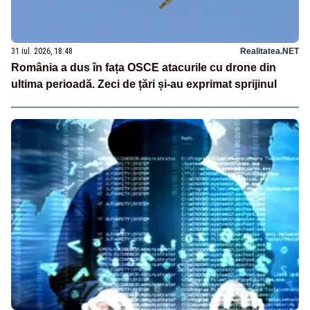
31 iul. 2026, 18:48
Realitatea.NET
România a dus în fața OSCE atacurile cu drone din
ultima perioadă. Zeci de țări și-au exprimat sprijinul