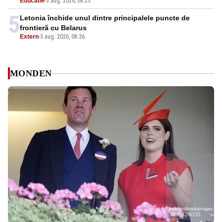
Educatie
-
3 aug. 2026, 08:23
5
Letonia închide unul dintre principalele puncte de
frontieră cu Belarus
Extern
-
3 aug. 2026, 08:36
MONDEN