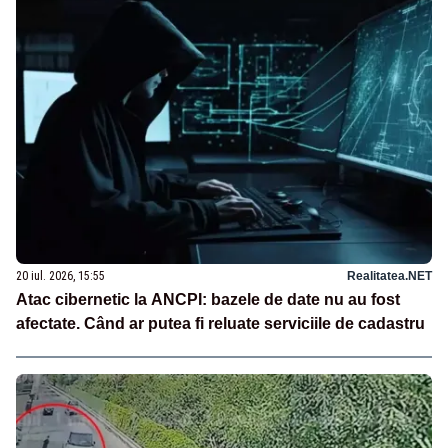
20 iul. 2026, 15:55
Realitatea.NET
Atac cibernetic la ANCPI: bazele de date nu au fost
afectate. Când ar putea fi reluate serviciile de cadastru