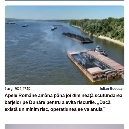
5 aug. 2026, 17:52
Iulian Budusan
Apele Române amâna până joi dimineață scufundarea
barjelor pe Dunăre pentru a evita riscurile. „Dacă
există un minim risc, operațiunea se va anula”