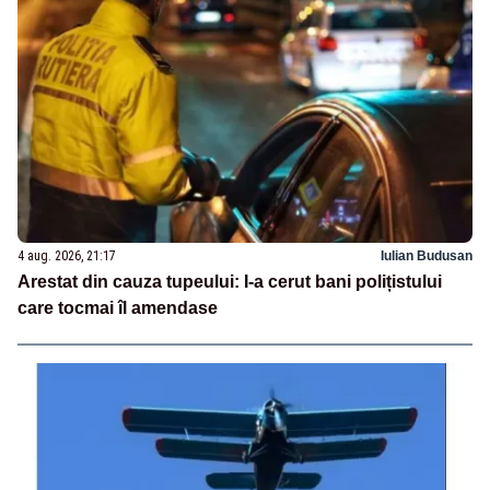
4 aug. 2026, 21:17
Iulian Budusan
Arestat din cauza tupeului: I-a cerut bani polițistului
care tocmai îl amendase