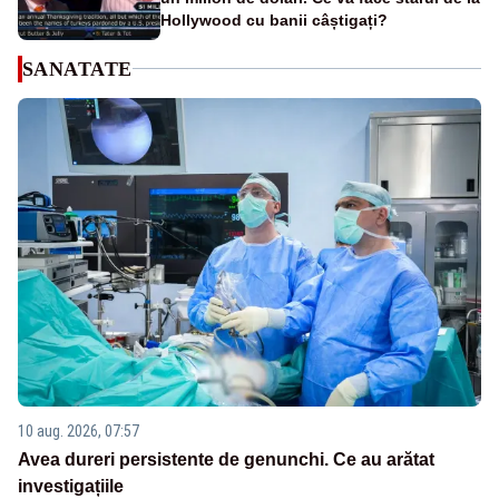
Hollywood cu banii câștigați?
SANATATE
10 aug. 2026, 07:57
Avea dureri persistente de genunchi. Ce au arătat
investigațiile