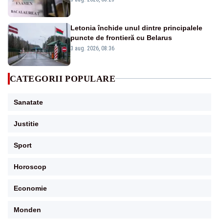
Letonia închide unul dintre principalele
puncte de frontieră cu Belarus
3 aug. 2026, 08:36
CATEGORII POPULARE
Sanatate
Justitie
Sport
Horoscop
Economie
Monden